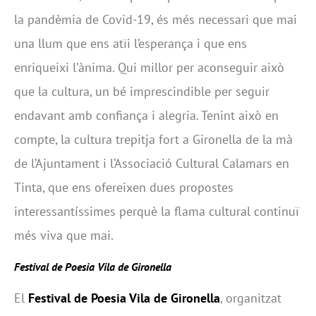
la pandèmia de Covid-19, és més necessari que mai
una llum que ens atïi l’esperança i que ens
enriqueixi l’ànima. Qui millor per aconseguir això
que la cultura, un bé imprescindible per seguir
endavant amb confiança i alegria. Tenint això en
compte, la cultura trepitja fort a Gironella de la mà
de l’Ajuntament i l’Associació Cultural Calamars en
Tinta, que ens ofereixen dues propostes
interessantíssimes perquè la flama cultural continuï
més viva que mai.
Festival de Poesia Vila de Gironella
El
Festival de Poesia Vila de Gironella
, organitzat