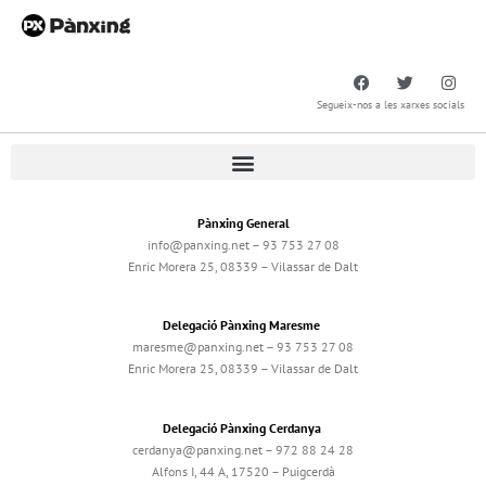
Segueix-nos a les xarxes socials
Pànxing General
info@panxing.net – 93 753 27 08
Enric Morera 25, 08339 – Vilassar de Dalt
Delegació Pànxing Maresme
maresme@panxing.net – 93 753 27 08
Enric Morera 25, 08339 – Vilassar de Dalt
Delegació Pànxing Cerdanya
cerdanya@panxing.net – 972 88 24 28
Alfons I, 44 A, 17520 – Puigcerdà