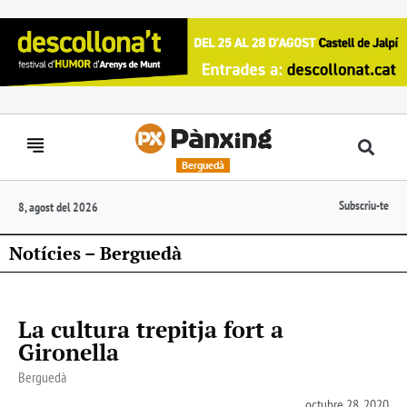
Berguedà
Subscriu-te
8, agost del 2026
Notícies – Berguedà
La cultura trepitja fort a
Gironella
Berguedà
octubre 28, 2020