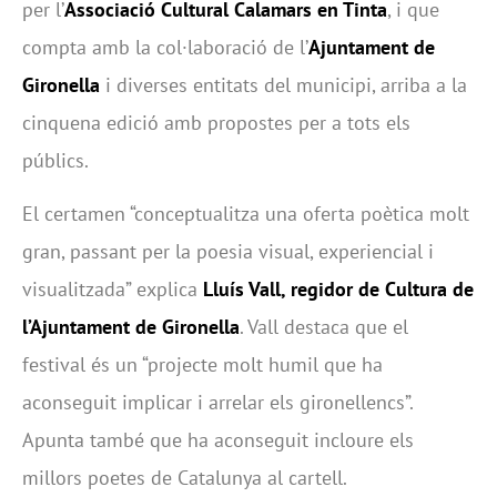
per l’
Associació Cultural Calamars en Tinta
, i que
compta amb la col·laboració de l’
Ajuntament de
Gironella
i diverses entitats del municipi, arriba a la
cinquena edició amb propostes per a tots els
públics.
El certamen “conceptualitza una oferta poètica molt
gran, passant per la poesia visual, experiencial i
visualitzada” explica
Lluís Vall, regidor de Cultura de
l’Ajuntament de Gironella
. Vall destaca que el
festival és un “projecte molt humil que ha
aconseguit implicar i arrelar els gironellencs”.
Apunta també que ha aconseguit incloure els
millors poetes de Catalunya al cartell.