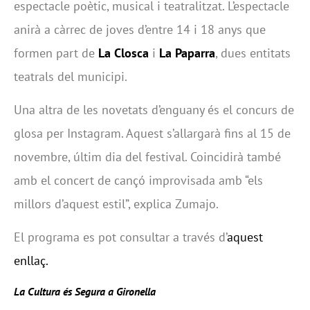
espectacle poètic, musical i teatralitzat. L’espectacle
anirà a càrrec de joves d’entre 14 i 18 anys que
formen part de
La Closca
i
La Paparra
, dues entitats
teatrals del municipi.
Una altra de les novetats d’enguany és el concurs de
glosa per Instagram. Aquest s’allargarà fins al 15 de
novembre, últim dia del festival. Coincidirà també
amb el concert de cançó improvisada amb “els
millors d’aquest estil”, explica Zumajo.
El programa es pot consultar a través d’
aquest
enllaç.
La Cultura és Segura a Gironella