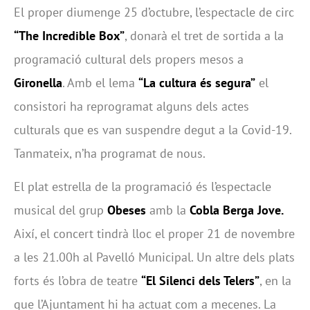
El proper diumenge 25 d’octubre, l’espectacle de circ
“The Incredible Box”
, donarà el tret de sortida a la
programació cultural dels propers mesos a
Gironella
. Amb el lema
“La cultura és segura”
el
consistori ha reprogramat alguns dels actes
culturals que es van suspendre degut a la Covid-19.
Tanmateix, n’ha programat de nous.
El plat estrella de la programació és l’espectacle
musical del grup
Obeses
amb la
Cobla Berga Jove.
Així, el concert tindrà lloc el proper 21 de novembre
a les 21.00h al Pavelló Municipal. Un altre dels plats
forts és l’obra de teatre
“El Silenci dels Telers”
, en la
que l’Ajuntament hi ha actuat com a mecenes. La