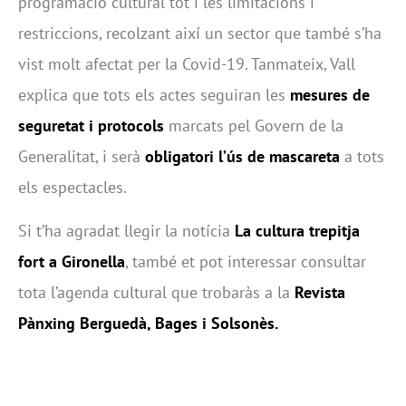
programació cultural tot i les limitacions i
restriccions, recolzant així un sector que també s’ha
vist molt afectat per la Covid-19. Tanmateix, Vall
explica que tots els actes seguiran les
mesures de
seguretat i protocols
marcats pel Govern de la
Generalitat, i serà
obligatori l’ús de mascareta
a tots
els espectacles.
Si t’ha agradat llegir la notícia
La cultura trepitja
fort a Gironella
, també et pot interessar consultar
tota l’agenda cultural que trobaràs a la
Revista
Pànxing Berguedà, Bages i Solsonès.