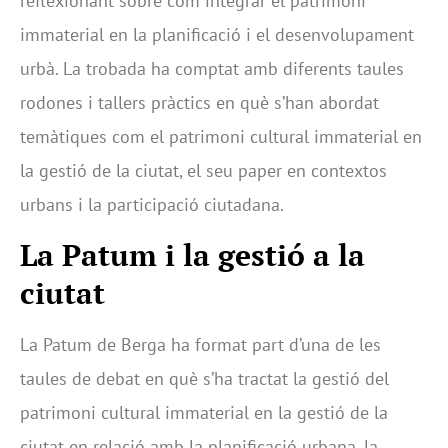
reflexionant sobre com integrar el patrimoni
immaterial en la planificació i el desenvolupament
urbà. La trobada ha comptat amb diferents taules
rodones i tallers pràctics en què s’han abordat
temàtiques com el patrimoni cultural immaterial en
la gestió de la ciutat, el seu paper en contextos
urbans i la participació ciutadana.
La Patum i la gestió a la
ciutat
La Patum de Berga ha format part d’una de les
taules de debat en què s’ha tractat la gestió del
patrimoni cultural immaterial en la gestió de la
ciutat en relació amb la planificació urbana, la