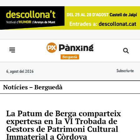
Berguedà
Subscriu-te
6, agost del 2026
Notícies – Berguedà
La Patum de Berga comparteix
expertesa en la VI Trobada de
Gestors de Patrimoni Cultural
Immaterial a Còrdova