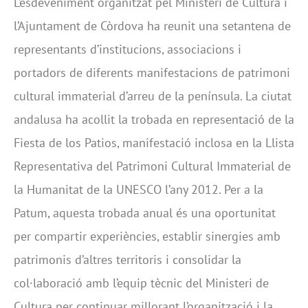
L’esdeveniment organitzat pel Ministeri de Cultura i
l’Ajuntament de Còrdova ha reunit una setantena de
representants d’institucions, associacions i
portadors de diferents manifestacions de patrimoni
cultural immaterial d’arreu de la península. La ciutat
andalusa ha acollit la trobada en representació de la
Fiesta de los Patios, manifestació inclosa en la Llista
Representativa del Patrimoni Cultural Immaterial de
la Humanitat de la UNESCO l’any 2012. Per a la
Patum, aquesta trobada anual és una oportunitat
per compartir experiències, establir sinergies amb
patrimonis d’altres territoris i consolidar la
col·laboració amb l’equip tècnic del Ministeri de
Cultura per continuar millorant l’organització i la