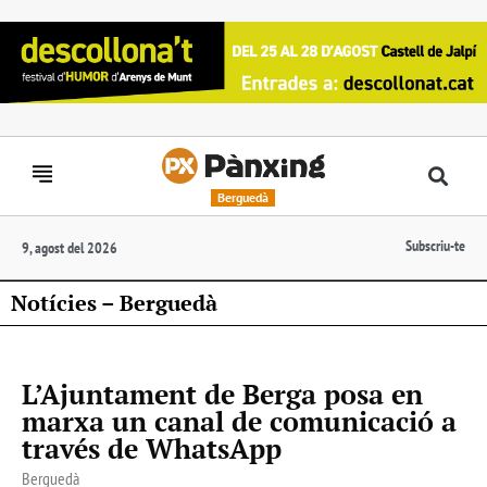
Berguedà
Subscriu-te
9, agost del 2026
Notícies – Berguedà
L’Ajuntament de Berga posa en
marxa un canal de comunicació a
través de WhatsApp
Berguedà