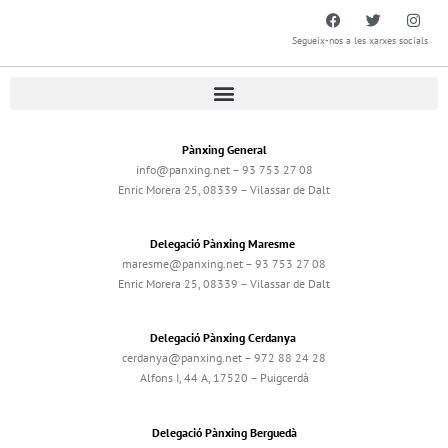
Segueix-nos a les xarxes socials
Pànxing General
info@panxing.net – 93 753 27 08
Enric Morera 25, 08339 – Vilassar de Dalt
Delegació Pànxing Maresme
maresme@panxing.net – 93 753 27 08
Enric Morera 25, 08339 – Vilassar de Dalt
Delegació Pànxing Cerdanya
cerdanya@panxing.net – 972 88 24 28
Alfons I, 44 A, 17520 – Puigcerdà
Delegació Pànxing Berguedà