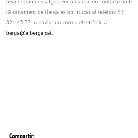
respondran missatges. Per posar-se en contacte amb
l’Ajuntament de Berga es pot trucar al telèfon: 93
821 43 33 o enviar un correu electrònic a
berga@ajberga.cat
.
Compartir: