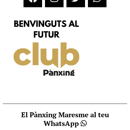
El Pànxing Maresme al teu
WhatsApp