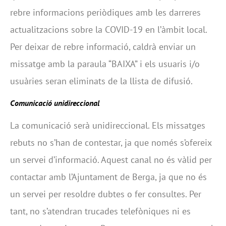
rebre informacions periòdiques amb les darreres
actualitzacions sobre la COVID-19 en l’àmbit local.
Per deixar de rebre informació, caldrà enviar un
missatge amb la paraula “BAIXA” i els usuaris i/o
usuàries seran eliminats de la llista de difusió.
Comunicació unidireccional
La comunicació serà unidireccional. Els missatges
rebuts no s’han de contestar, ja que només s’ofereix
un servei d’informació. Aquest canal no és vàlid per
contactar amb l’Ajuntament de Berga, ja que no és
un servei per resoldre dubtes o fer consultes. Per
tant, no s’atendran trucades telefòniques ni es