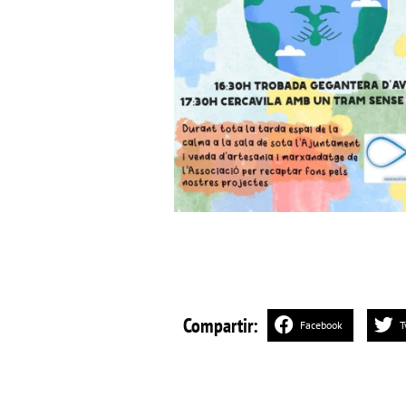
Compartir:
Facebook
T