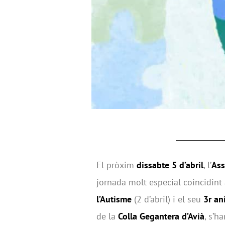
El pròxim
dissabte 5 d’abril
, l’
Ass
jornada molt especial coincidin
l’Autisme
(2 d’abril) i el seu
3r an
de la
Colla Gegantera d’Avià
, s’h