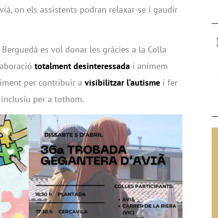
vià, on els assistents podran relaxar-se i gaudir
 Berguedà es vol donar les gràcies a la Colla
·laboració
totalment desinteressada
i animem
niment per contribuir a
visibilitzar l’autisme
i fer
 inclusiu per a tothom.