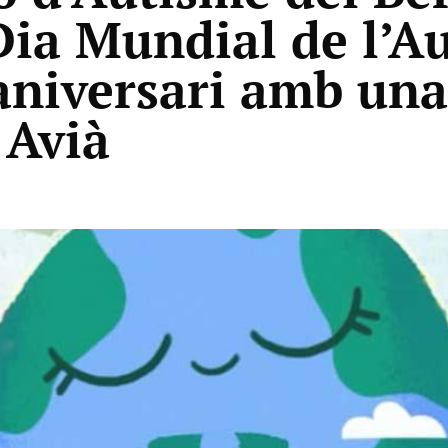
Dia Mundial de l’Au
 aniversari amb un
 Avià