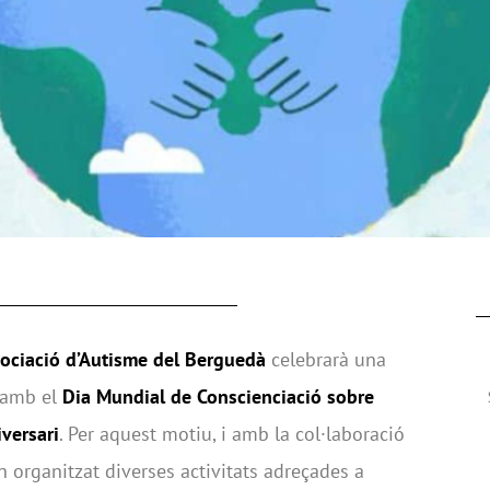
ociació d’Autisme del Berguedà
celebrarà una
t amb el
Dia Mundial de Conscienciació sobre
iversari
. Per aquest motiu, i amb la col·laboració
an organitzat diverses activitats adreçades a