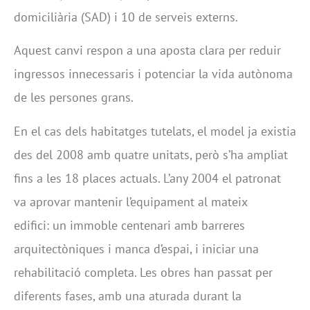
domiciliària (SAD) i 10 de serveis externs.
Aquest canvi respon a una aposta clara per reduir
ingressos innecessaris i potenciar la vida autònoma
de les persones grans.
En el cas dels habitatges tutelats, el model ja existia
des del 2008 amb quatre unitats, però s’ha ampliat
fins a les 18 places actuals. L’any 2004 el patronat
va aprovar mantenir l’equipament al mateix
edifici: un immoble centenari amb barreres
arquitectòniques i manca d’espai, i iniciar una
rehabilitació completa. Les obres han passat per
diferents fases, amb una aturada durant la