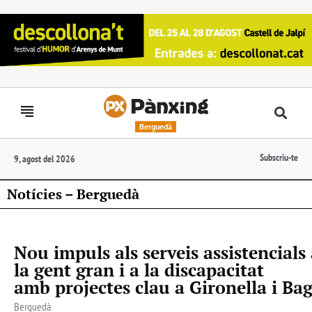
Berguedà
Subscriu-te
9, agost del 2026
Notícies – Berguedà
Nou impuls als serveis assistencials
la gent gran i a la discapacitat
amb projectes clau a Gironella i Ba
Berguedà