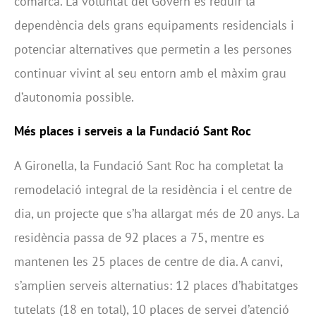
comarca. La voluntat del Govern és reduir la
dependència dels grans equipaments residencials i
potenciar alternatives que permetin a les persones
continuar vivint al seu entorn amb el màxim grau
d’autonomia possible.
Més places i serveis a la Fundació Sant Roc
A Gironella, la Fundació Sant Roc ha completat la
remodelació integral de la residència i el centre de
dia, un projecte que s’ha allargat més de 20 anys. La
residència passa de 92 places a 75, mentre es
mantenen les 25 places de centre de dia. A canvi,
s’amplien serveis alternatius: 12 places d’habitatges
tutelats (18 en total), 10 places de servei d’atenció