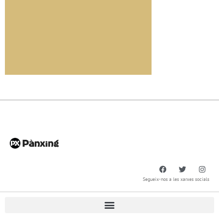
Segueix-nos a les xarxes socials