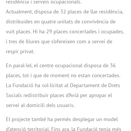
residència i serveis ocupacionals.
Actualment, disposa de 32 places de llar residència,
distribuïdes en quatre unitats de convivència de
vuit places. Hi ha 29 places concertades i ocupades,
i tres de lliures que s’ofereixen com a servei de
respir privat.
En paral·lel, el centre ocupacional disposa de 36
places, tot i que de moment
no estan concertades.
La Fundació ha sol·licitat al Departament de Drets
Socials redistribuir places d’Avià per apropar el
servei al domicili dels usuaris.
El projecte també ha permès desplegar un model
d’atenció territorial. Fins ara, la Fundació tenia més