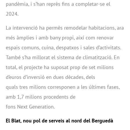
pandèmia, i s’han reprès fins a completar-se el
2024.
La intervenció ha permès remodelar habitacions, ara
més àmplies i amb bany propi, així com renovar
espais comuns, cuina, despatxos i sales d’activitats.
També s’ha millorat el sistema de climatització. En
total, el projecte ha suposat prop de set milions
d’euros d’inversió en dues dècades, dels
quals tres milions corresponen a les últimes fases,
amb 1,7 milions procedents de
fons Next Generation.
El Blat
,
nou pol de serveis al nord del Berguedà