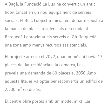
A Bagà, la Fundació La Llar ha convertit un antic
hotel tancat en un nou equipament de serveis
socials: El Blat. L’objectiu inicial era donar resposta a
la manca de places residencials detectada al
Berguedà i aproximar els serveis a l’Alt Berguedà,
una zona amb menys recursos assistencials.
El projecte arrenca el 2022, quan només hi havia 12
places de llar-residència a la comarca, i es
preveia una demanda de 60 places el 2030. Amb
aquesta fita, es va optar per reconvertir un edifici de
2.500 m² en desús.
El centre obre portes amb un model mixt: llar