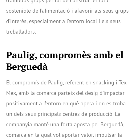
d’ambdós grups per tal de construir el futur
sostenible de l’alimentació i afavorir als seus grups
d’interès, especialment a l’entorn local i els seus
treballadors.
Paulig, compromès amb el
Berguedà
El compromís de Paulig, referent en snacking i Tex
Mex, amb la comarca parteix del desig d’impactar
positivament a l’entorn en què opera i on es troba
un dels seus principals centres de producció. La
companyia manté una forta aposta pel Berguedà,
comarca en la qual vol aportar valor, impulsar la