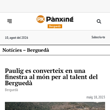
Berguedà
Subscriu-te
10, agost del 2026
Notícies – Berguedà
Paulig es converteix en una
finestra al món per al talent del
Berguedà
Berguedà
maig 18, 2023