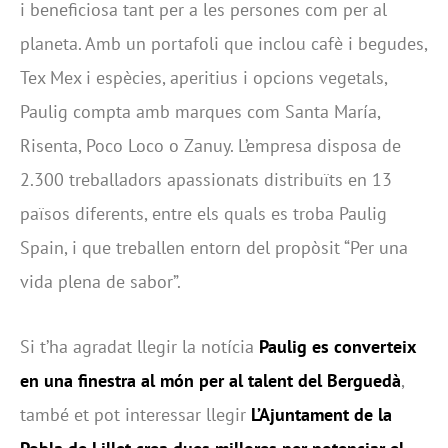
i beneficiosa tant per a les persones com per al
planeta. Amb un portafoli que inclou cafè i begudes,
Tex Mex i espècies, aperitius i opcions vegetals,
Paulig compta amb marques com Santa María,
Risenta, Poco Loco o Zanuy. L’empresa disposa de
2.300 treballadors apassionats distribuïts en 13
països diferents, entre els quals es troba Paulig
Spain, i que treballen entorn del propòsit “Per una
vida plena de sabor”.
Si t’ha agradat llegir la notícia
Paulig es converteix
en una finestra al món per al talent del Berguedà
,
també et pot interessar llegir
L’Ajuntament de la