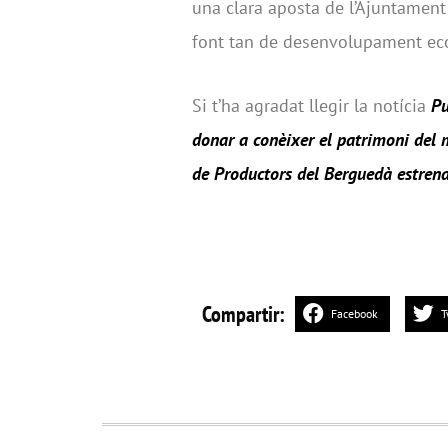
una clara aposta de l’Ajuntament
font tan de desenvolupament ec
Si t’ha agradat llegir la notícia
Pu
donar a conèixer el patrimoni del 
de Productors del Berguedà estrena
Compartir:
Facebook
T