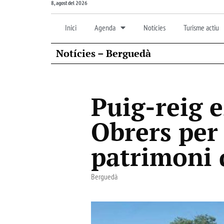
8, agost del 2026
Inici
Agenda
Notícies
Turisme actiu
Notícies – Berguedà
Puig-reig e
Obrers per
patrimoni 
Berguedà