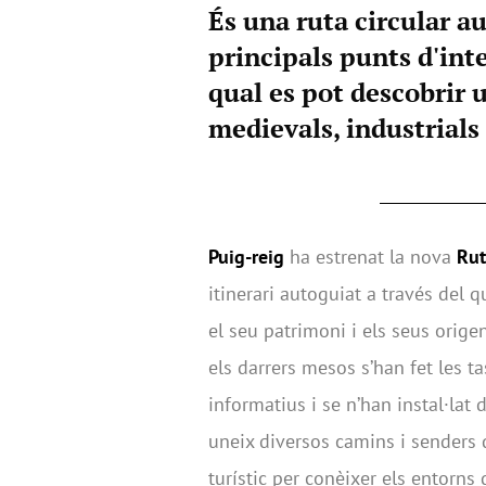
És una ruta circular a
principals punts d'inte
qual es pot descobrir 
medievals, industrials 
Puig-reig
ha estrenat la nova
Rut
itinerari autoguiat a través del q
el seu patrimoni i els seus origens
els darrers mesos s’han fet les 
informatius i se n’han instal·lat
uneix diversos camins i senders q
turístic per conèixer els entorns 