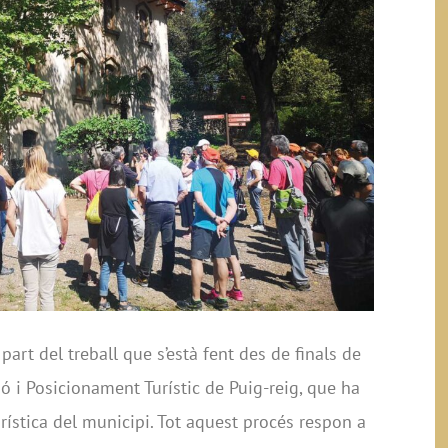
part del treball que s’està fent des de finals de
ó i Posicionament Turístic de Puig-reig, que ha
urística del municipi. Tot aquest procés respon a