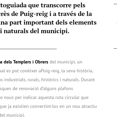
utoguiada que transcorre pels
rès de Puig-reig i a través de la
una part important dels elements
i naturals del municipi.
a dels Templers i Obrers
del municipi, un
ual es pot conèixer aPuig-reig, la seva història,
 industrials, rurals, històrics i naturals. Durant
tasques de renovació d’alguns plafons
 de nous per indicar aquesta ruta circular que
ue ja existien convertint-los en un nou atractiu
del municipi.