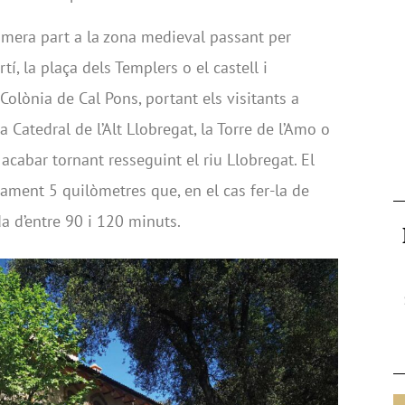
rimera part a la zona medieval passant per
í, la plaça dels Templers o el castell i
Colònia de Cal Pons, portant els visitants a
 Catedral de l’Alt Llobregat, la Torre de l’Amo o
r acabar tornant resseguint el riu Llobregat. El
adament 5 quilòmetres que, en el cas fer-la de
 d’entre 90 i 120 minuts.