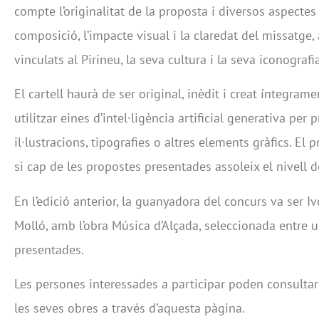
compte l’originalitat de la proposta i diversos aspectes
composició, l’impacte visual i la claredat del missatge,
vinculats al Pirineu, la seva cultura i la seva iconografia
El cartell haurà de ser original, inèdit i creat íntegrame
utilitzar eines d’intel·ligència artificial generativa per 
il·lustracions, tipografies o altres elements gràfics. El
si cap de les propostes presentades assoleix el nivell de
En l’edició anterior, la guanyadora del concurs va ser I
Molló, amb l’obra Música d’Alçada, seleccionada entre 
presentades.
Les persones interessades a participar poden consultar l
les seves obres a través d’aquesta pàgina.