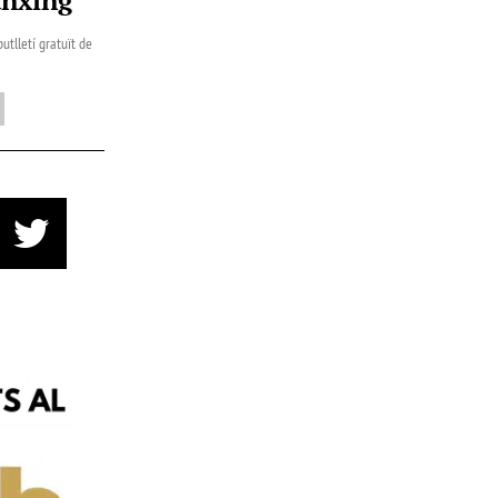
utlletí gratuït de