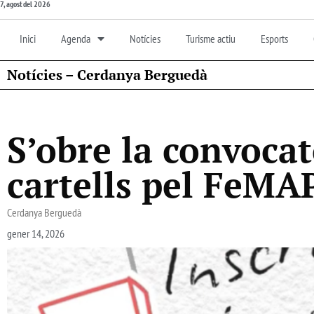
7, agost del 2026
Inici
Agenda
Notícies
Turisme actiu
Esports
Notícies – Cerdanya Berguedà
S’obre la convocat
cartells pel FeMA
Cerdanya Berguedà
gener 14, 2026