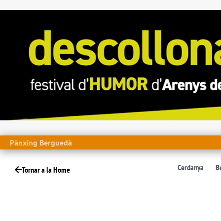
Pànxing Berguedà
Cerdanya
B
Tornar a la Home