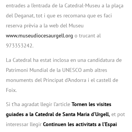
entrades a l’entrada de la Catedral-Museu a la plaça
del Deganat, tot i que es recomana que es faci
reserva prèvia a la web del Museu
www.museudiocesaurgell.org
o trucant al
973353242.
La Catedral ha estat inclosa en una candidatura de
Patrimoni Mundial de la UNESCO amb altres
monuments del Principat d’Andorra i el castell de
Foix.
Si t’ha agradat llegir l’article
Tornen les visites
guiades a la Catedral de Santa Maria d’Urgell,
et pot
interessar llegir
Continuen les activitats a l’Espai