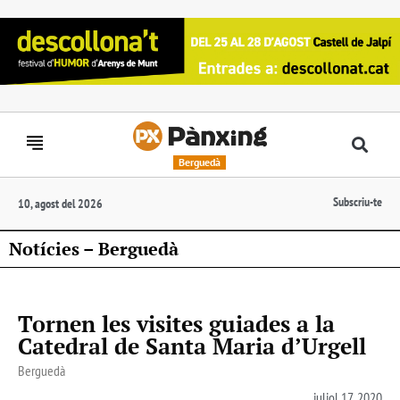
Berguedà
Subscriu-te
10, agost del 2026
Notícies – Berguedà
Tornen les visites guiades a la
Catedral de Santa Maria d’Urgell
Berguedà
juliol 17, 2020