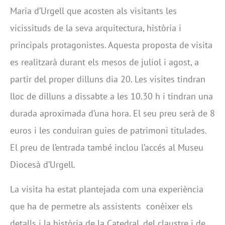
Maria d’Urgell que acosten als visitants les
vicissituds de la seva arquitectura, història i
principals protagonistes. Aquesta proposta de visita
es realitzarà durant els mesos de juliol i agost, a
partir del proper dilluns dia 20. Les visites tindran
lloc de dilluns a dissabte a les 10.30 h i tindran una
durada aproximada d’una hora. El seu preu serà de 8
euros i les conduiran guies de patrimoni titulades.
El preu de l’entrada també inclou l’accés al Museu
Diocesà d’Urgell.
La visita ha estat plantejada com una experiència
que ha de permetre als assistents conèixer els
detalls i la història de la Catedral, del claustre i de