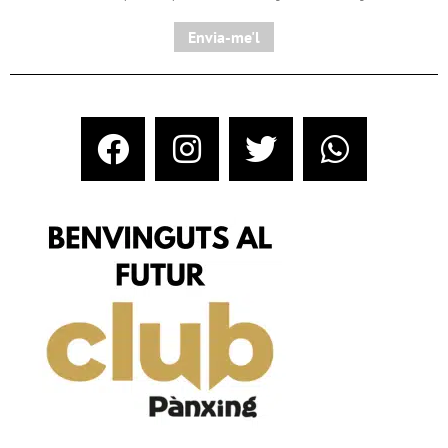
Envia-me'l