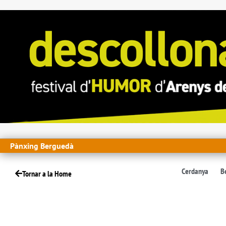
Pànxing Berguedà
Cerdanya
B
Tornar a la Home