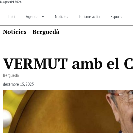
8, agost del 2026
Inici
Agenda
Notícies
Turisme actiu
Esports
Notícies – Berguedà
VERMUT amb el C
Berguedà
desembre 15, 2025