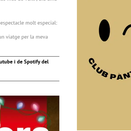
 espectacle molt especial:
un viatge per la meva
utube i de Spotify del