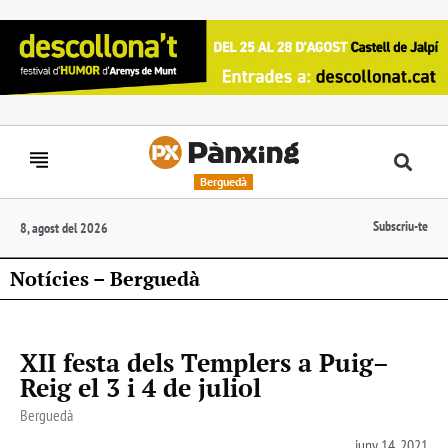
Berguedà
Subscriu-te
8, agost del 2026
Notícies – Berguedà
XII festa dels Templers a Puig–
Reig el 3 i 4 de juliol
Berguedà
juny 14, 2021