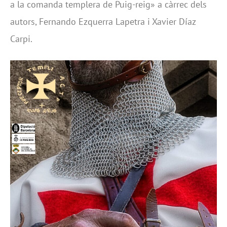
a la comanda templera de Puig-reig» a càrrec dels
autors, Fernando Ezquerra Lapetra i Xavier Díaz
Carpi.