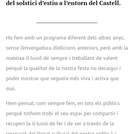
del solstici d’estiu a l’entorn del Castell.
Ho fem amb un programa diferent dels altres anys,
sense l’envergadura d’edicions anteriors, però amb la
mateixa il·lusió de sempre i treballant de valent
perquè la qualitat de la nostra festa no decaigui i
poder mostrar que segueix més viva i activa que
mai.
Hem pensat, com sempre fem, en tots els públics
perquè tothom trobi el seu espai per compartir i
recuperi la il·lusió de fer i de ser a través de la
recreació del llegat cultural del nostre poble. La