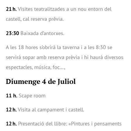
21 h.
Visites teatralitzades a un nou entorn del
castell, cal reserva prèvia.
23:30
Baixada d’antorxes.
A les 18 hores s’obrirà la taverna i a les 8:30 se
servirà sopar amb reserva prèvia i hi haurà diversos
espectacles, música, foc…,
Diumenge 4 de Juliol
11 h.
Scape room
12 h.
Visita al campament i castell.
12 h.
Presentació del llibre: «Pintures i pensaments