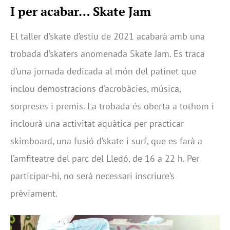
I per acabar…
Skate Jam
El taller d’skate d’estiu de 2021 acabarà amb una
trobada d’skaters anomenada Skate Jam. Es traca
d’una jornada dedicada al món del patinet que
inclou demostracions d’acrobàcies, música,
sorpreses i premis. La trobada és oberta a tothom i
inclourà una activitat aquàtica per practicar
skimboard, una fusió d’skate i surf, que es farà a
l’amfiteatre del parc del Lledó, de 16 a 22 h. Per
participar-hi, no serà necessari inscriure’s
prèviament.