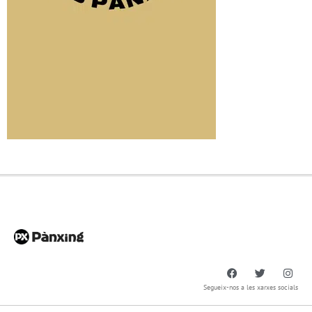
Segueix-nos a les xarxes socials