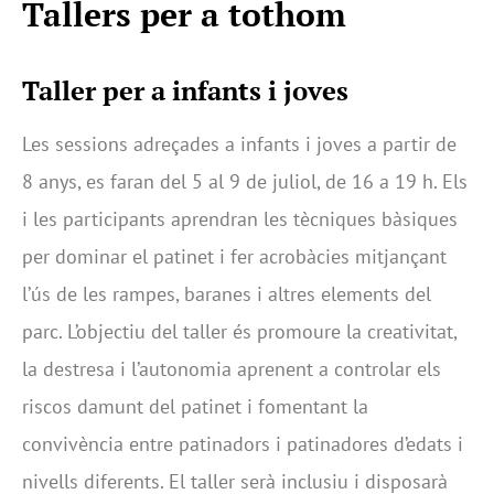
Tallers per a tothom
Taller per a infants i joves
Les sessions adreçades a infants i joves a partir de
8 anys, es faran del 5 al 9 de juliol, de 16 a 19 h. Els
i les participants aprendran les tècniques bàsiques
per dominar el patinet i fer acrobàcies mitjançant
l’ús de les rampes, baranes i altres elements del
parc. L’objectiu del taller és promoure la creativitat,
la destresa i l’autonomia aprenent a controlar els
riscos damunt del patinet i fomentant la
convivència entre patinadors i patinadores d’edats i
nivells diferents. El taller serà inclusiu i disposarà