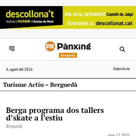
Berguedà
Subscriu-te
6, agost del 2026
Turisme Actiu – Berguedà
Berga programa dos tallers
d’skate a l’estiu
Berguedà
juny 17, 2021