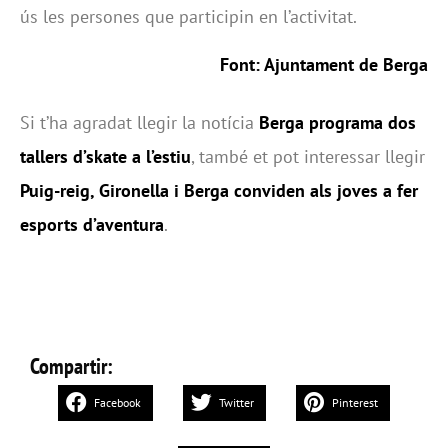
ús les persones que participin en l’activitat.
Font:
Ajuntament de Berga
Si t’ha agradat llegir la notícia
Berga programa dos
tallers d’skate a l’estiu
, també et pot interessar llegir
Puig-reig, Gironella i Berga conviden als joves a fer
esports d’aventura
.
Compartir:
Facebook
Twitter
Pinterest