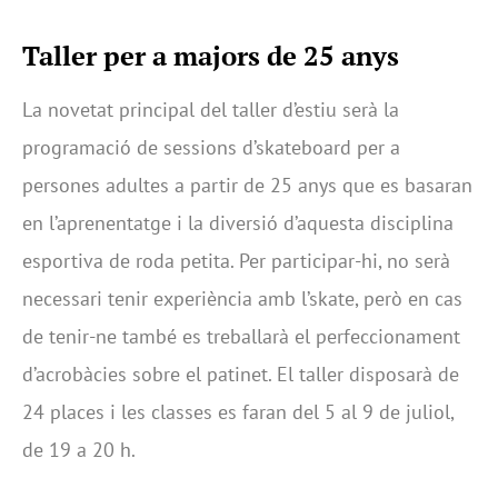
Taller per a majors de 25 anys
La novetat principal del taller d’estiu serà la
programació de sessions d’skateboard per a
persones adultes a partir de 25 anys que es basaran
en l’aprenentatge i la diversió d’aquesta disciplina
esportiva de roda petita. Per participar-hi, no serà
necessari tenir experiència amb l’skate, però en cas
de tenir-ne també es treballarà el perfeccionament
d’acrobàcies sobre el patinet. El taller disposarà de
24 places i les classes es faran del 5 al 9 de juliol,
de 19 a 20 h.