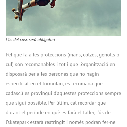
L’ús del casc serà obligatori
Pel que fa a les proteccions (mans, colzes, genolls o
cul) són recomanables i tot i que l’organització en
disposarà per a les persones que ho hagin
especificat en el formulari, es recomana que
cadascú es provingui d’aquestes proteccions sempre
que sigui possible. Per últim, cal recordar que
durant el període en què es farà el taller, l’ús de
l’skatepark estarà restringit i només podran fer-ne