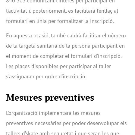
840 303 comunicant l’interès per participar en
l’activitat i, posteriorment, es facilitarà l’enllaç al
formulari en línia per formalitzar la inscripció.
En aquesta ocasió, també caldrà facilitar el número
de la targeta sanitària de la persona participant en
el moment de completar el formulari d’inscripció.
Les places disponibles per participar al taller
s’assignaran per ordre d’inscripció.
Mesures preventives
L’organització implementarà les mesures
preventives necessàries per poder desenvolupar els
tallers d’skate amb seguretat i que seran les que