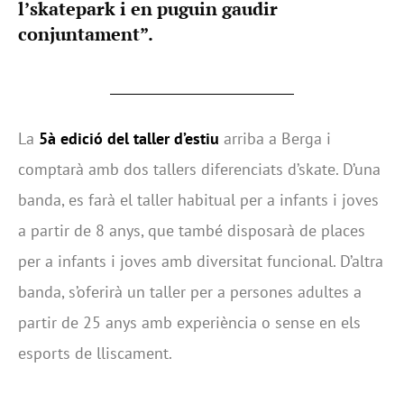
l’skatepark i en puguin gaudir
conjuntament”.
La
5à edició del taller d’estiu
arriba a Berga i
comptarà amb dos tallers diferenciats d’skate. D’una
banda, es farà el taller habitual per a infants i joves
a partir de 8 anys, que també disposarà de places
per a infants i joves amb diversitat funcional. D’altra
banda, s’oferirà un taller per a persones adultes a
partir de 25 anys amb experiència o sense en els
esports de lliscament.