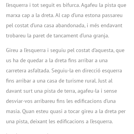
l’esquerra i tot seguit es bifurca. Agafeu la pista que
marxa cap a la dreta. Al cap d’una estona passareu
pel costat d’una casa abandonada, i més endavant
trobareu la paret de tancament d’una granja.
Gireu a l’esquerra i seguiu pel costat d’aquesta, que
us ha de quedar a la dreta fins arribar a una
carretera asfaltada. Seguiu-la en direcció esquerra
fins arribar a una casa de turisme rural. Just al
davant surt una pista de terra, agafeu-la i sense
desviar-vos arribareu fins les edificacions d’una
masia. Quan esteu quasi a tocar gireu a la dreta per
una pista, deixant les edificacions a l’esquerra.