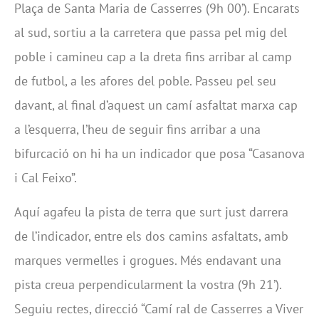
Plaça de Santa Maria de Casserres (9h 00’). Encarats
al sud, sortiu a la carretera que passa pel mig del
poble i camineu cap a la dreta fins arribar al camp
de futbol, a les afores del poble. Passeu pel seu
davant, al final d’aquest un camí asfaltat marxa cap
a l’esquerra, l’heu de seguir fins arribar a una
bifurcació on hi ha un indicador que posa “Casanova
i Cal Feixo”.
Aquí agafeu la pista de terra que surt just darrera
de l’indicador, entre els dos camins asfaltats, amb
marques vermelles i grogues. Més endavant una
pista creua perpendicularment la vostra (9h 21’).
Seguiu rectes, direcció “Camí ral de Casserres a Viver