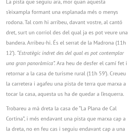
La pista que seguiu ara, mor quan aquesta
s’eixampla formant una esplanada més o menys
rodona. Tal com hi arribeu, davant vostre, al cantó
dret, surt un corriol des del qual ja es pot veure una
bandera. Arribeu-hi. És el serrat de la Madrona (11h
12’).
“Estratègic indret des del qual es pot contemplar
una gran panoràmica”.
Ara heu de desfer el camí fet i
retornar a la casa de turisme rural (11h 59’). Creueu
la carretera i agafeu una pista de terra que marxa a
tocar la casa, aquesta us ha de quedar a l’esquerra.
Trobareu a mà dreta la casa de “La Plana de Cal
Cortina”, i més endavant una pista que marxa cap a
la dreta, no en feu cas i seguiu endavant cap a una