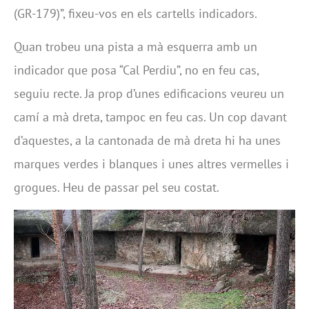
(GR-179)”, fixeu-vos en els cartells indicadors.
Quan trobeu una pista a mà esquerra amb un
indicador que posa “Cal Perdiu”, no en feu cas,
seguiu recte. Ja prop d’unes edificacions veureu un
camí a mà dreta, tampoc en feu cas. Un cop davant
d’aquestes, a la cantonada de mà dreta hi ha unes
marques verdes i blanques i unes altres vermelles i
grogues. Heu de passar pel seu costat.