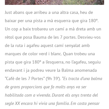
Just abans que arribeu a una altra casa, heu de
baixar per una pista a mà esquerra que gira 180º.
Un cop a baix trobareu un camí a mà dreta amb un
rètol que posa Bauma de les 7 portes. Desvieu-vos
de la ruta i agafeu aquest camí senyalat amb
marques de color verd i blanc. Quan trobeu una
pista que gira 180º a l’esquerra, no l’agafeu, seguiu
endavant i ja podreu veure la Balma anomenada
“Cafè de les 7 Portes” (9h 39’).
“Es tracta d’una balma
de grans proporcions que fa molts anys va ser
habilitada com a vivenda. Durant els anys trenta del
segle XX encara hi vivia una família. Em costa pensar