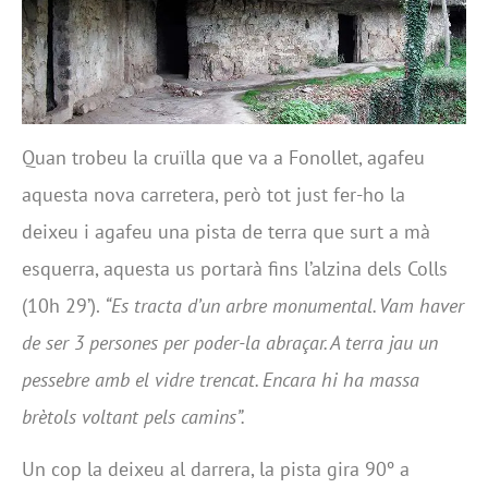
Quan trobeu la cruïlla que va a Fonollet, agafeu
aquesta nova carretera, però tot just fer-ho la
deixeu i agafeu una pista de terra que surt a mà
esquerra, aquesta us portarà fins l’alzina dels Colls
(10h 29’).
“Es tracta d’un arbre monumental. Vam haver
de ser 3 persones per poder-la abraçar. A terra jau un
pessebre amb el vidre trencat. Encara hi ha massa
brètols voltant pels camins”.
Un cop la deixeu al darrera, la pista gira 90º a