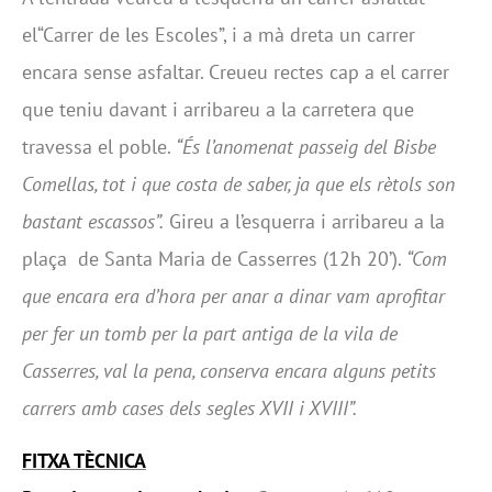
el“Carrer de les Escoles”, i a mà dreta un carrer
encara sense asfaltar. Creueu rectes cap a el carrer
que teniu davant i arribareu a la carretera que
travessa el poble.
“És l’anomenat passeig del Bisbe
Comellas, tot i que costa de saber, ja que els rètols son
bastant escassos”.
Gireu a l’esquerra i arribareu a la
plaça de Santa Maria de Casserres (12h 20’).
“Com
que encara era d’hora per anar a dinar vam aprofitar
per fer un tomb per la part antiga de la vila de
Casserres, val la pena, conserva encara alguns petits
carrers amb cases dels segles XVII i XVIII”.
FITXA TÈCNICA