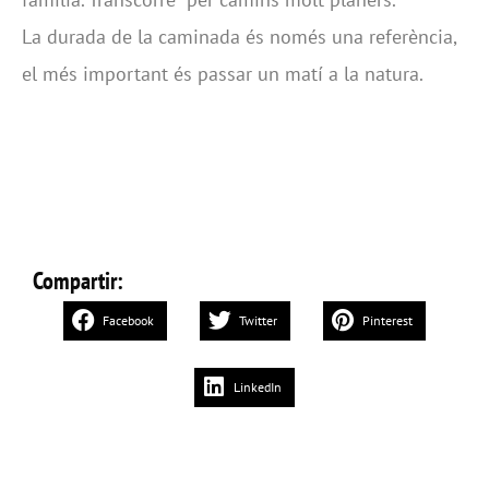
La durada de la caminada és només una referència,
el més important és passar un matí a la natura.
Compartir:
Facebook
Twitter
Pinterest
LinkedIn