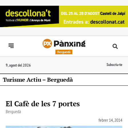
Berguedà
Subscriu-te
9, agost del 2026
Turisme Actiu – Berguedà
El Cafè de les 7 portes
Berguedà
febrer 14, 2014