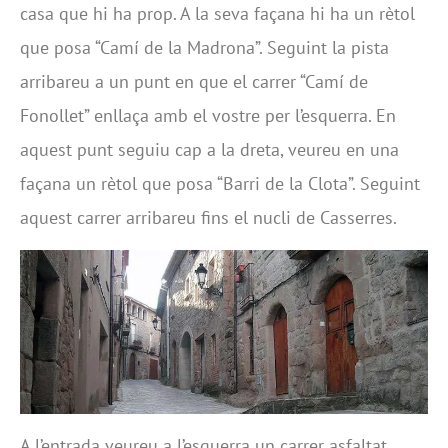
casa que hi ha prop. A la seva façana hi ha un rètol
que posa “Camí de la Madrona”. Seguint la pista
arribareu a un punt en que el carrer “Camí de
Fonollet” enllaça amb el vostre per l’esquerra. En
aquest punt seguiu cap a la dreta, veureu en una
façana un rètol que posa “Barri de la Clota”. Seguint
aquest carrer arribareu fins el nucli de Casserres.
A l’entrada veureu a l’esquerra un carrer asfaltat