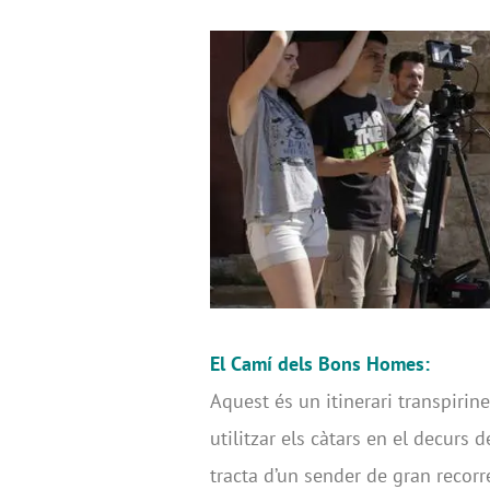
El Camí dels Bons Homes:
Aquest és un itinerari transpiri
utilitzar els càtars en el decurs de
tracta d’un sender de gran recor