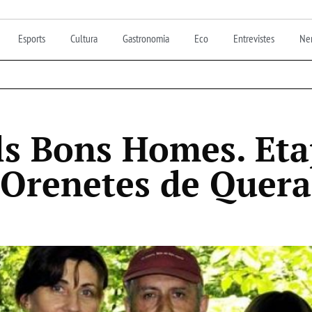
Esports
Cultura
Gastronomia
Eco
Entrevistes
Nen
ls Bons Homes. Et
 Orenetes de Quera