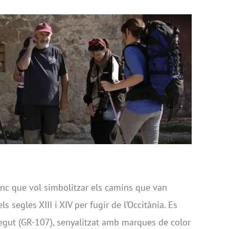
nenc que vol simbolitzar els camins que van
ls segles XIII i XIV per fugir de l’Occitània. Es
regut (GR-107), senyalitzat amb marques de color