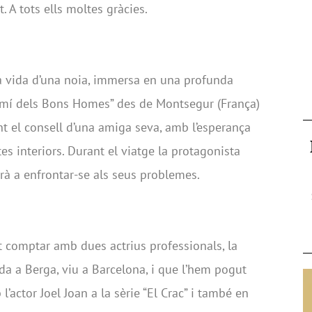
t. A tots ells moltes gràcies.
a vida d’una noia, immersa en una profunda
Camí dels Bons Homes” des de Montsegur (França)
int el consell d’una amiga seva, amb l’esperança
es interiors. Durant el viatge la protagonista
rà a enfrontar-se als seus problemes.
 comptar amb dues actrius professionals, la
cuda a Berga, viu a Barcelona, i que l’hem pogut
l’actor Joel Joan a la sèrie “El Crac” i també en