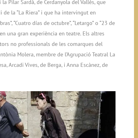
i la Pilar Sardà, de Cerdanyola del Vallès, que
 de la “La Riera” i que ha intervingut en
ras”, “Cuatro días de octubre”, “Letargo” o “23 de
n una gran experiència en teatre. Els altres
tors no professionals de les comarques del
’Antònia Molera, membre de l’Agrupació Teatral La
sa, Arcadi Vives, de Berga, i Anna Escànez, de