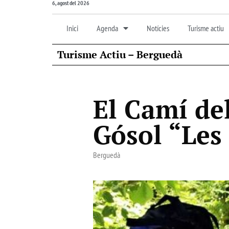
6, agost del 2026
Inici
Agenda
Notícies
Turisme actiu
Turisme Actiu – Berguedà
El Camí de
Gósol “Les
Berguedà