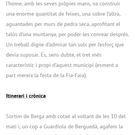
l’home, amb les seves pròpies mans, va construir
una enorme quantitat de feixes, una sobre l’altra,
aguantades per murs de pedra seca, aprofitant el
talús d’una muntanya, per poder-les conrear després.
Un treball digne d’admirar tan sols per l’esforç que
devia suposar. És, sens dubte, el tret més
característic i propi d’aquest municipi (esment a
part mereix la festa de la Fia-Faia).
Itinerari i crònica
Sortim de Berga amb cotxe al voltant de les 10 del
matí i, un cop a Guardiola de Berguedà, agafem la