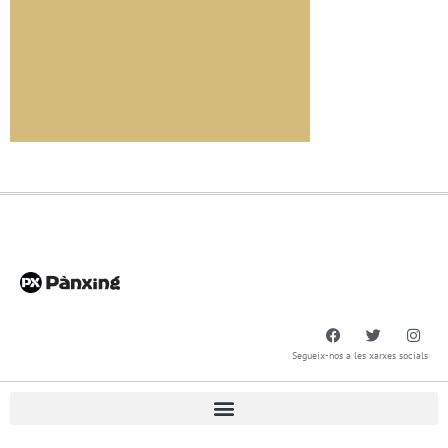
Segueix-nos a les xarxes socials