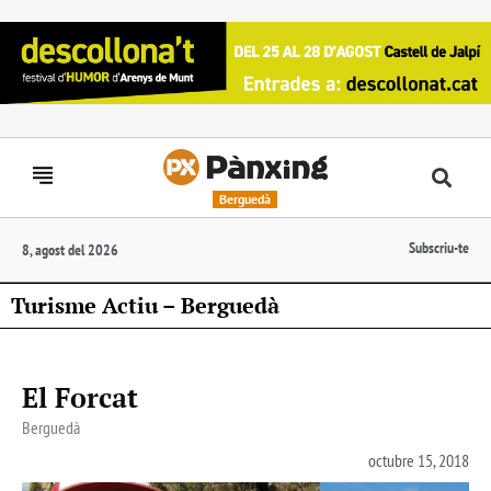
Berguedà
Subscriu-te
8, agost del 2026
Turisme Actiu – Berguedà
El Forcat
Berguedà
octubre 15, 2018