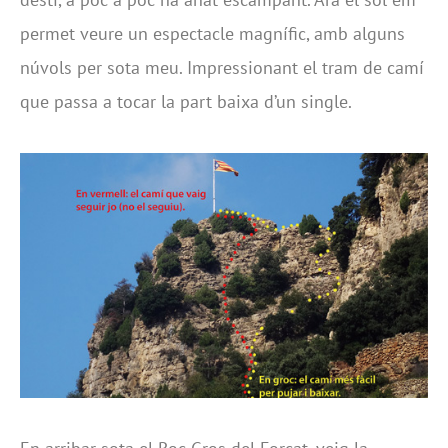
permet veure un espectacle magnífic, amb alguns
núvols per sota meu. Impressionant el tram de camí
que passa a tocar la part baixa d’un single.