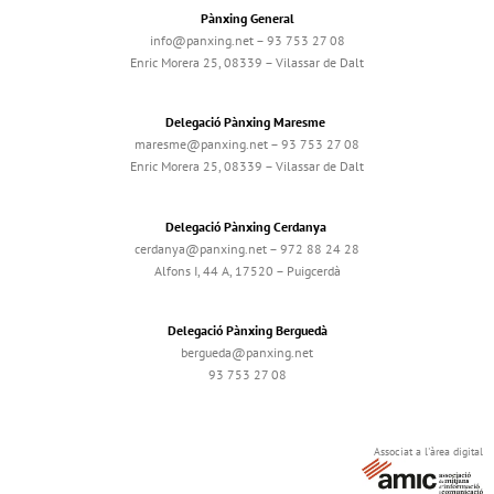
Pànxing General
info@panxing.net – 93 753 27 08
Enric Morera 25, 08339 – Vilassar de Dalt
Delegació Pànxing Maresme
maresme@panxing.net – 93 753 27 08
Enric Morera 25, 08339 – Vilassar de Dalt
Delegació Pànxing Cerdanya
cerdanya@panxing.net – 972 88 24 28
Alfons I, 44 A, 17520 – Puigcerdà
Delegació Pànxing Berguedà
bergueda@panxing.net
93 753 27 08
Associat a l'àrea digital