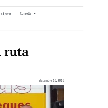
s i joves
Consells
a ruta
desembre 16, 2016