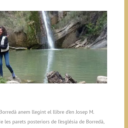
orredà anem llegint el llibre d’en Josep M.
 les parets posteriors de l’església de Borredà,