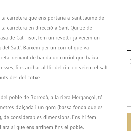
 la carretera que ens portaria a Sant Jaume de
 la carretera en direcció a Sant Quirze de
asa de Cal Tisoi, fem un revolt i ja veiem un
g del Salt”. Baixem per un corriol que va
dreta, deixant de banda un corriol que baixa
t esses, fins arribar al llit del riu, on veiem el salt
nuts des del cotxe.
 del poble de Borredà, a la riera Mergançol, té
 metres d’alçada i un gorg (bassa fonda que es
), de considerables dimensions. Ens hi fem
 ara si que ens arribem fins el poble.