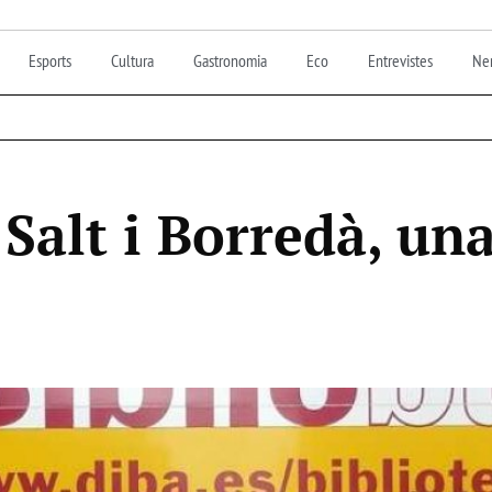
Esports
Cultura
Gastronomia
Eco
Entrevistes
Nen
 Salt i Borredà, un