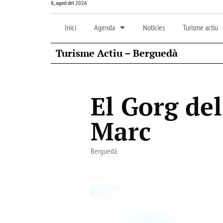
8, agost del 2026
Inici
Agenda
Notícies
Turisme actiu
Turisme Actiu – Berguedà
El Gorg del
Marc
Berguedà