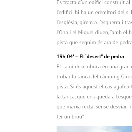
Es tracta d'un edifici construït al
l'edifici, hi ha un eremitori del 
l'església, girem a l'esquerra i t
l'Ona i el Miquel diuen, “amb el b
pista que seguim és ara de pedra
19h 04' – El “desert” de pedra
El camí desemboca en una gran e
trobar la tanca del càmping Giro
pista. Si és aquest el cas agafeu
la tanca, que ens queda a l'esquer
que marxa recta, sense desviar-no
fer un brou”.