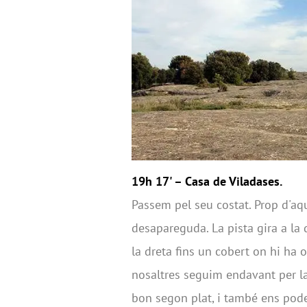
19h 17' – Casa de Viladases.
Passem pel seu costat. Prop d'aqu
desapareguda. La pista gira a la
la dreta fins un cobert on hi ha o
nosaltres seguim endavant per l
bon segon plat, i també ens pode