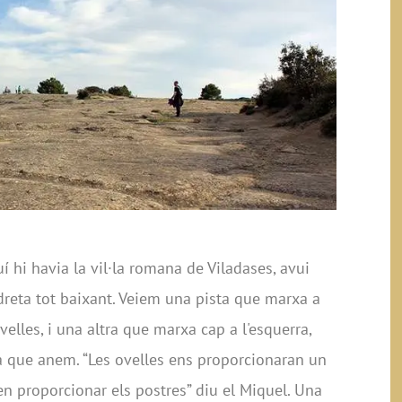
í hi havia la vil·la romana de Viladases, avui
 dreta tot baixant. Veiem una pista que marxa a
velles, i una altra que marxa cap a l'esquerra,
a que anem. “Les ovelles ens proporcionaran un
n proporcionar els postres” diu el Miquel. Una