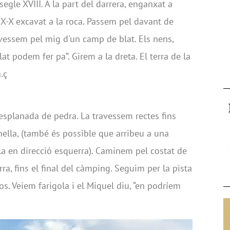
 segle XVIII. A la part del darrera, enganxat a
s. IX-X excavat a la roca. Passem pel davant de
ravessem pel mig d'un camp de blat. Els nens,
lat podem fer pa”. Girem a la dreta. El terra de la
.ç
splanada de pedra. La travessem rectes fins
nella, (també és possible que arribeu a una
-la en direcció esquerra). Caminem pel costat de
ra, fins el final del càmping. Seguim per la pista
s. Veiem farigola i el Miquel diu, “en podríem