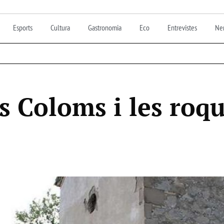
Esports
Cultura
Gastronomia
Eco
Entrevistes
Nen
s Coloms i les roq