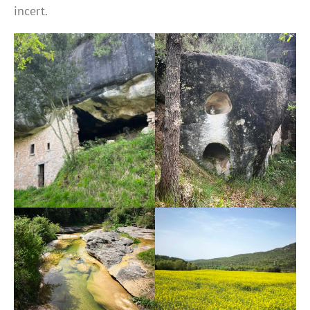
incert.