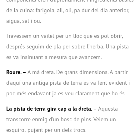
de la cuina: farigola, all, oli, pa dur del dia anterior,
aigua, sal i ou.
Travessem un vailet per un lloc que es pot obrir,
després seguim de pla per sobre l’herba. Una pista
es va insinuant a mesura que avancem.
Roure. –
A mà dreta. De grans dimensions. A partir
d’aquí una antiga pista de terra es va fent evident i
poc més endavant ja es veu clarament que ho és.
La pista de terra gira cap a la dreta. –
Aquesta
transcorre enmig d’un bosc de pins. Veiem un
esquirol pujant per un dels trocs.