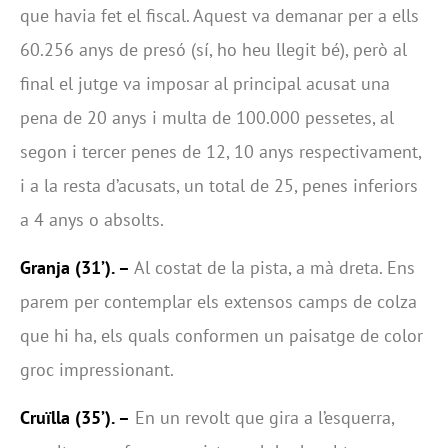
que havia fet el fiscal. Aquest va demanar per a ells
60.256 anys de presó (sí, ho heu llegit bé), però al
final el jutge va imposar al principal acusat una
pena de 20 anys i multa de 100.000 pessetes, al
segon i tercer penes de 12, 10 anys respectivament,
i a la resta d’acusats, un total de 25, penes inferiors
a 4 anys o absolts.
Granja
(31’). –
Al costat de la pista, a mà dreta. Ens
parem per contemplar els extensos camps de colza
que hi ha, els quals conformen un paisatge de color
groc impressionant.
Cruïlla
(35’). –
En un revolt que gira a l’esquerra,