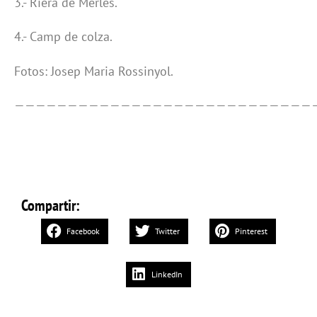
3.- Riera de Merlès.
4.- Camp de colza.
Fotos: Josep Maria Rossinyol.
————————————————————————————
Compartir:
Facebook
Twitter
Pinterest
LinkedIn