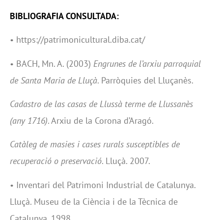
BIBLIOGRAFIA CONSULTADA:
• https://patrimonicultural.diba.cat/
• BACH, Mn. A. (2003)
Engrunes de l’arxiu parroquial
de Santa Maria de Lluçà
. Parròquies del Lluçanès.
Cadastro de las casas de Llussà terme de Llussanès
(any 1716)
. Arxiu de la Corona d’Aragó.
Catàleg de masies i cases rurals susceptibles de
recuperació o preservació
. Lluçà. 2007.
• Inventari del Patrimoni Industrial de Catalunya.
Lluçà. Museu de la Ciència i de la Tècnica de
Catalunya. 1998.