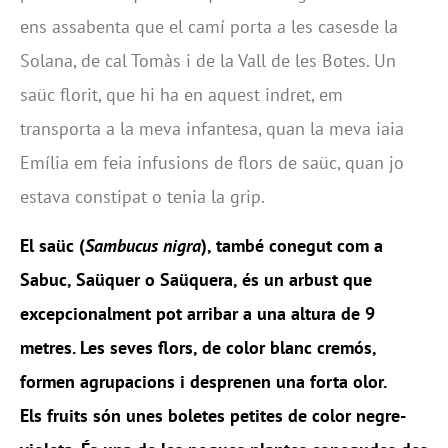
ens assabenta que el camí porta a les casesde la
Solana, de cal Tomàs i de la Vall de les Botes. Un
saüc florit, que hi ha en aquest indret, em
transporta a la meva infantesa, quan la meva iaia
Emília em feia infusions de flors de saüc, quan jo
estava constipat o tenia la grip.
El saüc (
Sambucus nigra
), també conegut com a
Sabuc, Saüquer o Saüquera, és un arbust que
excepcionalment pot arribar a una altura de 9
metres. Les seves flors, de color blanc cremós,
formen agrupacions i desprenen una forta olor.
Els fruits són unes boletes petites de color negre-