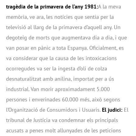
tragèdia de la primavera de l’any 1981:
A la meva
memòria, ve ara, les notícies que sentia per la
televisió al llarg de la primavera d’aquell any. Un
degoteig de morts que augmentava dia a dia, i que
van posar en pànic a tota Espanya. Oficialment, es
va considerar que la causa de les intoxicacions
ocorregudes va ser la ingesta d’oli de colza
desnaturalitzat amb anilina, importat per a ús
industrial. Van morir aproximadament 5.000
persones i enverinades 60.000 més, això segons
l’Organització de Consumidors i Usuaris.
El judici:
El
tribunal de Justícia va condemnar els principals
acusats a penes molt allunyades de les peticions