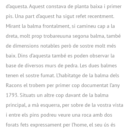
d’aquesta. Aquest constava de planta baixa i primer
pis. Una part d’aquest ha sigut refet recentment.
Mirant la balma frontalment, si camineu cap a la
dreta, molt prop trobareuuna segona balma, també
de dimensions notables però de sostre molt més
baix. Dins d’aquesta també es poden observar la
base de diversos murs de pedra. Les dues balmes
tenen el sostre fumat. L’habitatge de la balma dels
Racons el trobem per primer cop documentat l’any
1793. Situats un altre cop davant de la balma
principal, a mà esquerra, per sobre de la vostra vista
i entre els pins podreu veure una roca amb dos
forats fets expressament per l’home, el seu ús és