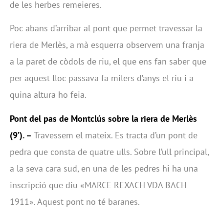
de les herbes remeieres.
Poc abans d’arribar al pont que permet travessar la
riera de Merlès, a mà esquerra observem una franja
a la paret de còdols de riu, el que ens fan saber que
per aquest lloc passava fa milers d’anys el riu i a
quina altura ho feia.
Pont del pas de Montclús sobre la riera de Merlès
(9’). –
Travessem el mateix. Es tracta d’un pont de
pedra que consta de quatre ulls. Sobre l’ull principal,
a la seva cara sud, en una de les pedres hi ha una
inscripció que diu «MARCE REXACH VDA BACH
1911». Aquest pont no té baranes.