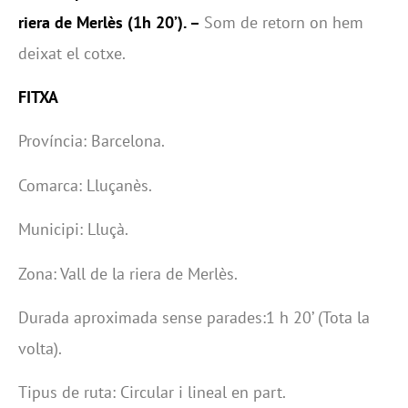
riera de Merlès (1h 20’). –
Som de retorn on hem
deixat el cotxe.
FITXA
Província: Barcelona.
Comarca: Lluçanès.
Municipi: Lluçà.
Zona: Vall de la riera de Merlès.
Durada aproximada sense parades:1 h 20’ (Tota la
volta).
Tipus de ruta: Circular i lineal en part.