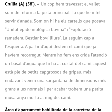
Cruïlla (A)
(58’). –
Un cop hem travessat el vailet
som de retorn a la pista principal. La que hem fet
servir d’anada. Som on hi ha els cartells que posava
“Unitat epidemiològica bovina” i “Explotació
ramadera. Bestiar boví lliure”. La seguim cap a
l’esquerra. A partir d’aquí desfem el camí que ja
havíem recorregut. Mentre ho fem ens crida l’atenció
un basal d’aigua que hi ha al costat del camí, aquest
està ple de petits capgrossos de gripau, més
endavant veiem una sargantana de dimensions més
grans a les normals i per acabar trobem una petita
musaranya morta al mig del camí.
Àrea d’aparcament habilitada de la carretera de la