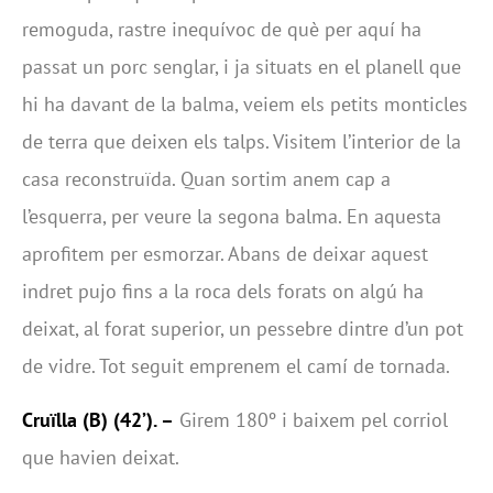
remoguda, rastre inequívoc de què per aquí ha
passat un porc senglar, i ja situats en el planell que
hi ha davant de la balma, veiem els petits monticles
de terra que deixen els talps. Visitem l’interior de la
casa reconstruïda. Quan sortim anem cap a
l’esquerra, per veure la segona balma. En aquesta
aprofitem per esmorzar. Abans de deixar aquest
indret pujo fins a la roca dels forats on algú ha
deixat, al forat superior, un pessebre dintre d’un pot
de vidre. Tot seguit emprenem el camí de tornada.
Cruïlla (B)
(42’). –
Girem 180º i baixem pel corriol
que havien deixat.