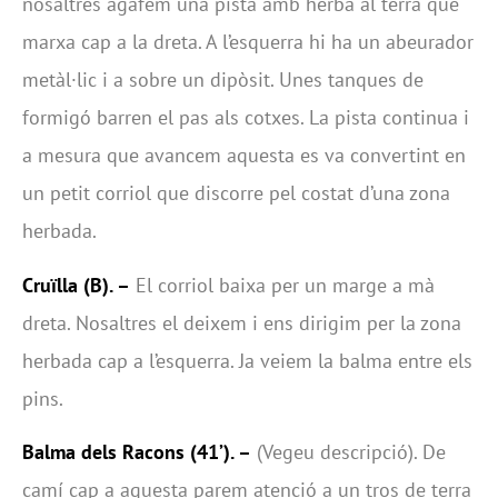
nosaltres agafem una pista amb herba al terra que
marxa cap a la dreta. A l’esquerra hi ha un abeurador
metàl·lic i a sobre un dipòsit. Unes tanques de
formigó barren el pas als cotxes. La pista continua i
a mesura que avancem aquesta es va convertint en
un petit corriol que discorre pel costat d’una zona
herbada.
Cruïlla (B). –
El corriol baixa per un marge a mà
dreta. Nosaltres el deixem i ens dirigim per la zona
herbada cap a l’esquerra. Ja veiem la balma entre els
pins.
Balma dels Racons
(41’). –
(Vegeu descripció). De
camí cap a aquesta parem atenció a un tros de terra