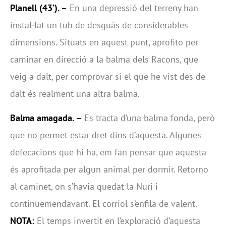
Planell (43’). –
En una depressió del terreny han
instal·lat un tub de desguàs de considerables
dimensions. Situats en aquest punt, aprofito per
caminar en direcció a la balma dels Racons, que
veig a dalt, per comprovar si el que he vist des de
dalt és realment una altra balma.
Balma amagada. –
Es tracta d’una balma fonda, però
que no permet estar dret dins d’aquesta. Algunes
defecacions que hi ha, em fan pensar que aquesta
és aprofitada per algun animal per dormir. Retorno
al caminet, on s’havia quedat la Nuri i
continuemendavant. El corriol s’enfila de valent.
NOTA:
El temps invertit en l’exploració d’aquesta