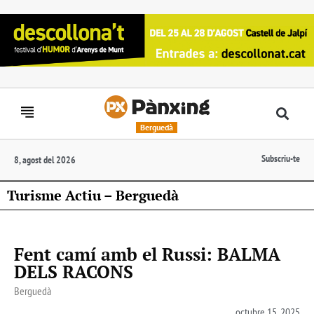
Berguedà
Subscriu-te
8, agost del 2026
Turisme Actiu – Berguedà
Fent camí amb el Russi: BALMA
DELS RACONS
Berguedà
octubre 15, 2025