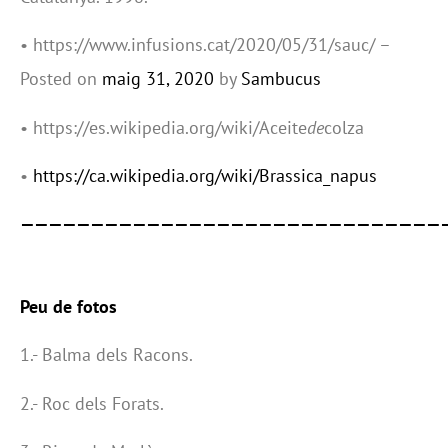
• https://www.infusions.cat/2020/05/31/sauc/ –
Posted on
maig 31, 2020
by
Sambucus
• https://es.wikipedia.org/wiki/Aceite
de
colza
•
https://ca.wikipedia.org/wiki/Brassica_napus
——————————————————————————————
Peu de fotos
1.- Balma dels Racons.
2.- Roc dels Forats.