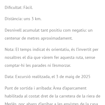
Dificultat: Fàcil.
Distància: uns 3 km.
Desnivell acumulat tant positiu com negatiu: un
centenar de metres aproximadament.
Nota: El temps indicat és orientatiu, és l’invertit per
nosaltres el dia que vàrem fer aquesta ruta, sense
comptar-hi les parades ni l’esmorzar.
Data: Excursió realitzada, el 3 de maig de 2025
Punt de sortida i arribada: Àrea d’aparcament
habilitada al costat dret de la carretera de la riera de
Merlès, poc abans d’arribar a les envistes de la casa