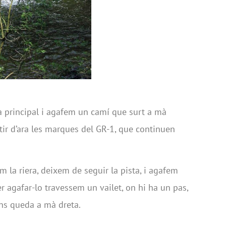
 principal i agafem un camí que surt a mà
tir d’ara les marques del GR-1, que continuen
m la riera, deixem de seguir la pista, i agafem
er agafar-lo travessem un vailet, on hi ha un pas,
ns queda a mà dreta.