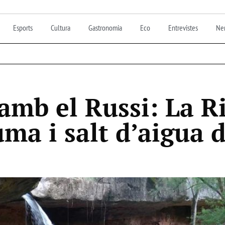
Esports
Cultura
Gastronomia
Eco
Entrevistes
Nen
amb el Russi: La Ri
ma i salt d’aigua d