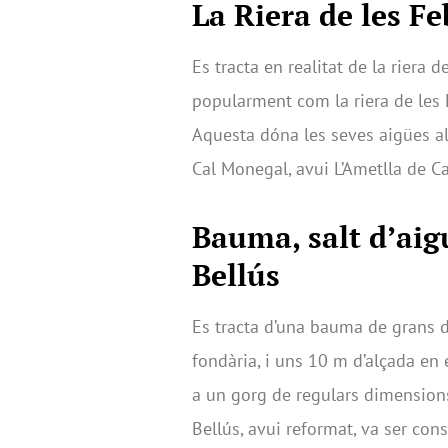
La Riera de les Fe
Es tracta en realitat de la riera
popularment com la riera de les
Aquesta dóna les seves aigües al 
Cal Monegal, avui L’Ametlla de Ca
Bauma, salt d’aig
Bellús
Es tracta d’una bauma de grans 
fondària, i uns 10 m d’alçada en e
a un gorg de regulars dimensions.
Bellús, avui reformat, va ser const