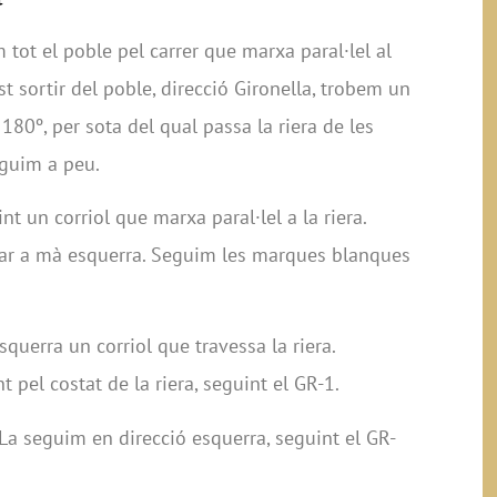
tot el poble pel carrer que marxa paral·lel al
ust sortir del poble, direcció Gironella, trobem un
 180º, per sota del qual passa la riera de les
eguim a peu.
t un corriol que marxa paral·lel a la riera.
ar a mà esquerra. Seguim les marques blanques
uerra un corriol que travessa la riera.
pel costat de la riera, seguint el GR-1.
La seguim en direcció esquerra, seguint el GR-