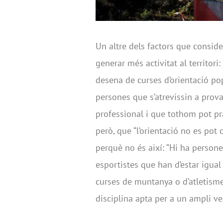
Un altre dels factors que conside
generar més activitat al territor
desena de curses d’orientació po
persones que s’atrevissin a prova
professional i que tothom pot prac
però, que “l’orientació no es pot
perquè no és així: “Hi ha person
esportistes que han d’estar igual
curses de muntanya o d’atletisme
disciplina apta per a un ampli ven