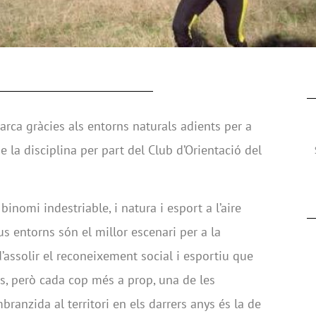
arca gràcies als entorns naturals adients per a
e la disciplina per part del Club d’Orientació del
nomi indestriable, i natura i esport a l’aire
us entorns són el millor escenari per a la
d’assolir el reconeixement social i esportiu que
cs, però cada cop més a prop, una de les
ranzida al territori en els darrers anys és la de