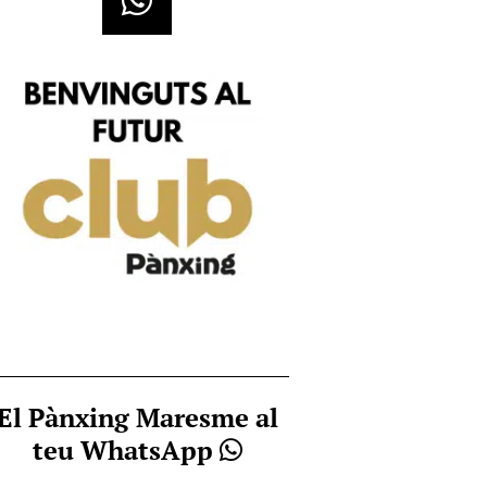
El Pànxing Maresme al
teu WhatsApp