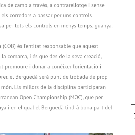
tica de camp a través, a contrarellotge i sense
a els corredors a passar per uns controls
a per tots els controls en menys temps, guanya.
à (COB) és l’entitat responsable que aquest
 la comarca, i és que des de la seva creació,
at promoure i donar a conèixer l’orientació i
febrer, el Berguedà serà punt de trobada de prop
 món. Els millors de la disciplina participaran
terranean Open Championship (MOC), que per
ya i en el qual el Berguedà tindrà bona part del