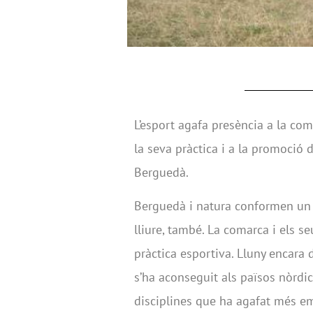
L’esport agafa presència a la com
la seva pràctica i a la promoció d
Berguedà.
Berguedà i natura conformen un bi
lliure, també. La comarca i els se
pràctica esportiva. Lluny encara 
s’ha aconseguit als països nòrdi
disciplines que ha agafat més emb