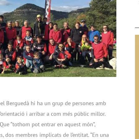
 del Berguedà hi ha un grup de persones amb
’orientació i arribar a com més públic millor.
 Que “tothom pot entrar en aquest món”,
s, dos membres implicats de l’entitat. “En una