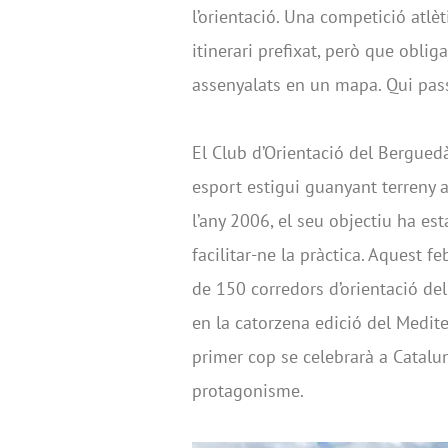
l’orientació. Una competició atlè
itinerari prefixat, però que oblig
assenyalats en un mapa. Qui pass
El Club d’Orientació del Bergued
esport estigui guanyant terreny a
l’any 2006, el seu objectiu ha est
facilitar-ne la pràctica. Aquest 
de 150 corredors d’orientació del
en la catorzena edició del Medi
primer cop se celebrarà a Catalun
protagonisme.