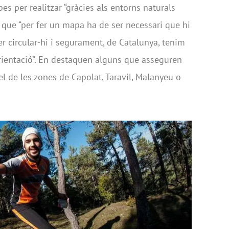
s per realitzar “gràcies als entorns naturals
 que “per fer un mapa ha de ser necessari que hi
 circular-hi i segurament, de Catalunya, tenim
orientació”. En destaquen alguns que asseguren
l de les zones de Capolat, Taravil, Malanyeu o