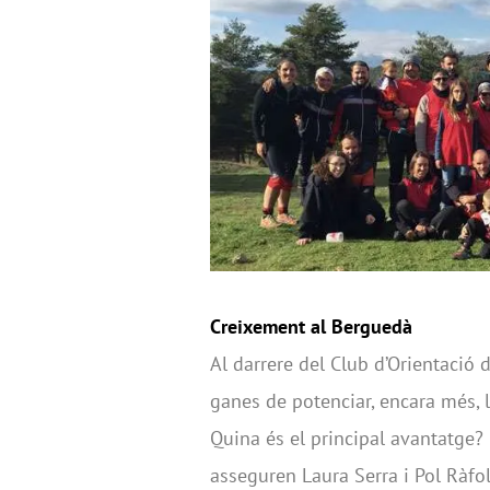
Creixement al Berguedà
Al darrere del Club d’Orientació
ganes de potenciar, encara més, l
Quina és el principal avantatge?
asseguren Laura Serra i Pol Ràfol