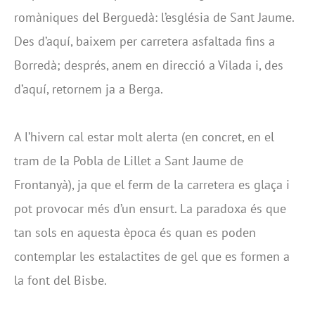
romàniques del Berguedà: l’església de Sant Jaume.
Des d’aquí, baixem per carretera asfaltada fins a
Borredà; després, anem en direcció a Vilada i, des
d’aquí, retornem ja a Berga.
A l’hivern cal estar molt alerta (en concret, en el
tram de la Pobla de Lillet a Sant Jaume de
Frontanyà), ja que el ferm de la carretera es glaça i
pot provocar més d’un ensurt. La paradoxa és que
tan sols en aquesta època és quan es poden
contemplar les estalactites de gel que es formen a
la font del Bisbe.