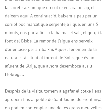
la carretera. Com que un cotxe encara hi cap, el
deixem aquí. A continuació, baixem a peu per un
corriol poc marcat que serpenteja i que, en uns 5
minuts, ens porta fins a la balma, el salt, el gorg i la
font del Bisbe. La remor de l’aigua ens serveix
d’orientació per arribar-hi. Aquest fenomen de la
natura està situat al torrent de Solls, que és un
afluent de l’Arija, que alhora desemboca al riu
Llobregat.
Després de la visita, tornem a agafar el cotxe i ens
apropem fins al poble de Sant Jaume de Frontanyà,
on podem contemplar una de les grans meravelles