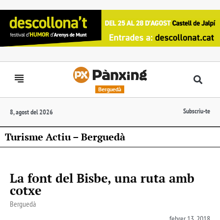
Berguedà
Subscriu-te
8, agost del 2026
Turisme Actiu – Berguedà
La font del Bisbe, una ruta amb
cotxe
Berguedà
febrer 13, 2018