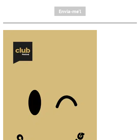
Envia-me'l