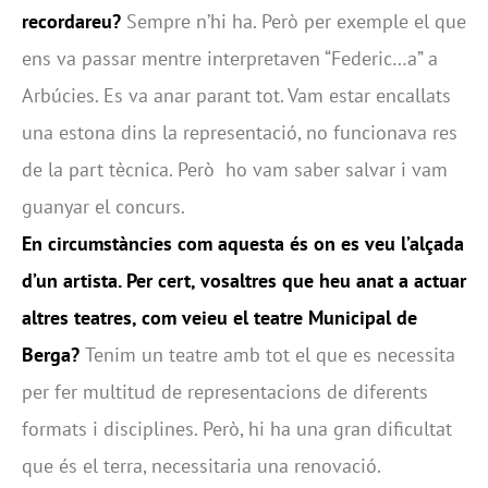
recordareu?
Sempre n’hi ha. Però per exemple el que
ens va passar mentre interpretaven “Federic…a” a
Arbúcies. Es va anar parant tot. Vam estar encallats
una estona dins la representació, no funcionava res
de la part tècnica. Però ho vam saber salvar i vam
guanyar el concurs.
En circumstàncies com aquesta és on es veu l’alçada
d’un artista. Per cert, vosaltres que heu anat a actuar
altres teatres, com veieu el teatre Municipal de
Berga?
Tenim un teatre amb tot el que es necessita
per fer multitud de representacions de diferents
formats i disciplines. Però, hi ha una gran dificultat
que és el terra, necessitaria una renovació.