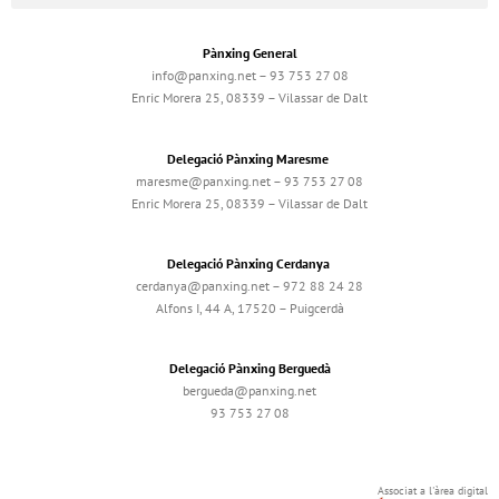
Pànxing General
info@panxing.net – 93 753 27 08
Enric Morera 25, 08339 – Vilassar de Dalt
Delegació Pànxing Maresme
maresme@panxing.net – 93 753 27 08
Enric Morera 25, 08339 – Vilassar de Dalt
Delegació Pànxing Cerdanya
cerdanya@panxing.net – 972 88 24 28
Alfons I, 44 A, 17520 – Puigcerdà
Delegació Pànxing Berguedà
bergueda@panxing.net
93 753 27 08
Associat a l'àrea digital