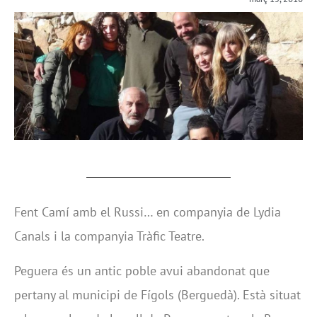
Fent Camí amb el Russi… en companyia de Lydia
Canals i la companyia Tràfic Teatre.
Peguera és un antic poble avui abandonat que
pertany al municipi de Fígols (Berguedà). Està situat