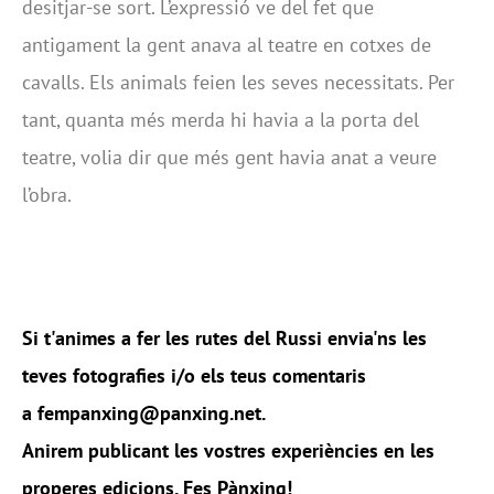
desitjar-se sort. L’expressió ve del fet que
antigament la gent anava al teatre en cotxes de
cavalls. Els animals feien les seves necessitats. Per
tant, quanta més merda hi havia a la porta del
teatre, volia dir que més gent havia anat a veure
l’obra.
Si t'animes a fer les rutes del Russi envia'ns les
teves fotografies i/o els teus comentaris
a fempanxing@panxing.net.
Anirem publicant les vostres experiències en les
properes edicions. Fes Pànxing!