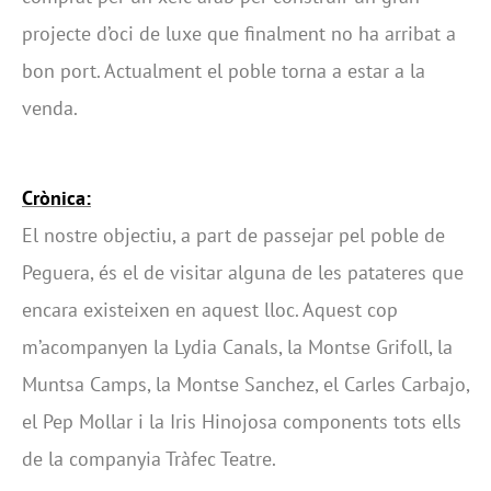
projecte d’oci de luxe que finalment no ha arribat a
bon port. Actualment el poble torna a estar a la
venda.
Crònica:
El nostre objectiu, a part de passejar pel poble de
Peguera, és el de visitar alguna de les patateres que
encara existeixen en aquest lloc. Aquest cop
m’acompanyen la Lydia Canals, la Montse Grifoll, la
Muntsa Camps, la Montse Sanchez, el Carles Carbajo,
el Pep Mollar i la Iris Hinojosa components tots ells
de la companyia Tràfec Teatre.