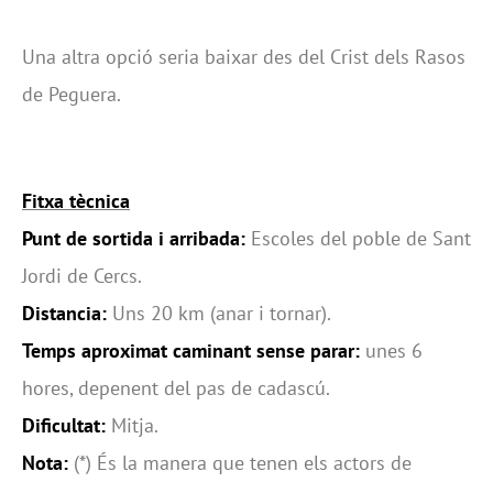
Una altra opció seria baixar des del Crist dels Rasos
de Peguera.
Fitxa tècnica
Punt de sortida i arribada:
Escoles del poble de Sant
Jordi de Cercs.
Distancia:
Uns 20 km (anar i tornar).
Temps aproximat caminant sense parar:
unes 6
hores, depenent del pas de cadascú.
Dificultat:
Mitja.
Nota:
(*) És la manera que tenen els actors de