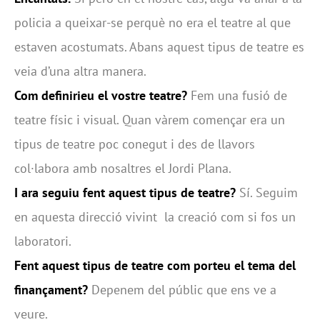
policia a queixar-se perquè no era el teatre al que
estaven acostumats. Abans aquest tipus de teatre es
veia d’una altra manera.
Com definirieu el vostre teatre?
Fem una fusió de
teatre físic i visual. Quan vàrem començar era un
tipus de teatre poc conegut i des de llavors
col·labora amb nosaltres el Jordi Plana.
I ara seguiu fent aquest tipus de teatre?
Sí. Seguim
en aquesta direcció vivint la creació com si fos un
laboratori.
Fent aquest tipus de teatre com porteu el tema del
finançament?
Depenem del públic que ens ve a
veure.