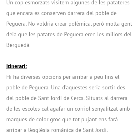
Un cop esmorzats visitem algunes de les patateres
que encara es conserven darrera del poble de
Peguera. No voldria crear polèmica, però molta gent
deia que les patates de Peguera eren les millors del
Berguedà.
Itinerari:
Hi ha diverses opcions per arribar a peu fins el
poble de Peguera. Una d’aquestes seria sortir des
del poble de Sant Jordi de Cercs. Situats al darrera
de les escoles cal agafar un corriol senyalitzat amb
marques de color groc que tot pujant ens farà
arribar a l’església romànica de Sant Jordi.