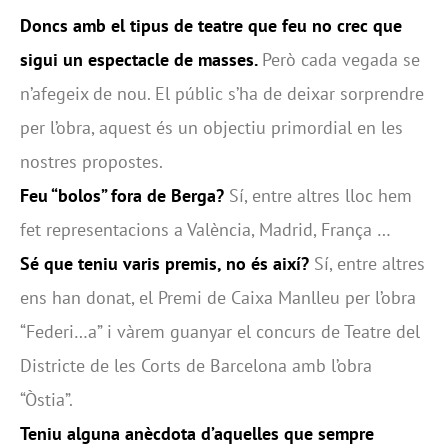
Doncs amb el tipus de teatre que feu no crec que
sigui un espectacle de masses.
Però cada vegada se
n’afegeix de nou. El públic s’ha de deixar sorprendre
per l’obra, aquest és un objectiu primordial en les
nostres propostes.
Feu “bolos” fora de Berga?
Sí, entre altres lloc hem
fet representacions a València, Madrid, França …
Sé que teniu varis premis, no és així?
Sí, entre altres
ens han donat, el Premi de Caixa Manlleu per l’obra
“Federi…a” i vàrem guanyar el concurs de Teatre del
Districte de les Corts de Barcelona amb l’obra
“Òstia”.
Teniu alguna anècdota d’aquelles que sempre