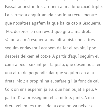
Passat aquest indret arribem a una bifurcació triple.
La carretera enquitranada continua recte, mentre
que nosaltres agafem la que baixa cap a l’esquerra.
Poc després, en un revolt que gira a mà dreta,
s’ajunta a mà esquerra una altra pista, nosaltres
seguim endavant i acabem de fer el revolt, i poc
després deixem el cotxe. A partir d’aquí seguim el
camí a peu, baixant per la pista, que desemboca en
una altra de perpendicular que seguim cap a la
dreta. Molt a prop hi ha el safareig i la font de cal
Coix on ens esperen ja els que han pujat a peu. A
partir d’ara prosseguim el camí tots junts. A mà
dreta veiem les runes de la casa on va néixer el