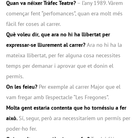
Quan va néixer Tràfec Teatre?
– l’any 1989. Vàrem
començar fent “perfomances”, quan era molt més
fàcil fer coses al carrer.
Què voleu dir, que ara no hi ha llibertat per
expressar-se lliurement al carrer?
Ara no hi ha la
mateixa llibertat, per fer alguna cosa necessites
temps per demanar i aprovar que et donin el
permís.
On les feieu?
Per exemple al carrer Major que el
vam fregar amb l’espectacle “Les Fregones”.
Molta gent estaria contenta que ho tornéssiu a fer
això.
Sí, segur, però ara necessitaríem un permís per
poder-ho fer.