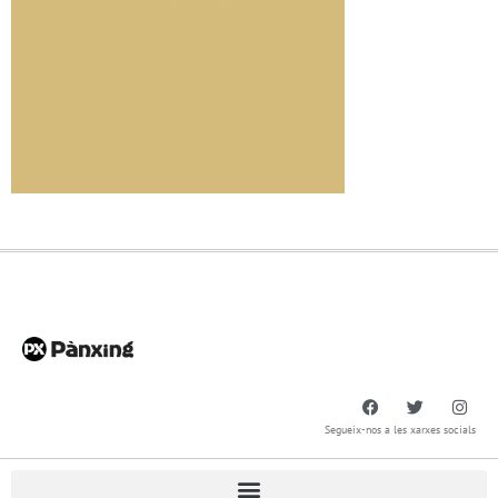
Segueix-nos a les xarxes socials