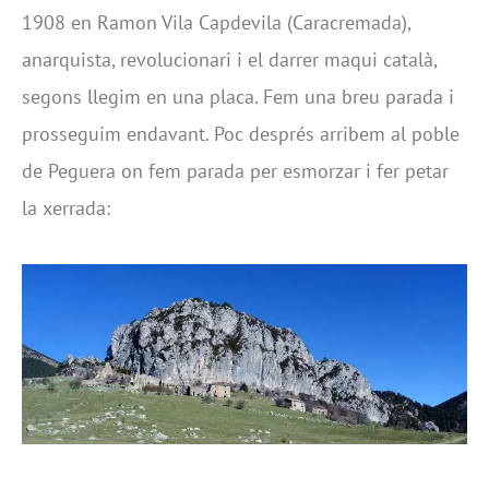
1908 en Ramon Vila Capdevila (Caracremada),
anarquista, revolucionari i el darrer maqui català,
segons llegim en una placa. Fem una breu parada i
prosseguim endavant. Poc després arribem al poble
de Peguera on fem parada per esmorzar i fer petar
la xerrada: