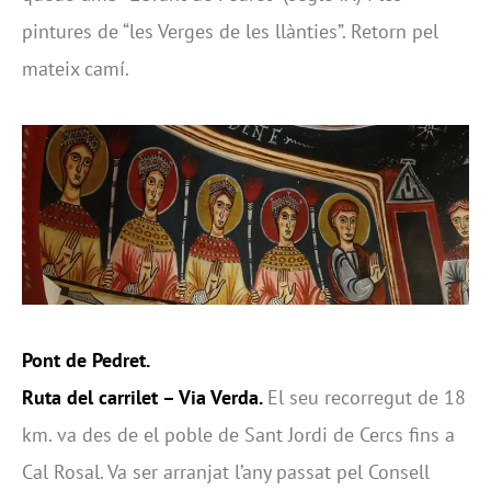
pintures de “les Verges de les llànties”. Retorn pel
mateix camí.
Pont de Pedret.
Ruta del carrilet – Via Verda.
El seu recorregut de 18
km. va des de el poble de Sant Jordi de Cercs fins a
Cal Rosal. Va ser arranjat l’any passat pel Consell