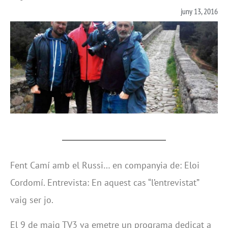
juny 13, 2016
Fent Camí amb el Russi… en companyia de: Eloi
Cordomí. Entrevista: En aquest cas “l’entrevistat”
vaig ser jo.
El 9 de maig TV3 va emetre un programa dedicat a