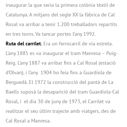
inaugurar la que seria la primera colònia tèxtil de
Catalunya. A mitjans del segle XX la fàbrica de Cal
Rosal va arribar a tenir 1.200 treballadors repartits
en tres torns. Va tancar portes l’any 1992.
Ruta del carrilet.
Era un ferrocarril de via estreta.
L’any 1885 es va inaugurar el tram Manresa – Puig-
Reig. L’any 1887 va arribar fins a Cal Rosal (estació
d’Olvan), i l’any 1904 ho feia fins a Guardiola de
Berguedà. El 1972 la construcció del pantà de La
Baells suposà la desaparició del tram Guardiola-Cal
Rosal, i el dia 30 de juny de 1973, el Carrilet va
realitzar el seu últim trajecte amb viatgers, des de
Cal Rosal a Manresa.