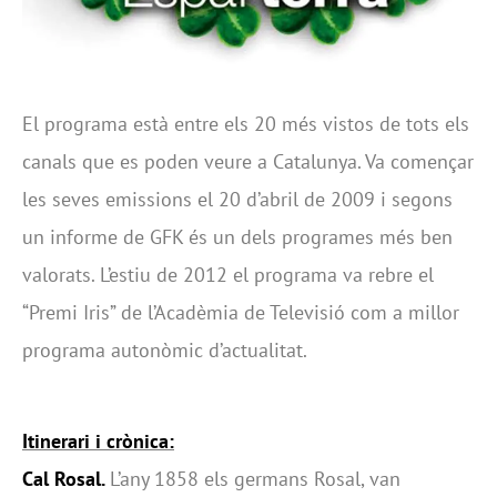
El programa està entre els 20 més vistos de tots els
canals que es poden veure a Catalunya. Va començar
les seves emissions el 20 d’abril de 2009 i segons
un informe de GFK és un dels programes més ben
valorats. L’estiu de 2012 el programa va rebre el
“Premi Iris” de l’Acadèmia de Televisió com a millor
programa autonòmic d’actualitat.
Itinerari i crònica:
Cal Rosal.
L’any 1858 els germans Rosal, van