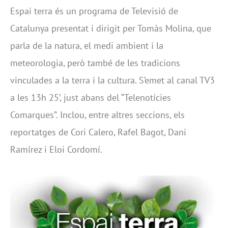
Espai terra és un programa de Televisió de
Catalunya presentat i dirigit per Tomàs Molina, que
parla de la natura, el medi ambient i la
meteorologia, però també de les tradicions
vinculades a la terra i la cultura. S’emet al canal TV3
a les 13h 25’, just abans del “Telenotícies
Comarques”. Inclou, entre altres seccions, els
reportatges de Cori Calero, Rafel Bagot, Dani
Ramírez i Eloi Cordomí.