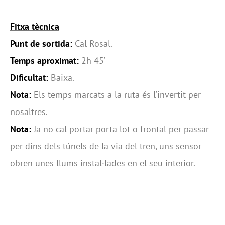
Fitxa tècnica
Punt de sortida:
Cal Rosal.
Temps aproximat:
2h 45’
Dificultat:
Baixa.
Nota:
Els temps marcats a la ruta és l’invertit per
nosaltres.
Nota:
Ja no cal portar porta lot o frontal per passar
per dins dels túnels de la via del tren, uns sensor
obren unes llums instal·lades en el seu interior.