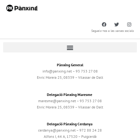
Segueix-nos a les xarxes socials
Pànxing General
info@panxing.net – 93 753 27 08
Enric Morera 25, 08339 – Vilassar de Dalt
Delegació Pànxing Maresme
maresme@panxing.net – 93 753 27 08
Enric Morera 25, 08339 – Vilassar de Dalt
Delegació Pànxing Cerdanya
cerdanya@panxing.net – 972 88 24 28
Alfons I, 44 A, 17520 – Puigcerdà