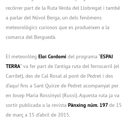
recórrer part de la Ruta Verda del Llobregat i també
a parlar del Núvol Berga, un dels fenòmens
meteorològics curiosos que es produeixen a la
comarca del Berguedà.
El meteoròleg
Eloi Cordomí
del programa “
ESPAI
TERRA
” va fer part de l’antiga ruta del ferrocarril (el
Carrilet), des de Cal Rosal al pont de Pedret i des
d’aquí fins a Sant Quirze de Pedret acompanyat per
en Josep Maria Rossinyol (Russi). Aquesta ruta ja va
sortir publicada a la revista
Pànxing núm. 197
de 15
de març a 15 d’abril de 2015.