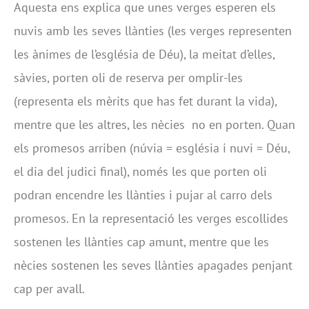
Aquesta ens explica que unes verges esperen els
nuvis amb les seves llànties (les verges representen
les ànimes de l’església de Déu), la meitat d’elles,
sàvies, porten oli de reserva per omplir-les
(representa els mèrits que has fet durant la vida),
mentre que les altres, les nècies no en porten. Quan
els promesos arriben (núvia = església i nuvi = Déu,
el dia del judici final), només les que porten oli
podran encendre les llànties i pujar al carro dels
promesos. En la representació les verges escollides
sostenen les llànties cap amunt, mentre que les
nècies sostenen les seves llànties apagades penjant
cap per avall.