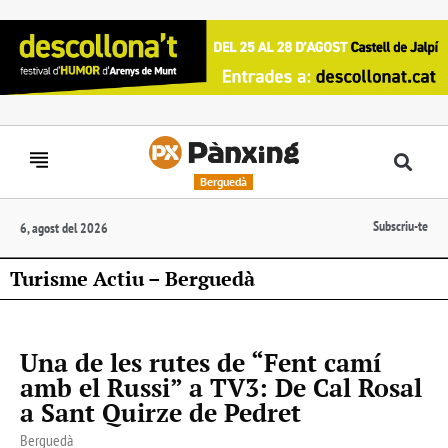
Berguedà
Subscriu-te
6, agost del 2026
Turisme Actiu – Berguedà
Una de les rutes de “Fent camí
amb el Russi” a TV3: De Cal Rosal
a Sant Quirze de Pedret
Berguedà