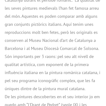
Catalunya durant el període romànic. La qualitat de
les seves pintures medievals l’han fet famosa arreu
del món. Aquestes es poden comparar amb alguns
gran conjunts pictòrics italians. Aquí tenim unes
reproduccions molt ben fetes, però les originals es
conserven al Museu Nacional d’art de Catalunya a
Barcelona i al Museu Diocesà Comarcal de Solsona.
Són importants per 3 raons: pel seu alt nivell de
qualitat artística, com exponent de la primera
influència italiana en la pintura romànica catalana, i
pel seu programa iconogràfic complex, que les fa
úniques dintre de la pintura mural catalana.
De les pintures descobertes en el seu interior jo em
quedo amb “L’Orant de Pedret” (segle IX) i les