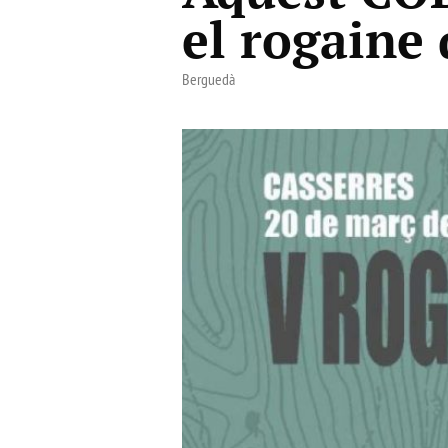
el rogaine 
Berguedà