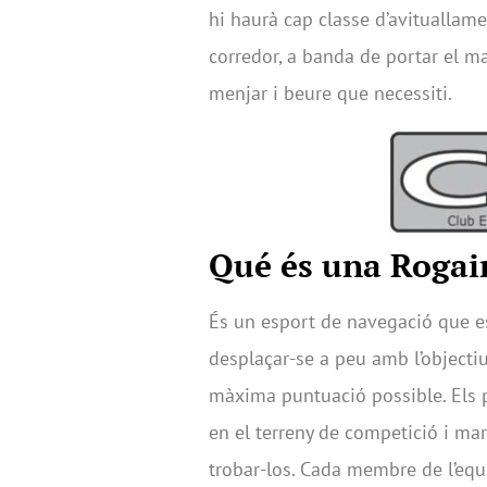
hi haurà cap classe d’avituallamen
corredor, a banda de portar el ma
menjar i beure que necessiti.
Qué és una Rogai
És un esport de navegació que es
desplaçar-se a peu amb l’objecti
màxima puntuació possible. Els p
en el terreny de competició i ma
trobar-los. Cada membre de l’equ