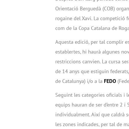
Orientació Berguedà (COB) organi
rogaine del Xavi. La competició f
com de la Copa Catalana de Roga
Aquesta edició, per tal complir 
establertes, hi haurà algunes nov
restriccions canvien. La cursa s
de 14 anys que estiguin federats
de Catalunya) i/o a la
FEDO
(Fede
Seguint les categories oficials i 
equips hauran de ser d’entre 2 i
individualment. Així que caldrà s
les zones indicades, per tal de m