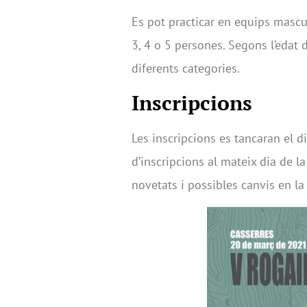
Es pot practicar en equips mascu
3, 4 o 5 persones. Segons l’edat 
diferents categories.
Inscripcions
Les inscripcions es tancaran el d
d’inscripcions al mateix dia de l
novetats i possibles canvis en la