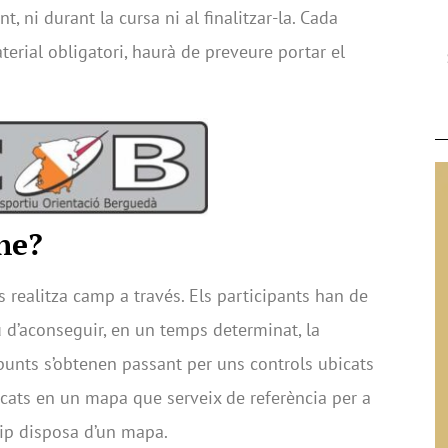
t, ni durant la cursa ni al finalitzar-la. Cada
terial obligatori, haurà de preveure portar el
ne?
 realitza camp a través. Els participants han de
u d’aconseguir, en un temps determinat, la
unts s’obtenen passant per uns controls ubicats
rcats en un mapa que serveix de referència per a
ip disposa d’un mapa.