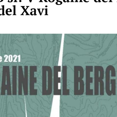
del Xavi