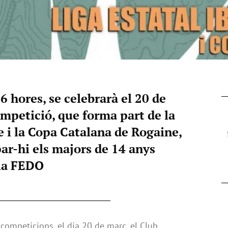
6 hores, se celebrarà el 20 de
mpetició, que forma part de la
e i la Copa Catalana de Rogaine,
ar-hi els majors de 14 anys
 la FEDO
competicions, el dia 20 de març, el Club