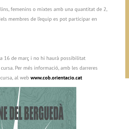
lins, femenins o mixtes amb una quantitat de 2,
dels membres de l’equip es pot participar en
ia 16 de març i no hi haurà possibilitat
a cursa. Per més informació, amb les darreres
 cursa, al web
www.cob.orientacio.cat