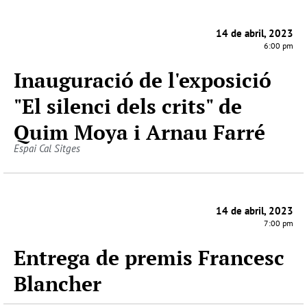
14 de abril, 2023
6:00 pm
Inauguració de l'exposició
"El silenci dels crits" de
Quim Moya i Arnau Farré
Espai Cal Sitges
14 de abril, 2023
7:00 pm
Entrega de premis Francesc
Blancher