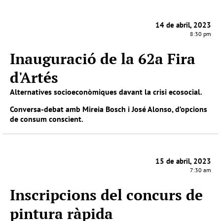
14 de abril, 2023
8:30 pm
Inauguració de la 62a Fira
d'Artés
Alternatives socioeconòmiques davant la crisi ecosocial.
Conversa-debat amb Mireia Bosch i José Alonso, d’opcions
de consum conscient.
15 de abril, 2023
7:30 am
Inscripcions del concurs de
pintura ràpida