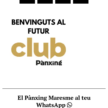
El Pànxing Maresme al teu
WhatsApp