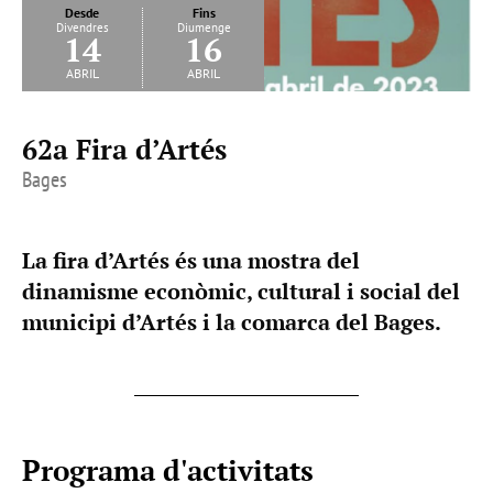
Desde
Fins
Divendres
Diumenge
14
16
abril
abril
62a Fira d’Artés
Bages
La fira d’Artés és una mostra del
dinamisme econòmic, cultural i social del
municipi d’Artés i la comarca del Bages.
Programa d'activitats