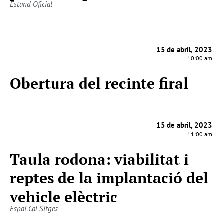
Estand Oficial
15 de abril, 2023
10:00 am
Obertura del recinte firal
15 de abril, 2023
11:00 am
Taula rodona: viabilitat i
reptes de la implantació del
vehicle elèctric
Espai Cal Sitges