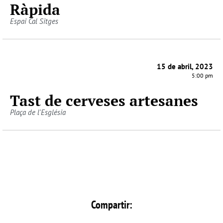
Ràpida
Espai Cal Sitges
15 de abril, 2023
5:00 pm
Tast de cerveses artesanes
Plaça de l'Església
Compartir: