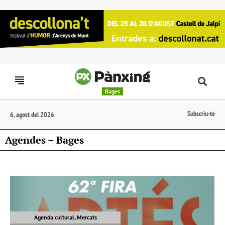
Bages
Subscriu-te
6, agost del 2026
Agendes – Bages
Agenda cultural, Mercats