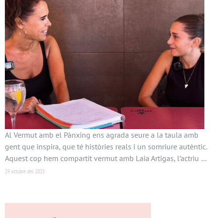
Al Vermut amb el Pànxing ens agrada seure a la taula amb
gent que inspira, que té històries reals i un somriure autèntic.
Aquest cop hem compartit vermut amb Laia Artigas, l’actriu …
29 octubre del 2025