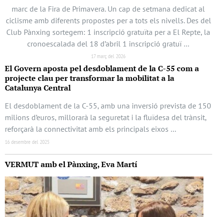
marc de la Fira de Primavera. Un cap de setmana dedicat al
ciclisme amb diferents propostes per a tots els nivells. Des del
Club Pànxing sortegem: 1 inscripció gratuïta per a El Repte, la
cronoescalada del 18 d’abril 1 inscripció gratuï …
17 març del 2026
El Govern aposta pel desdoblament de la C-55 com a
projecte clau per transformar la mobilitat a la
Catalunya Central
El desdoblament de la C-55, amb una inversió prevista de 150
milions d’euros, millorarà la seguretat i la fluïdesa del trànsit,
reforçarà la connectivitat amb els principals eixos …
16 desembre del 2025
VERMUT amb el Pànxing, Eva Martí