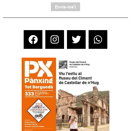
Envia-me'l