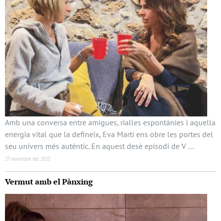
Amb una conversa entre amigues, rialles espontànies i aquella
energia vital que la defineix, Eva Martí ens obre les portes del
seu univers més autèntic. En aquest desè episodi de V …
27 novembre del 2025
Vermut amb el Pànxing