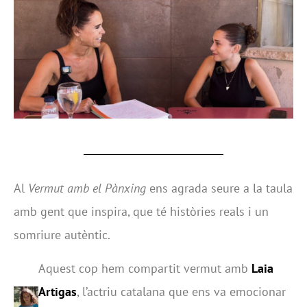
Al
Vermut amb el Pànxing
ens agrada seure a la taula
amb gent que inspira, que té històries reals i un
somriure autèntic.
Aquest cop hem compartit vermut amb
Laia
Artigas
, l’actriu catalana que ens va emocionar