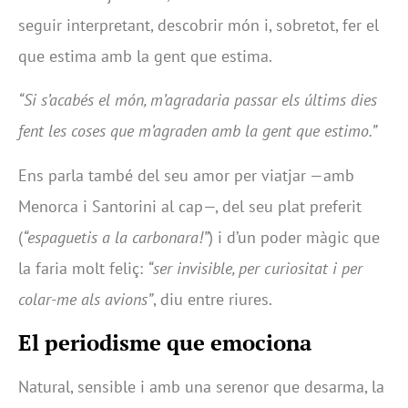
seguir interpretant, descobrir món i, sobretot, fer el
que estima amb la gent que estima.
“Si s’acabés el món, m’agradaria passar els últims dies
fent les coses que m’agraden amb la gent que estimo.”
Ens parla també del seu amor per viatjar —amb
Menorca i Santorini al cap—, del seu plat preferit
(
“espaguetis a la carbonara!”
) i d’un poder màgic que
la faria molt feliç:
“ser invisible, per curiositat i per
colar-me als avions”
, diu entre riures.
El periodisme que emociona
Natural, sensible i amb una serenor que desarma, la