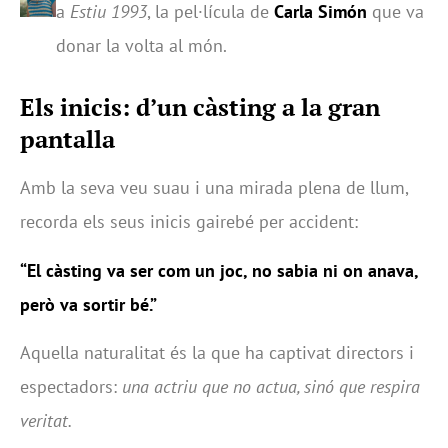
a
Estiu 1993
, la pel·lícula de
Carla Simón
que va
donar la volta al món.
Els inicis: d’un càsting a la gran
pantalla
Amb la seva veu suau i una mirada plena de llum,
recorda els seus inicis gairebé per accident:
“El càsting va ser com un joc, no sabia ni on anava,
però va sortir bé.”
Aquella naturalitat és la que ha captivat directors i
espectadors:
una actriu que no actua, sinó que respira
veritat.