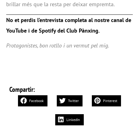
brillar més que la resta per deixar empremta.
No et perdis l’entrevista completa al nostre canal de
YouTube i de Spotify del Club Pànxing.
Protagonistes, bon rotllo i un vermut pel mig.
Compartir:
Facebook
Twitter
Pinterest
LinkedIn