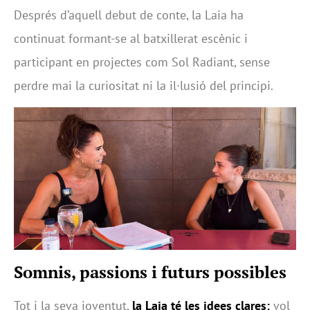
Després d’aquell debut de conte, la Laia ha
continuat formant-se al batxillerat escènic i
participant en projectes com Sol Radiant, sense
perdre mai la curiositat ni la il·lusió del principi.
Somnis, passions i futurs possibles
Tot i la seva joventut,
la Laia té les idees clares:
vol