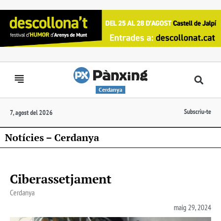
Cerdanya
Subscriu-te
7, agost del 2026
Notícies – Cerdanya
Ciberassetjament
Cerdanya
maig 29, 2024