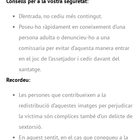
Consells per a la vostra seguretat:
D’entrada, no cediu més contingut.
Poseu-ho ràpidament en coneixement d’una
persona adulta o denuncieu-ho a una
comissaria per evitar d’aquesta manera entrar
en el joc de l’assetjador i cedir davant del
xantatge.
Recordeu:
Les persones que contribueixen a la
redistribució d’aquestes imatges per perjudicar
la víctima són còmplices també d’un delicte de
sextorsió.
En aquest sentit, en el cas que conegueu a la