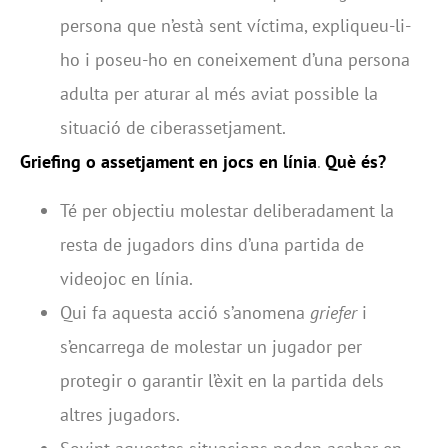
persona que n’està sent víctima, expliqueu-li-
ho i poseu-ho en coneixement d’una persona
adulta per aturar al més aviat possible la
situació de ciberassetjament.
Griefing o assetjament en jocs en línia
.
Què és?
Té per objectiu molestar deliberadament la
resta de jugadors dins d’una partida de
videojoc en línia.
Qui fa aquesta acció s’anomena
griefer
i
s’encarrega de molestar un jugador per
protegir o garantir l’èxit en la partida dels
altres jugadors.