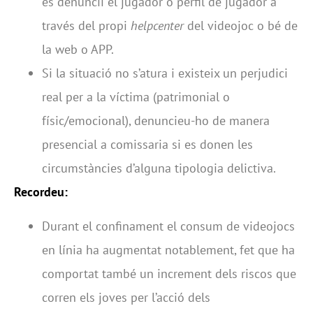
es denunciï el jugador o perfil de jugador a
través del propi
helpcenter
del videojoc o bé de
la web o APP.
Si la situació no s’atura i existeix un perjudici
real per a la víctima (patrimonial o
físic/emocional), denuncieu-ho de manera
presencial a comissaria si es donen les
circumstàncies d’alguna tipologia delictiva.
Recordeu:
Durant el confinament el consum de videojocs
en línia ha augmentat notablement, fet que ha
comportat també un increment dels riscos que
corren els joves per l’acció dels