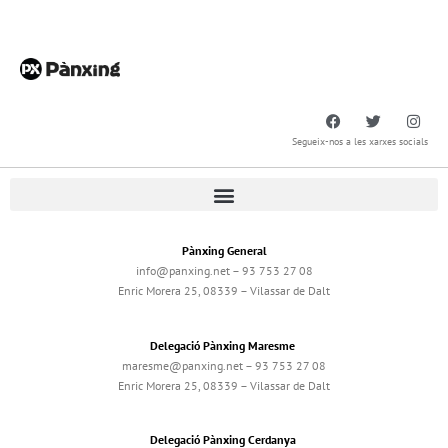
Segueix-nos a les xarxes socials
Pànxing General
info@panxing.net – 93 753 27 08
Enric Morera 25, 08339 – Vilassar de Dalt
Delegació Pànxing Maresme
maresme@panxing.net – 93 753 27 08
Enric Morera 25, 08339 – Vilassar de Dalt
Delegació Pànxing Cerdanya