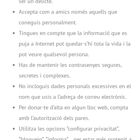
ser un delicte.
Accepta com a amics només aquells que
coneguis personalment.
Tingues en compte que la informació que es
puja a Internet pot quedar-s’hi tota la vida i la
pot veure qualsevol persona.
Has de mantenir les contrasenyes segures,
secretes i complexes.
No incloguis dades personals excessives en el
nom que usis a l’adreça de correu electrònic.
Per donar-te d’alta en algun lloc web, compta
amb l’autorització dels pares.
Utilitza les opcions “configurar privacitat”,
“bloqueig”, “informa”… per estar més protegit a