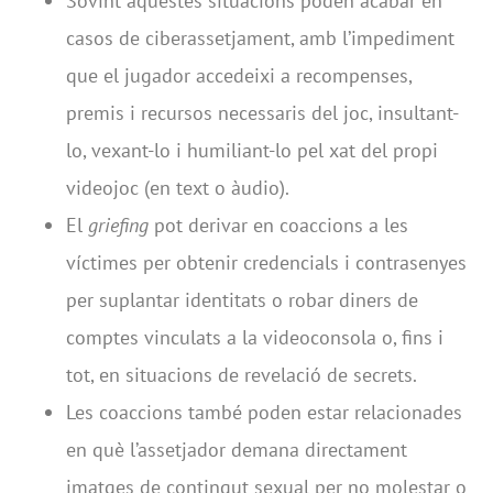
Sovint aquestes situacions poden acabar en
casos de ciberassetjament, amb l’impediment
que el jugador accedeixi a recompenses,
premis i recursos necessaris del joc, insultant-
lo, vexant-lo i humiliant-lo pel xat del propi
videojoc (en text o àudio).
El
griefing
pot derivar en coaccions a les
víctimes per obtenir credencials i contrasenyes
per suplantar identitats o robar diners de
comptes vinculats a la videoconsola o, fins i
tot, en situacions de revelació de secrets.
Les coaccions també poden estar relacionades
en què l’assetjador demana directament
imatges de contingut sexual per no molestar o