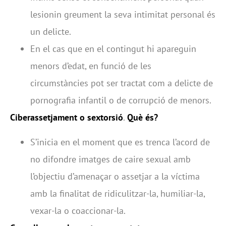
lesionin greument la seva intimitat personal és
un delicte.
En el cas que en el contingut hi apareguin
menors d’edat, en funció de les
circumstàncies pot ser tractat com a delicte de
pornografia infantil o de corrupció de menors.
Ciberassetjament o sextorsió
.
Què és?
S’inicia en el moment que es trenca l’acord de
no difondre imatges de caire sexual amb
l’objectiu d’amenaçar o assetjar a la víctima
amb la finalitat de ridiculitzar-la, humiliar-la,
vexar-la o coaccionar-la.