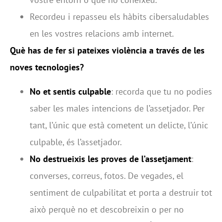
Recordeu i repasseu els hàbits cibersaludables
en les vostres relacions amb internet.
Què has de fer si pateixes violència a través de les
noves tecnologies?
No et sentis culpable
: recorda que tu no podies
saber les males intencions de l’assetjador. Per
tant, l’únic que està cometent un delicte, l’únic
culpable, és l’assetjador.
No destrueixis les proves de l’assetjament
:
converses, correus, fotos. De vegades, el
sentiment de culpabilitat et porta a destruir tot
això perquè no et descobreixin o per no