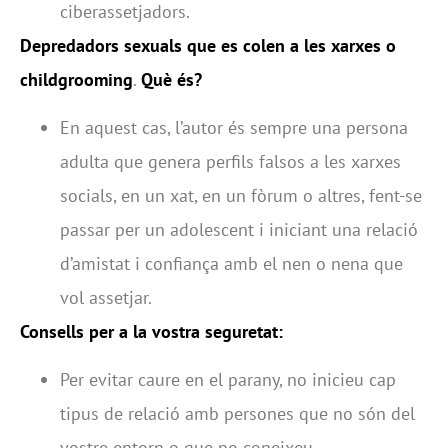
ciberassetjadors.
Depredadors sexuals que es colen a les xarxes o
childgrooming
.
Què és?
En aquest cas, l’autor és sempre una persona
adulta que genera perfils falsos a les xarxes
socials, en un xat, en un fòrum o altres, fent-se
passar per un adolescent i iniciant una relació
d’amistat i confiança amb el nen o nena que
vol assetjar.
Consells per a la vostra seguretat:
Per evitar caure en el parany, no inicieu cap
tipus de relació amb persones que no són del
vostre entorn o que no coneixeu.