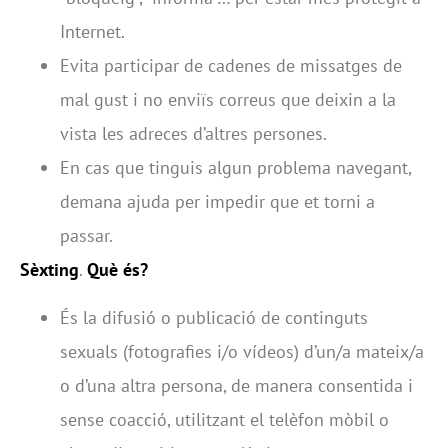
Internet.
Evita participar de cadenes de missatges de
mal gust i no enviïs correus que deixin a la
vista les adreces d’altres persones.
En cas que tinguis algun problema navegant,
demana ajuda per impedir que et torni a
passar.
Sèxting
.
Què és?
És la difusió o publicació de continguts
sexuals (fotografies i/o vídeos) d’un/a mateix/a
o d’una altra persona, de manera consentida i
sense coacció, utilitzant el telèfon mòbil o