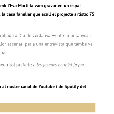
amb l’Eva Martí la vam gravar en un espai
, la casa familiar que acull el projecte artístic 75
 trobada a Riu de Cerdanya —entre muntanyes i
illor escenari per a una entrevista que també va
nal.
eu títol preferit:
a les fosques no m’hi fa por…
a al nostre canal de Youtube i de Spotify del