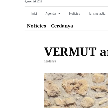
6, agost del 2026
Inici
Agenda
Notícies
Turisme actiu
Notícies – Cerdanya
VERMUT am
Cerdanya