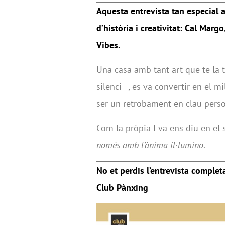
Aquesta entrevista tan especial 
d’història i creativitat: Cal Margo
Vibes.
Una casa amb tant art que te la
silenci—, es va convertir en el m
ser un retrobament en clau perso
Com la pròpia Eva ens diu en el s
només amb l’ànima il·lumino
.
No et perdis l’entrevista complet
Club Pànxing