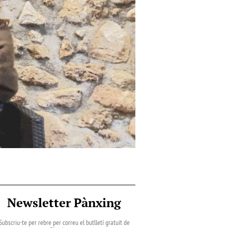
Newsletter Pànxing
Subscriu-te per rebre per correu el butlletí gratuït de