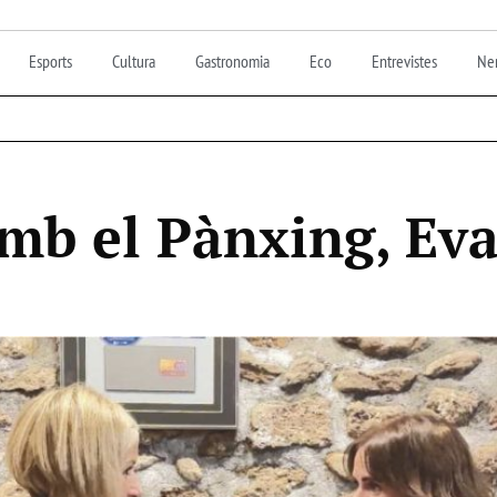
Esports
Cultura
Gastronomia
Eco
Entrevistes
Nen
b el Pànxing, Eva