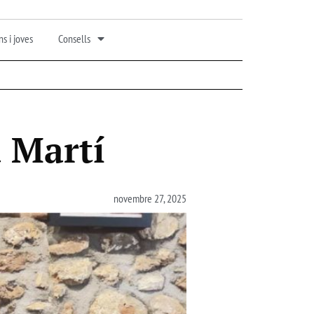
s i joves
Consells
 Martí
novembre 27, 2025