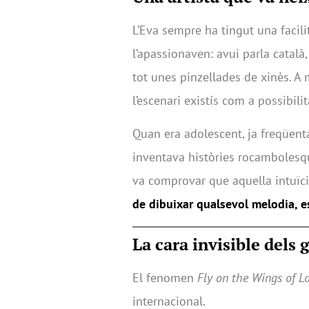
L’Eva sempre ha tingut una facili
l’apassionaven: avui parla català, 
tot unes pinzellades de xinès. A
l’escenari existís com a possibilit
Quan era adolescent, ja freqüent
inventava històries rocambolesque
va comprovar que aquella intuïció
de dibuixar qualsevol melodia, es 
La cara invisible dels 
El fenomen
Fly on the Wings of L
internacional.