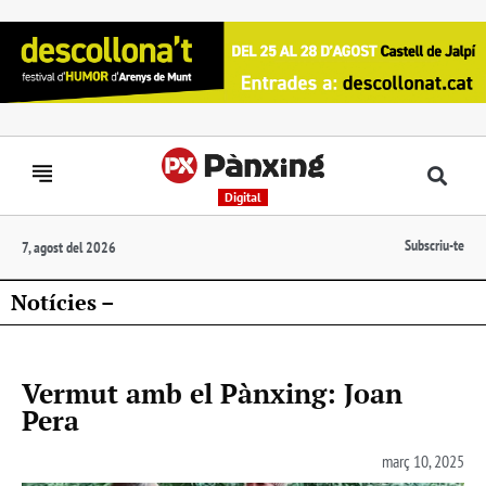
Digital
Subscriu-te
7, agost del 2026
Notícies –
Vermut amb el Pànxing: Joan
Pera
març 10, 2025