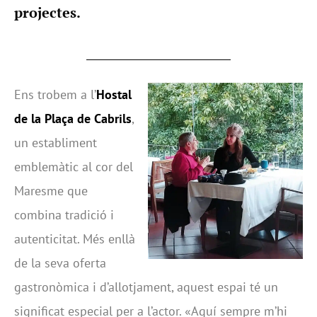
projectes.
Ens trobem a l’
Hostal
de la Plaça de Cabrils
,
un establiment
emblemàtic al cor del
Maresme que
combina tradició i
autenticitat. Més enllà
de la seva oferta
gastronòmica i d’allotjament, aquest espai té un
significat especial per a l’actor. «Aquí sempre m’hi