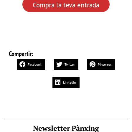
Compra la teva entrada
Compartir:
Facebook
Twitter
Pinterest
LinkedIn
Newsletter Pànxing