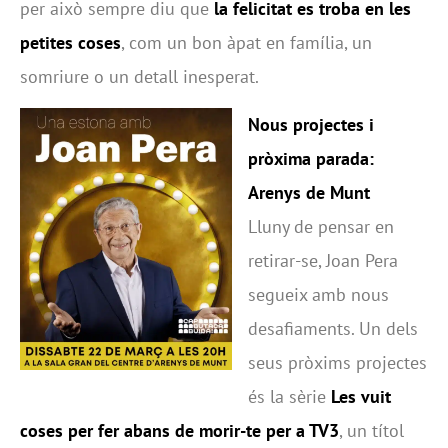
per això sempre diu que
la felicitat es troba en les
petites coses
, com un bon àpat en família, un
somriure o un detall inesperat.
Nous projectes i
pròxima parada:
Arenys de Munt
Lluny de pensar en
retirar-se, Joan Pera
segueix amb nous
desafiaments. Un dels
seus pròxims projectes
és la sèrie
Les vuit
coses per fer abans de morir-te per a TV3
, un títol