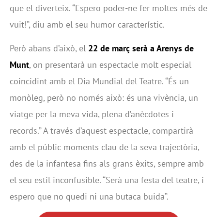
que el diverteix. “Espero poder-ne fer moltes més de
vuit!”, diu amb el seu humor característic.
Però abans d’això, el
22 de març serà a Arenys de
Munt
, on presentarà un espectacle molt especial
coincidint amb el Dia Mundial del Teatre. “És un
monòleg, però no només això: és una vivència, un
viatge per la meva vida, plena d’anècdotes i
records.” A través d’aquest espectacle, compartirà
amb el públic moments clau de la seva trajectòria,
des de la infantesa fins als grans èxits, sempre amb
el seu estil inconfusible. “Serà una festa del teatre, i
espero que no quedi ni una butaca buida”.