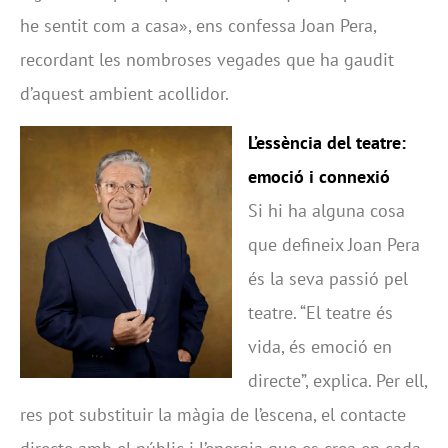
he sentit com a casa», ens confessa Joan Pera,
recordant les nombroses vegades que ha gaudit
d’aquest ambient acollidor.
L’essència del teatre:
emoció i connexió
Si hi ha alguna cosa
que defineix Joan Pera
és la seva passió pel
teatre. “El teatre és
vida, és emoció en
directe”, explica. Per ell,
res pot substituir la màgia de l’escena, el contacte