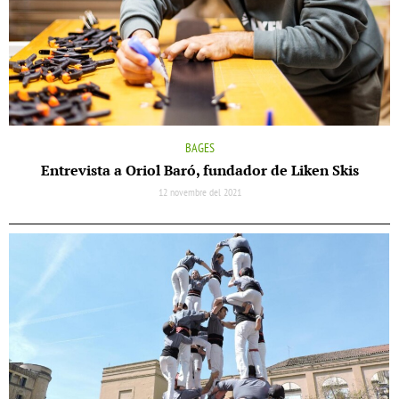
BAGES
Entrevista a Oriol Baró, fundador de Liken Skis
12 novembre del 2021