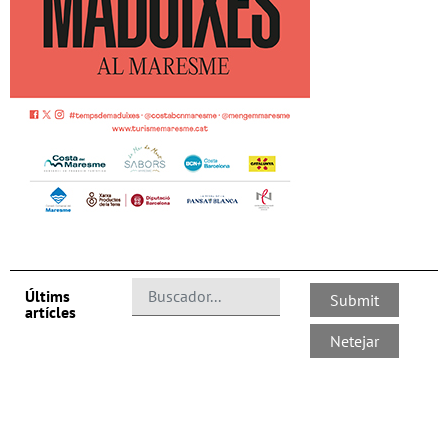
Últims
artícles