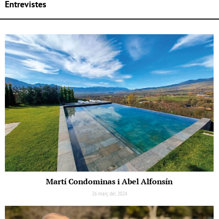
Entrevistes
Martí Condominas i Abel Alfonsín
26 març del 2024