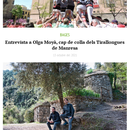
BAGES
Entrevista a Olga Moyà, cap de colla dels Tirallongues
de Manresa
13 octubre del 2021