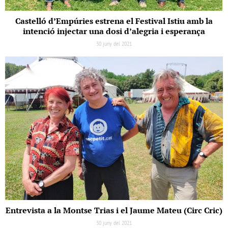
Castelló d’Empúries estrena el Festival Istiu amb la
intenció injectar una dosi d’alegria i esperança
30 juny del 2021
Entrevista a la Montse Trias i el Jaume Mateu (Circ Cric)
30 juny del 2021