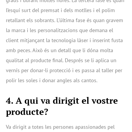
graus i durant moltes hores. La tercera fase és quan
l’esquí surt del premsat i dels motlles i el polim
retallant els sobrants. L’última fase és quan gravem
la marca i les personalitzacions que demana el
client mitjançant la tecnologia làser i inserint fusta
amb peces. Això és un detall que li dóna molta
qualitat al producte final. Després se li aplica un
vernís per donar-li protecció i es passa al taller per
polir les soles i donar angles als cantos.
4. A qui va dirigit el vostre
producte?
Va dirigit a totes les persones apassionades pel