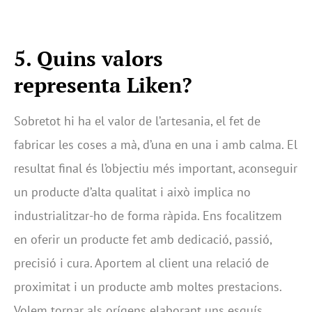
5. Quins valors
representa Liken?
Sobretot hi ha el valor de l’artesania, el fet de
fabricar les coses a mà, d’una en una i amb calma. El
resultat final és l’objectiu més important, aconseguir
un producte d’alta qualitat i això implica no
industrialitzar-ho de forma ràpida. Ens focalitzem
en oferir un producte fet amb dedicació, passió,
precisió i cura. Aportem al client una relació de
proximitat i un producte amb moltes prestacions.
Volem tornar als orígens elaborant uns esquís