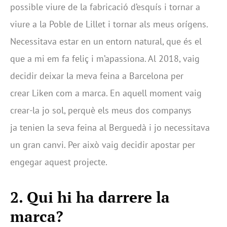
possible viure de la fabricació d’esquís i tornar a
viure a la Poble de Lillet i tornar als meus orígens.
Necessitava estar en un entorn natural, que és el
que a mi em fa feliç i m’apassiona. Al 2018, vaig
decidir deixar la meva feina a Barcelona per
crear Liken com a marca. En aquell moment vaig
crear-la jo sol, perquè els meus dos companys
ja tenien la seva feina al Berguedà i jo necessitava
un gran canvi. Per això vaig decidir apostar per
engegar aquest projecte.
2.
Qui hi ha darrere la
marca?