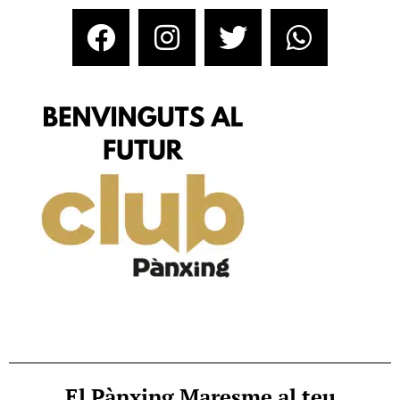
El Pànxing Maresme al teu