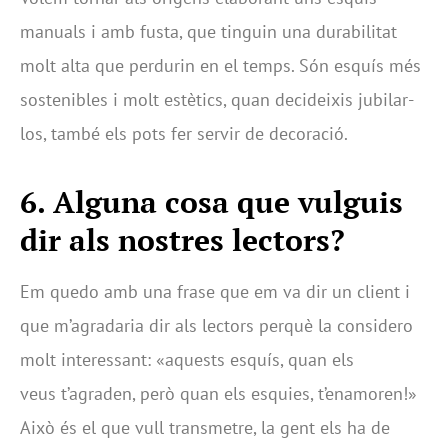
manuals i amb fusta, que tinguin una durabilitat
molt alta que perdurin en el temps. Són esquís més
sostenibles i molt estètics, quan decideixis jubilar-
los, també els pots fer servir de decoració.
6. Alguna cosa que vulguis
dir als nostres lectors?
Em quedo amb una frase que em va dir un client i
que m’agradaria dir als lectors perquè la considero
molt interessant: «aquests esquís, quan els
veus t’agraden, però quan els esquies, t’enamoren!»
Això és el que vull transmetre, la gent els ha de