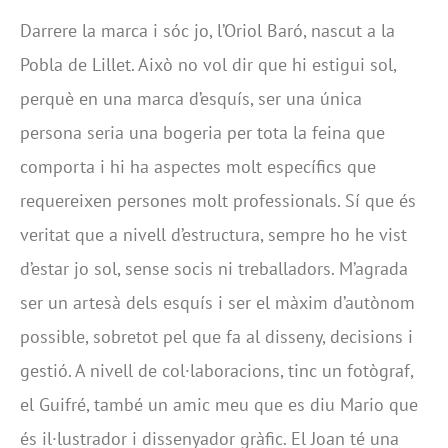
Darrere la marca i sóc jo, l’Oriol Baró, nascut a la
Pobla de Lillet. Això no vol dir que hi estigui sol,
perquè en una marca d’esquís, ser una única
persona seria una bogeria per tota la feina que
comporta i hi ha aspectes molt específics que
requereixen persones molt professionals. Sí que és
veritat que a nivell d’estructura, sempre ho he vist
d’estar jo sol, sense socis ni treballadors. M’agrada
ser un artesà dels esquís i ser el màxim d’autònom
possible, sobretot pel que fa al disseny, decisions i
gestió. A nivell de col·laboracions, tinc un fotògraf,
el Guifré, també un amic meu que es diu Mario que
és il·lustrador i dissenyador gràfic. El Joan té una