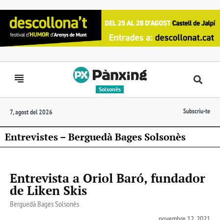
Solsonès
Subscriu-te
7, agost del 2026
Entrevistes – Berguedà Bages Solsonès
Entrevista a Oriol Baró, fundador
de Liken Skis
Berguedà Bages Solsonès
novembre 12, 2021