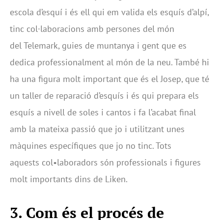
escola d’esquí i és ell qui em valida els esquís d’alpí,
tinc col·laboracions amb persones del món
del Telemark, guies de muntanya i gent que es
dedica professionalment al món de la neu. També hi
ha una figura molt important que és el Josep, que té
un taller de reparació d’esquís i és qui prepara els
esquís a nivell de soles i cantos i fa l’acabat final
amb la mateixa passió que jo i utilitzant unes
màquines específiques que jo no tinc. Tots
aquests col•laboradors són professionals i figures
molt importants dins de Liken.
3.
Com és el procés de