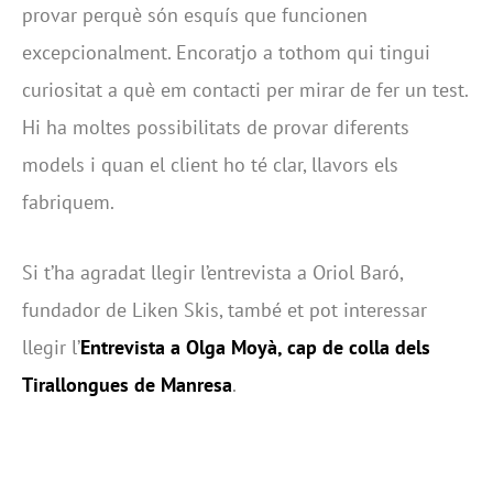
provar perquè són esquís que funcionen
excepcionalment. Encoratjo a tothom qui tingui
curiositat a què em contacti per mirar de fer un test.
Hi ha moltes possibilitats de provar diferents
models i quan el client ho té clar, llavors els
fabriquem.
Si t’ha agradat llegir l’entrevista a Oriol Baró,
fundador de Liken Skis, també et pot interessar
llegir l’
Entrevista a Olga Moyà, cap de colla dels
Tirallongues de Manresa
.