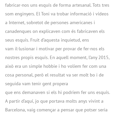
fabricar-nos uns esquís de forma artesanal. Tots tres
som enginyers. El Toni va trobar informació i vídeos
a Internet, sobretot de persones americanes i
canadenques on explicaven com és fabricaven els
seus esquís. Fruit d’aquesta inquietud, ens
vam il·lusionar i motivar per provar de fer-nos els
nostres propis esquís. En aquell moment, l’any 2015,
això era un simple hobbie i ho volíem fer com una
cosa personal, però el resultat va ser molt bo i de
seguida vam tenir gent propera
que ens demanaven si els hi podríem fer uns esquís.
A partir d’aquí, jo que portava molts anys vivint a
Barcelona, vaig començar a pensar que potser seria