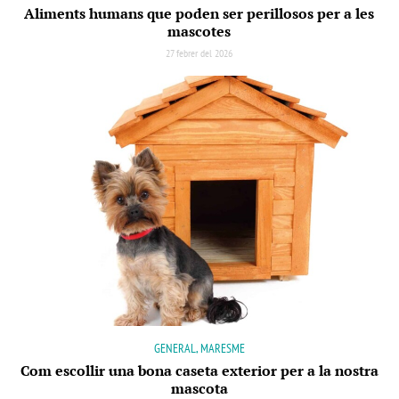
Aliments humans que poden ser perillosos per a les
mascotes
27 febrer del 2026
GENERAL, MARESME
Com escollir una bona caseta exterior per a la nostra
mascota