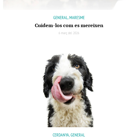
GENERAL, MARESME
Cuidem-los com es mereixen
6 març del 2026
CERDANYA, GENERAL