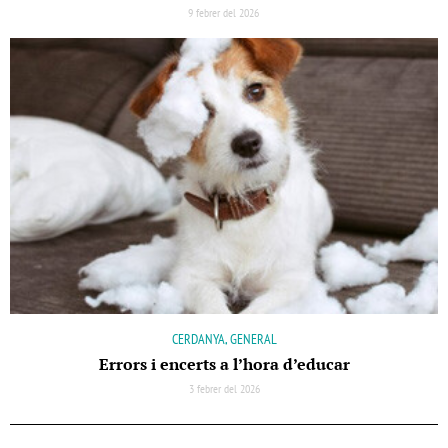
9 febrer del 2026
CERDANYA, GENERAL
Errors i encerts a l’hora d’educar
3 febrer del 2026