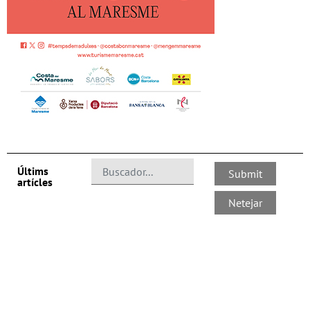
Últims
artícles