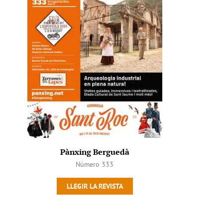
Pànxing Berguedà
Número 333
LLEGIR LA REVISTA