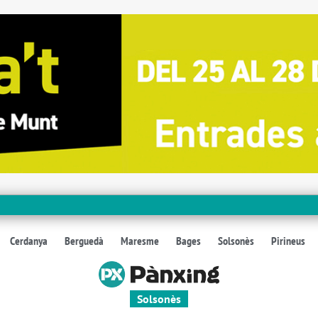
Cerdanya
Berguedà
Maresme
Bages
Solsonès
Pirineus
Solsonès