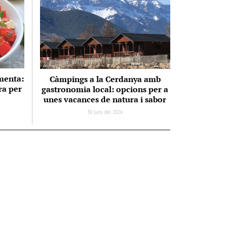
 menta:
Càmpings a la Cerdanya amb
ra per
gastronomia local: opcions per a
unes vacances de natura i sabor
30 juny del 2026