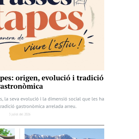
apes: origen, evolució i tradició
gastronòmica
s, la seva evolució i la dimensió social que les ha
tradició gastronòmica arrelada arreu.
3 juliol del 2026