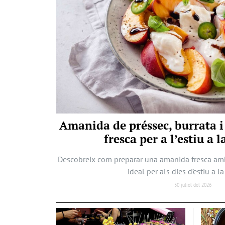
Amanida de préssec, burrata i
fresca per a l’estiu a 
Descobreix com preparar una amanida fresca amb 
ideal per als dies d’estiu a l
30 juliol del 2026