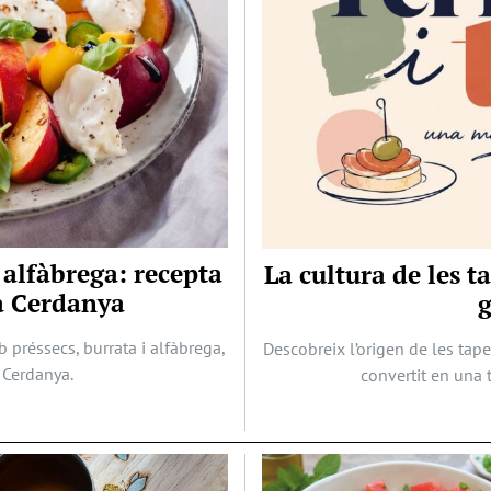
 alfàbrega: recepta
La cultura de les t
la Cerdanya
préssecs, burrata i alfàbrega,
Descobreix l’origen de les tape
a Cerdanya.
convertit en una 