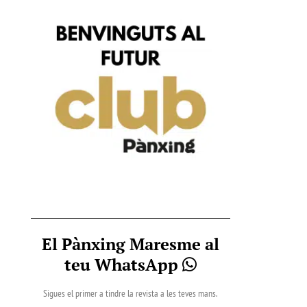
El Pànxing Maresme al
teu WhatsApp
Sigues el primer a tindre la revista a les teves mans.