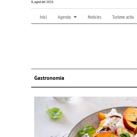
8, agost del 2026
Inici
Agenda
Notícies
Turisme actiu
Gastronomia