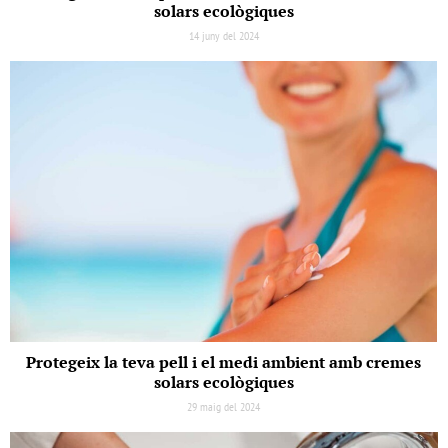
solars ecològiques
14 juny del 2024
Protegeix la teva pell i el medi ambient amb cremes
solars ecològiques
29 maig del 2024