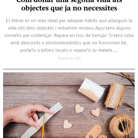
objectes que ja no necessites
El febrer és un mes ideal per adoptar hàbits que allarguin la
vida útil dels objectes i redueixin residus. Aquí tens alguns
consells per començar: Repara en lloc de llençar: Si tens roba
amb descosits o electrodomèstics que no funcionen bé,
porta’ls a tallers locals o repara’ls tu mateix. …
30 gener del 2025