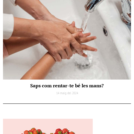
Saps com rentar-te bé les mans?
14 maig del 2024