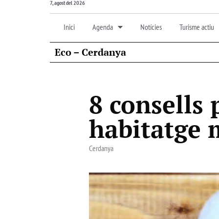
7, agost del 2026
Inici
Agenda
Notícies
Turisme actiu
Eco – Cerdanya
8 consells 
habitatge 
Cerdanya