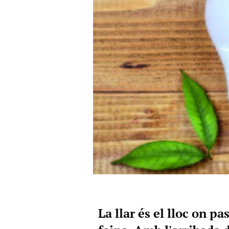
La llar és el lloc on p