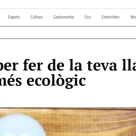
Esports
Cultura
Gastronomia
Eco
Entrevistes
Nen
per fer de la teva l
més ecològic