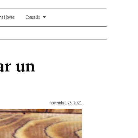
s i joves
Consells
lar un
novembre 25, 2021