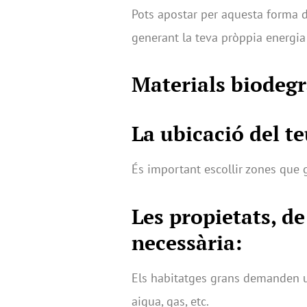
Pots apostar per aquesta forma d
generant la teva pròppia energia 
Materials biodegr
La ubicació del t
És important escollir zones que
Les propietats, de
necessària:
Els habitatges grans demanden un
aigua, gas, etc.