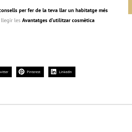
consells per fer de la teva llar un habitatge més
 llegir les
Avantatges d’utilitzar cosmètica
witter
Pinterest
LinkedIn