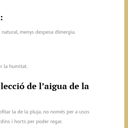
:
ó natural, menys despesa d’energia.
ar la humitat.
lecció de l’aigua de la
ofitar la de la pluja, no només per a usos
dins i horts per poder regar.