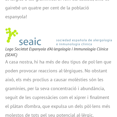
gairebé un quatre per cent de la població
espanyola!
Logo Societat Espanyola d’Al·lergologia i Immunologia Clínica
(SEAIC)
A casa nostra, hi ha més de deu tipus de pol·len que
poden provocar reaccions al·lèrgiques. No obstant
això, els més proclius a causar molèsties són les
gramínies, per la seva concentració i abundància,
seguit de les cupressàcies com el xiprer i finalment
el plàtan d’ombra, que expulsa un dels pòl·lens més
molestos de tots pel seu potencial al·lèrgic.