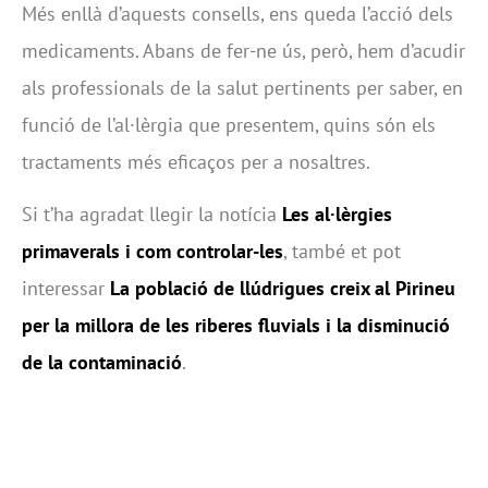
Més enllà d’aquests consells, ens queda l’acció dels
medicaments. Abans de fer-ne ús, però, hem d’acudir
als professionals de la salut pertinents per saber, en
funció de l’al·lèrgia que presentem, quins són els
tractaments més eficaços per a nosaltres.
Si t’ha agradat llegir la notícia
Les al·lèrgies
primaverals i com controlar-les
, també et pot
interessar
La població de llúdrigues creix al Pirineu
per la millora de les riberes fluvials i la disminució
de la contaminació
.