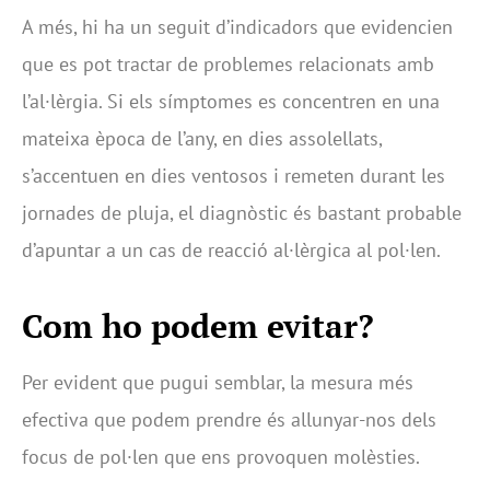
A més, hi ha un seguit d’indicadors que evidencien
que es pot tractar de problemes relacionats amb
l’al·lèrgia. Si els símptomes es concentren en una
mateixa època de l’any, en dies assolellats,
s’accentuen en dies ventosos i remeten durant les
jornades de pluja, el diagnòstic és bastant probable
d’apuntar a un cas de reacció al·lèrgica al pol·len.
Com ho podem evitar?
Per evident que pugui semblar, la mesura més
efectiva que podem prendre és allunyar-nos dels
focus de pol·len que ens provoquen molèsties.