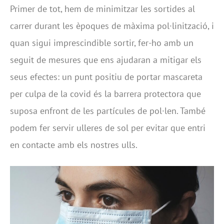
Primer de tot, hem de minimitzar les sortides al
carrer durant les èpoques de màxima pol·linització, i
quan sigui imprescindible sortir, fer-ho amb un
seguit de mesures que ens ajudaran a mitigar els
seus efectes: un punt positiu de portar mascareta
per culpa de la covid és la barrera protectora que
suposa enfront de les partícules de pol·len. També
podem fer servir ulleres de sol per evitar que entri
en contacte amb els nostres ulls.