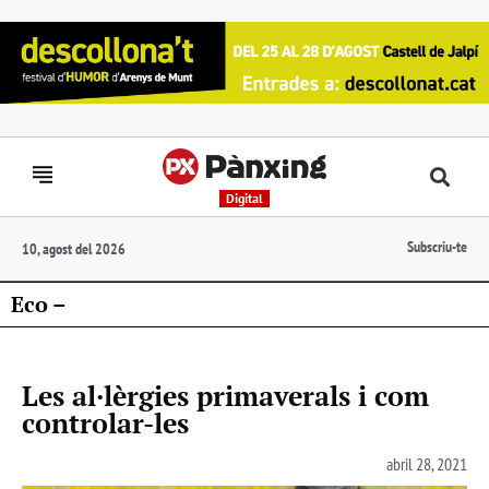
Digital
Subscriu-te
10, agost del 2026
Eco –
Les al·lèrgies primaverals i com
controlar-les
abril 28, 2021