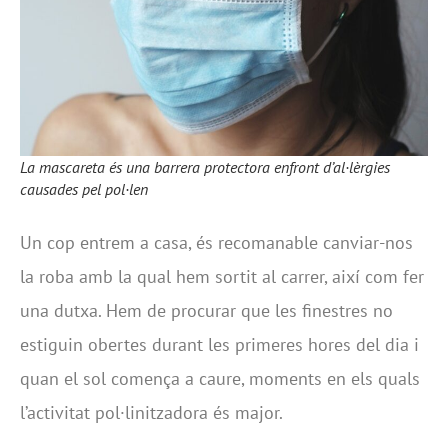
La mascareta és una barrera protectora enfront d’al·lèrgies
causades pel pol·len
Un cop entrem a casa, és recomanable canviar-nos
la roba amb la qual hem sortit al carrer, així com fer
una dutxa. Hem de procurar que les finestres no
estiguin obertes durant les primeres hores del dia i
quan el sol comença a caure, moments en els quals
l’activitat pol·linitzadora és major.