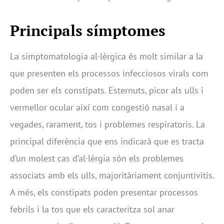
Principals símptomes
La simptomatologia al·lèrgica és molt similar a la
que presenten els processos infecciosos virals com
poden ser els constipats. Esternuts, picor als ulls i
vermellor ocular així com congestió nasal i a
vegades, rarament, tos i problemes respiratoris. La
principal diferència que ens indicarà que es tracta
d’un molest cas d’al·lèrgia són els problemes
associats amb els ulls, majoritàriament conjuntivitis.
A més, els constipats poden presentar processos
febrils i la tos que els caracteritza sol anar