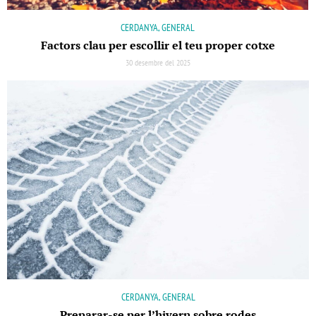
CERDANYA, GENERAL
Factors clau per escollir el teu proper cotxe
30 desembre del 2025
CERDANYA, GENERAL
Preparar-se per l’hivern sobre rodes