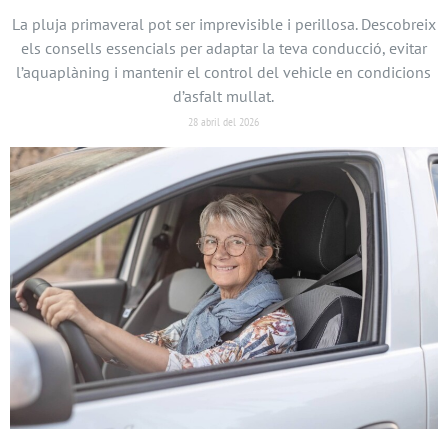
La pluja primaveral pot ser imprevisible i perillosa. Descobreix
els consells essencials per adaptar la teva conducció, evitar
l’aquaplàning i mantenir el control del vehicle en condicions
d’asfalt mullat.
28 abril del 2026