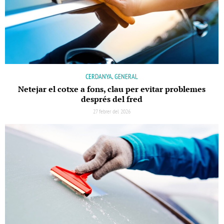
CERDANYA, GENERAL
Netejar el cotxe a fons, clau per evitar problemes
després del fred
27 febrer del 2026