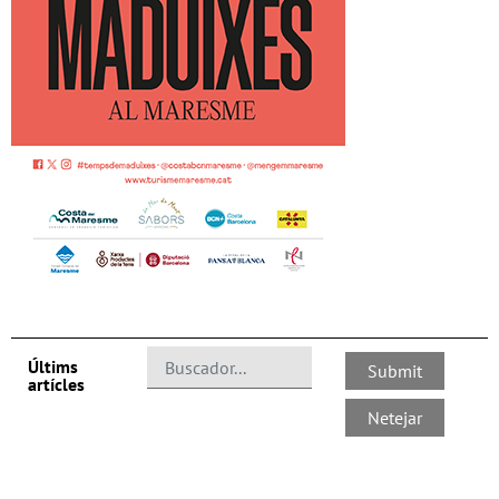
Últims
artícles