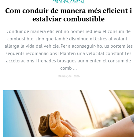
CERDANYA, GENERAL
Com conduir de manera més eficient i
estalviar combustible
Conduir de manera eficient no només redueix el consum de
combustible, sinó que també disminueix l’estrès al volant i
allarga la vida del vehicle. Per a aconseguir-ho, us portem les
següents recomanacions! Mantén una velocitat constant Les
acceleracions i frenades brusques augmenten el consum de
comb …
30 març del 2026