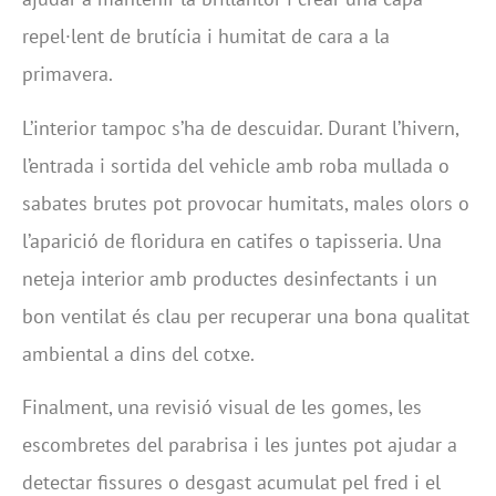
repel·lent de brutícia i humitat de cara a la
primavera.
L’interior tampoc s’ha de descuidar. Durant l’hivern,
l’entrada i sortida del vehicle amb roba mullada o
sabates brutes pot provocar humitats, males olors o
l’aparició de floridura en catifes o tapisseria. Una
neteja interior amb productes desinfectants i un
bon ventilat és clau per recuperar una bona qualitat
ambiental a dins del cotxe.
Finalment, una revisió visual de les gomes, les
escombretes del parabrisa i les juntes pot ajudar a
detectar fissures o desgast acumulat pel fred i el