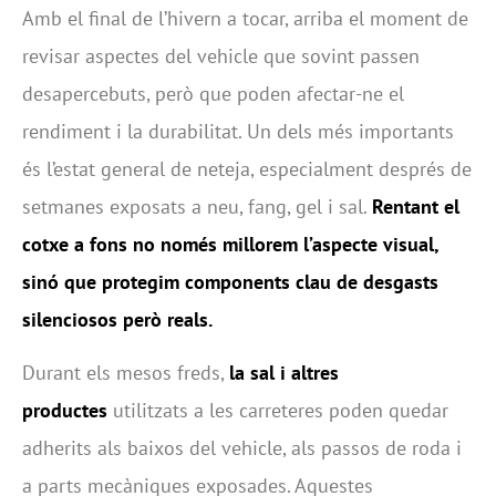
Amb el final de l’hivern a tocar, arriba el moment de
revisar aspectes del vehicle que sovint passen
desapercebuts, però que poden afectar-ne el
rendiment i la durabilitat. Un dels més importants
és l’estat general de neteja, especialment després de
setmanes exposats a neu, fang, gel i sal.
Rentant el
cotxe a fons no només millorem l’aspecte visual,
sinó que protegim components clau de desgasts
silenciosos però reals.
Durant els mesos freds,
la sal i altres
productes
utilitzats a les carreteres poden quedar
adherits als baixos del vehicle, als passos de roda i
a parts mecàniques exposades. Aquestes