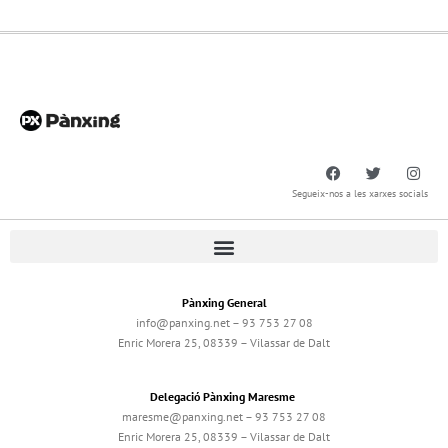
Segueix-nos a les xarxes socials
Pànxing General
info@panxing.net – 93 753 27 08
Enric Morera 25, 08339 – Vilassar de Dalt
Delegació Pànxing Maresme
maresme@panxing.net – 93 753 27 08
Enric Morera 25, 08339 – Vilassar de Dalt