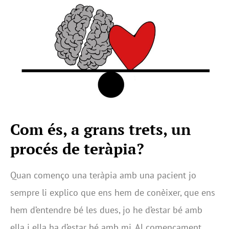
Com és, a grans trets, un
procés de teràpia?
Quan començo una teràpia amb una pacient jo
sempre li explico que ens hem de conèixer, que ens
hem d’entendre bé les dues, jo he d’estar bé amb
ella i ella ha d’estar bé amb mi. Al començament