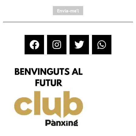
Envia-me'l