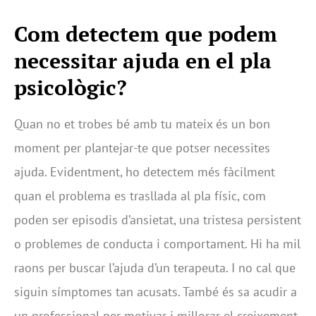
Com detectem que podem
necessitar ajuda en el pla
psicològic?
Quan no et trobes bé amb tu mateix és un bon
moment per plantejar-te que potser necessites
ajuda. Evidentment, ho detectem més fàcilment
quan el problema es trasllada al pla físic, com
poden ser episodis d’ansietat, una tristesa persistent
o problemes de conducta i comportament. Hi ha mil
raons per buscar l’ajuda d’un terapeuta. I no cal que
siguin símptomes tan acusats. També és sa acudir a
un professional per motivar i millorar el creixement