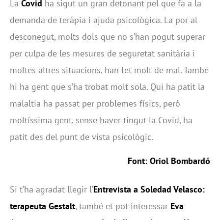
La
Covid
ha sigut un gran detonant pel que fa a la
demanda de teràpia i ajuda psicològica. La por al
desconegut, molts dols que no s’han pogut superar
per culpa de les mesures de seguretat sanitària i
moltes altres situacions, han fet molt de mal. També
hi ha gent que s’ha trobat molt sola. Qui ha patit la
malaltia ha passat per problemes físics, però
moltíssima gent, sense haver tingut la Covid, ha
patit des del punt de vista psicològic.
Font: Oriol Bombardó
Si t’ha agradat llegir l’
Entrevista a Soledad Velasco:
terapeuta Gestalt
, també et pot interessar
Eva