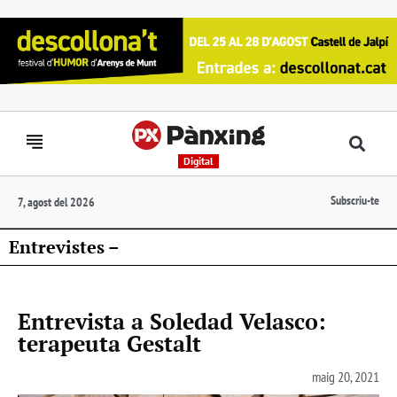
Digital
Subscriu-te
7, agost del 2026
Entrevistes –
Entrevista a Soledad Velasco:
terapeuta Gestalt
maig 20, 2021