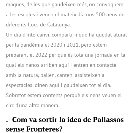
maques, de les que gaudeixen més, on convoquem
a les escoles i venen el mateix dia uns 500 nens de
diferents llocs de Catalunya.
Un dia d’intercanvi, compartir i que ha quedat aturat
per la pandèmia el 2020 i 2021, però estem
preparant el 2022 per què és tota una jornada en la
qual els nanos arriben aquí i entren en contacte
amb la natura, ballen, canten, assisteixen a
espectacles, dinen aquí i gaudeixen tot el dia.
Sobretot estem contents perquè els nens veuen el
circ d’una altra manera.
.- Com va sortir la idea de Pallassos
sense Fronteres?