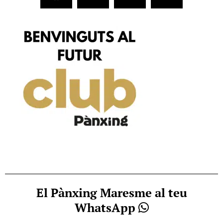
El Pànxing Maresme al teu
WhatsApp