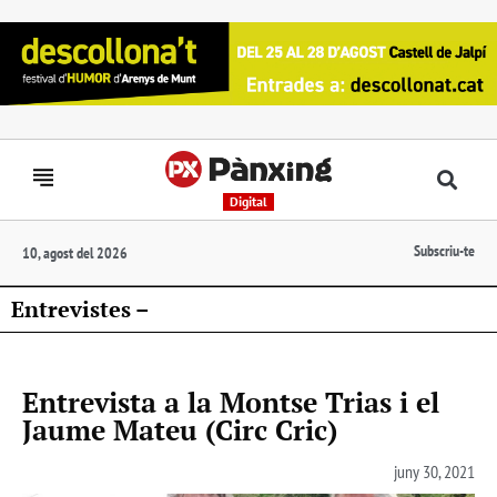
Digital
Subscriu-te
10, agost del 2026
Entrevistes –
Entrevista a la Montse Trias i el
Jaume Mateu (Circ Cric)
juny 30, 2021