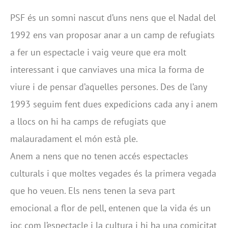
PSF és un somni nascut d’uns nens que el Nadal del
1992 ens van proposar anar a un camp de refugiats
a fer un espectacle i vaig veure que era molt
interessant i que canviaves una mica la forma de
viure i de pensar d’aquelles persones. Des de l’any
1993 seguim fent dues expedicions cada any i anem
a llocs on hi ha camps de refugiats que
malauradament el món està ple.
Anem a nens que no tenen accés espectacles
culturals i que moltes vegades és la primera vegada
que ho veuen. Els nens tenen la seva part
emocional a flor de pell, entenen que la vida és un
joc com l’espectacle i la cultura i hi ha una comicitat