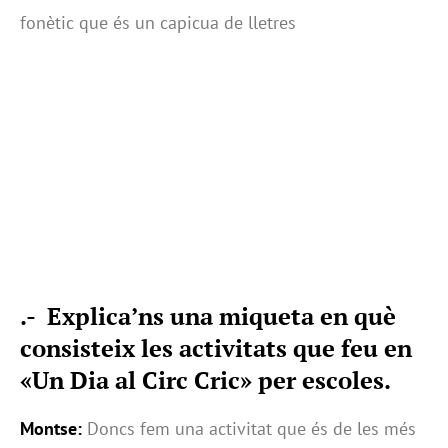
fonètic que és un capicua de lletres
.- Explica’ns una miqueta en què
consisteix les activitats que feu en
«Un Dia al Circ Cric» per escoles.
Montse:
Doncs fem una activitat que és de les més