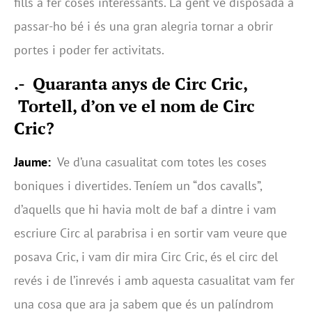
fills a fer coses interessants. La gent ve disposada a
passar-ho bé i és una gran alegria tornar a obrir
portes i poder fer activitats.
.- Quaranta anys de Circ Cric,
Tortell, d’on ve el nom de Circ
Cric?
Jaume:
Ve d’una casualitat com totes les coses
boniques i divertides. Teníem un “dos cavalls”,
d’aquells que hi havia molt de baf a dintre i vam
escriure Circ al parabrisa i en sortir vam veure que
posava Cric, i vam dir mira Circ Cric, és el circ del
revés i de l’inrevés i amb aquesta casualitat vam fer
una cosa que ara ja sabem que és un palíndrom