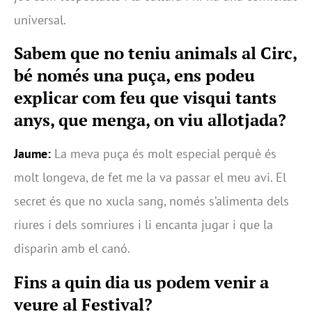
universal.
Sabem que no teniu animals al Circ,
bé només una puça, ens podeu
explicar com feu que visqui tants
anys, que menga, on viu allotjada?
Jaume:
La meva puça és molt especial perquè és
molt longeva, de fet me la va passar el meu avi. El
secret és que no xucla sang, només s’alimenta dels
riures i dels somriures i li encanta jugar i que la
disparin amb el canó.
Fins a quin dia us podem venir a
veure al Festival?