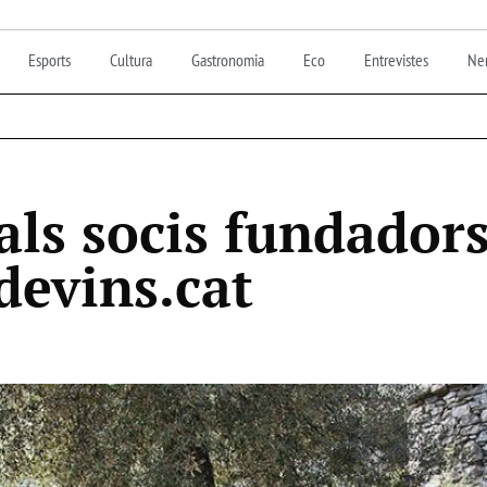
Esports
Cultura
Gastronomia
Eco
Entrevistes
Nen
als socis fundador
devins.cat