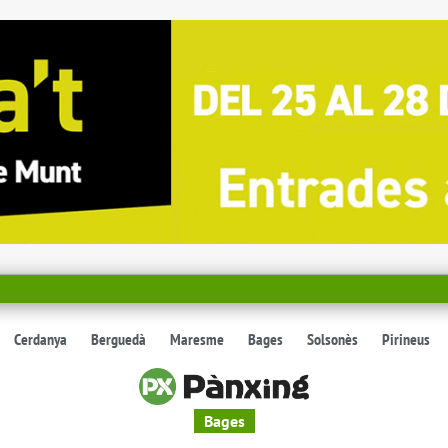
Cerdanya
Berguedà
Maresme
Bages
Solsonès
Pirineus
Bages