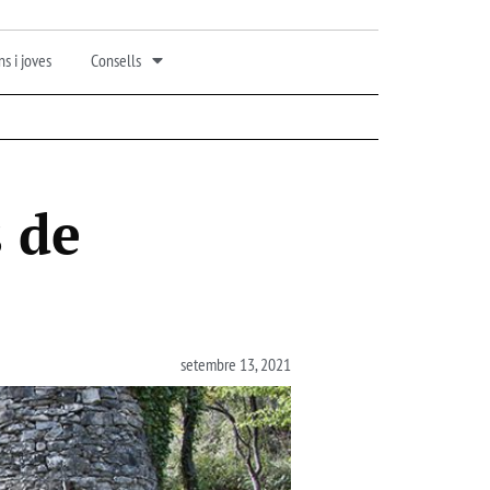
s i joves
Consells
s de
setembre 13, 2021