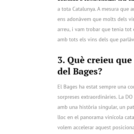
a tota Catalunya. A mesura que a
ens adonàvem que molts dels vin
arreu, i vam trobar que tenia tot 
amb tots els vins dels que parlàv
3.
Què creieu que 
del Bages?
El Bages ha estat sempre una c
sorpreses extraordinàries. La DO 
amb una història singular, un patr
lloc en el panorama vinícola cat
volem accelerar aquest posicionam