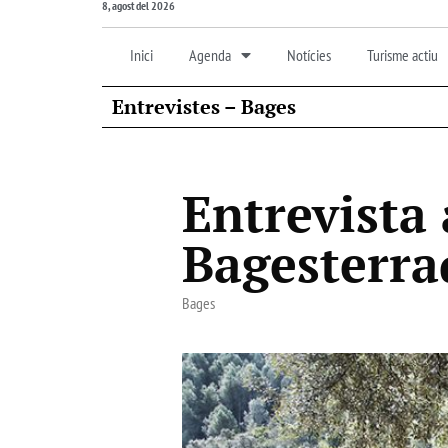
8, agost del 2026
Inici
Agenda
Notícies
Turisme actiu
Entrevistes – Bages
Entrevista 
Bagesterra
Bages