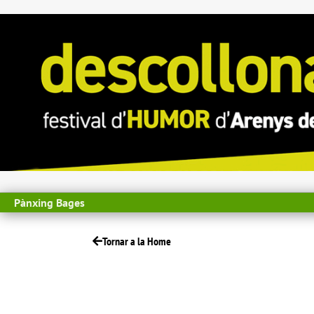
Pànxing Bages
Tornar a la Home