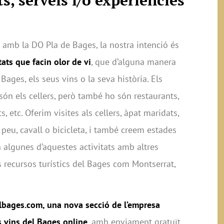
amb la DO Pla de Bages, la nostra intenció és
tats que facin olor de vi
, que d’alguna manera
Bages, els seus vins o la seva història. Els
 són els cellers, però també ho són restaurants,
, etc. Oferim visites als cellers, àpat maridats,
 peu, cavall o bicicleta, i també creem estades
algunes d’aquestes activitats amb altres
s recursos turístics del Bages com Montserrat,
lbages.com, una nova secció de l’empresa
s vins del Bages online
, amb enviament gratuït