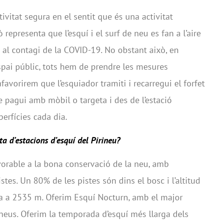
ivitat segura en el sentit que és una activitat
 representa que l’esquí i el surf de neu es fan a l’aire
 al contagi de la COVID-19. No obstant això, en
espai públic, tots hem de prendre les mesures
favorirem que l’esquiador tramiti i recarregui el forfet
e pagui amb mòbil o targeta i des de l’estació
erfícies cada dia.
ta d’estacions d’esquí del Pirineu?
orable a la bona conservació de la neu, amb
stes. Un 80% de les pistes són dins el bosc i l’altitud
 a 2535 m. Oferim Esquí Nocturn, amb el major
ineus. Oferim la temporada d’esquí més llarga dels