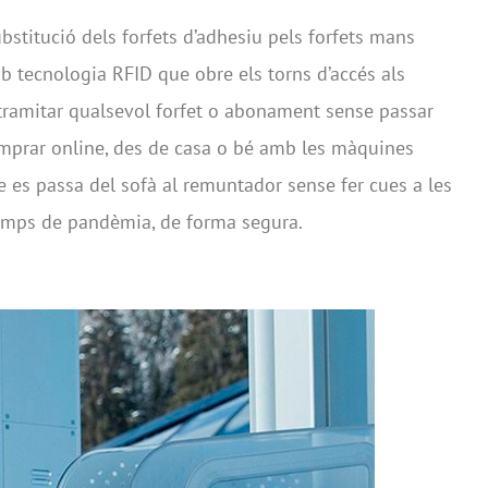
bstitució dels forfets d’adhesiu pels forfets mans
b tecnologia RFID que obre els torns d’accés als
tramitar qualsevol forfet o abonament sense passar
omprar online, des de casa o bé amb les màquines
 es passa del sofà al remuntador sense fer cues a les
 temps de pandèmia, de forma segura.