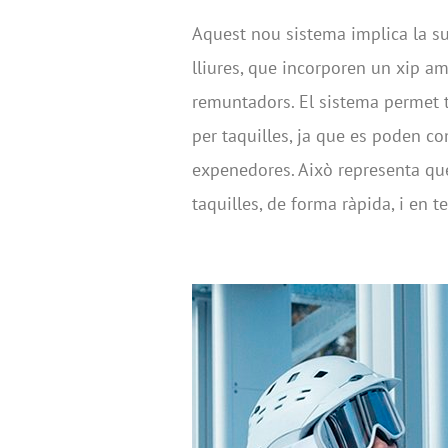
Aquest nou sistema implica la su
lliures, que incorporen un xip am
remuntadors. El sistema permet 
per taquilles, ja que es poden c
expenedores. Això representa que
taquilles, de forma ràpida, i en