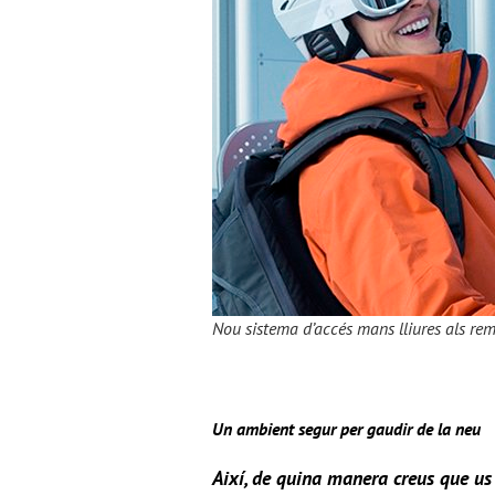
Nou sistema d’accés mans lliures als re
Un ambient segur per gaudir de la neu
Així, de quina manera creus que u