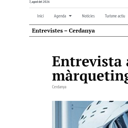
7, agost del 2026
Inici
Agenda
Notícies
Turisme actiu
Entrevistes – Cerdanya
Entrevista 
màrqueting
Cerdanya