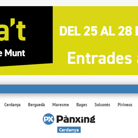
Cerdanya
Berguedà
Maresme
Bages
Solsonès
Pirineus
Cerdanya