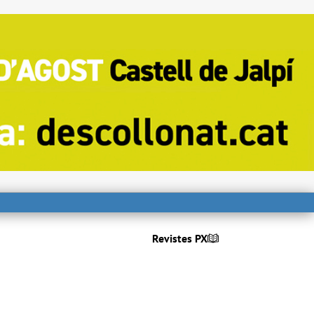
Revistes PX