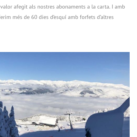
valor afegit als nostres abonaments a la carta. I amb
rim més de 60 dies d’esquí amb forfets d’altres