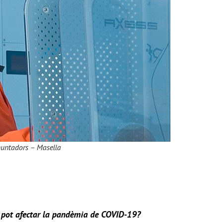
muntadors – Masella
s pot afectar la pandèmia de COVID-19?