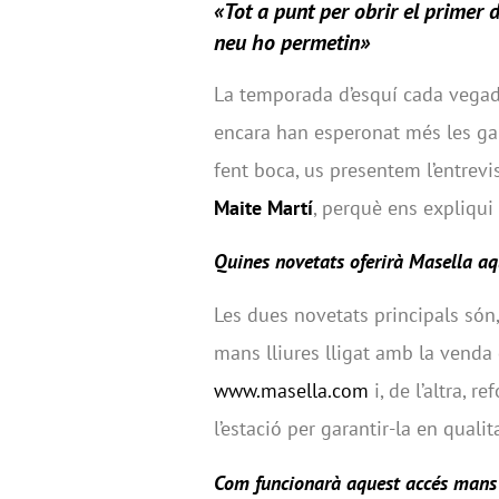
«Tot a punt per obrir el primer 
neu ho permetin»
La temporada d’esquí cada vegad
encara han esperonat més les gan
fent boca, us presentem l’entrevi
Maite Martí
, perquè ens expliqui
Quines
novetats oferirà Masella a
Les dues novetats principals són,
mans lliures lligat amb la venda 
www.masella.com
i, de l’altra, 
l’estació per garantir-la en qualit
Com funcionarà aquest accés mans 