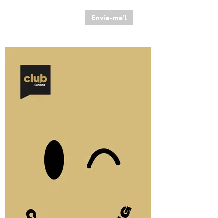
Envia-me'l