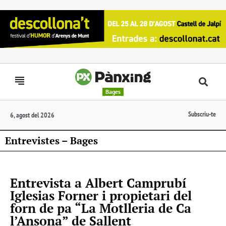
Bages
Subscriu-te
6, agost del 2026
Entrevistes – Bages
Entrevista a Albert Camprubí
Iglesias Forner i propietari del
forn de pa “La Motlleria de Ca
l’Ansona” de Sallent