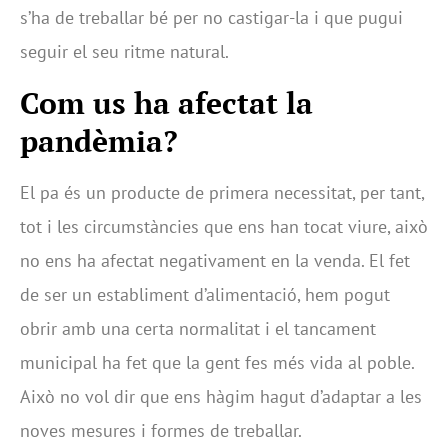
s’ha de treballar bé per no castigar-la i que pugui
seguir el seu ritme natural.
Com us ha afectat la
pandèmia?
El pa és un producte de primera necessitat, per tant,
tot i les circumstàncies que ens han tocat viure, això
no ens ha afectat negativament en la venda. El fet
de ser un establiment d’alimentació, hem pogut
obrir amb una certa normalitat i el tancament
municipal ha fet que la gent fes més vida al poble.
Això no vol dir que ens hàgim hagut d’adaptar a les
noves mesures i formes de treballar.