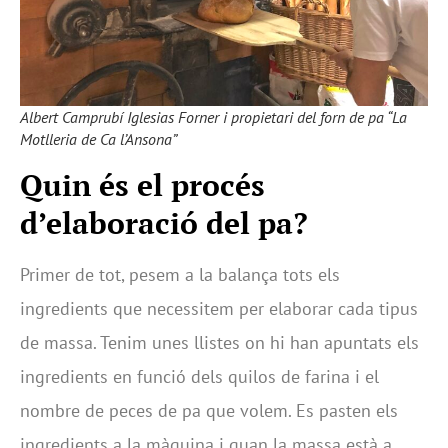
Albert Camprubí Iglesias Forner i propietari del forn de pa “La
Motlleria de Ca l’Ansona”
Quin és el procés
d’elaboració del pa?
Primer de tot, pesem a la balança tots els
ingredients que necessitem per elaborar cada tipus
de massa. Tenim unes llistes on hi han apuntats els
ingredients en funció dels quilos de farina i el
nombre de peces de pa que volem. Es pasten els
ingredients a la màquina i quan la massa està a