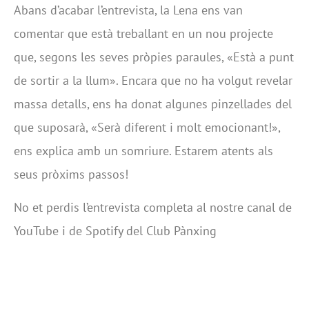
Abans d’acabar l’entrevista, la Lena ens van
comentar que està treballant en un nou projecte
que, segons les seves pròpies paraules, «Està a punt
de sortir a la llum». Encara que no ha volgut revelar
massa detalls, ens ha donat algunes pinzellades del
que suposarà, «Serà diferent i molt emocionant!»,
ens explica amb un somriure. Estarem atents als
seus pròxims passos!
No et perdis l’entrevista completa al nostre canal de
YouTube i de Spotify del Club Pànxing