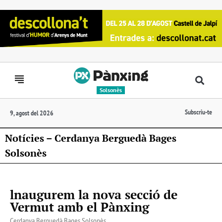
Solsonès
Subscriu-te
9, agost del 2026
Notícies – Cerdanya Berguedà Bages
Solsonès
lnaugurem la nova secció de
Vermut amb el Pànxing
Cerdanya Berguedà Bages Solsonès