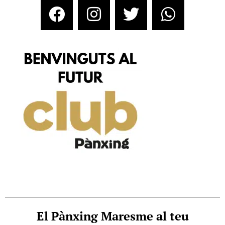
El Pànxing Maresme al teu