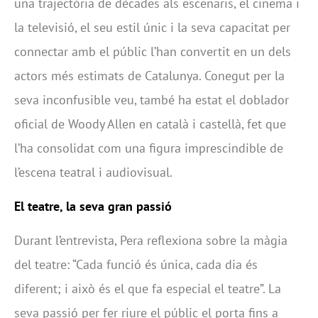
una trajectòria de dècades als escenaris, el cinema i
la televisió, el seu estil únic i la seva capacitat per
connectar amb el públic l’han convertit en un dels
actors més estimats de Catalunya. Conegut per la
seva inconfusible veu, també ha estat el doblador
oficial de Woody Allen en català i castellà, fet que
l’ha consolidat com una figura imprescindible de
l’escena teatral i audiovisual.
El teatre, la seva gran passió
Durant l’entrevista, Pera reflexiona sobre la màgia
del teatre: “Cada funció és única, cada dia és
diferent; i això és el que fa especial el teatre”. La
seva passió per fer riure el públic el porta fins a