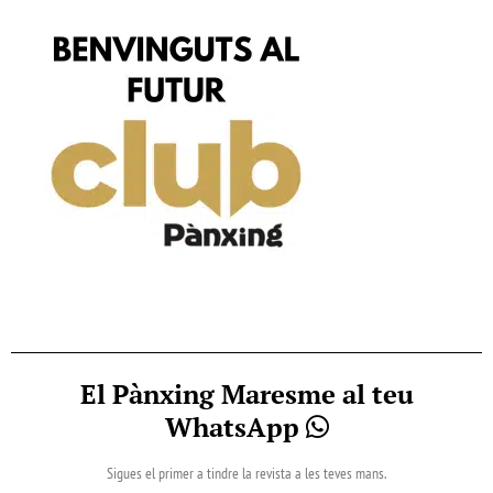
El Pànxing Maresme al teu
WhatsApp
Sigues el primer a tindre la revista a les teves mans.