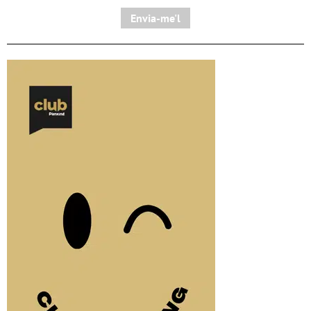
Envia-me'l