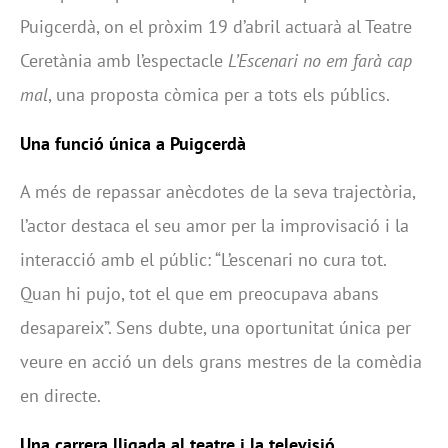
Puigcerdà, on el pròxim 19 d’abril actuarà al Teatre
Ceretània amb l’espectacle
L’Escenari no em farà cap
mal
, una proposta còmica per a tots els públics.
Una funció única a Puigcerdà
A més de repassar anècdotes de la seva trajectòria,
l’actor destaca el seu amor per la improvisació i la
interacció amb el públic: “L’escenari no cura tot.
Quan hi pujo, tot el que em preocupava abans
desapareix”. Sens dubte, una oportunitat única per
veure en acció un dels grans mestres de la comèdia
en directe.
Una carrera lligada al teatre i la televisió