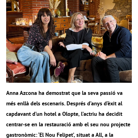
Anna Azcona ha demostrat que la seva passió va
més enllà dels escenaris. Després d’anys d’èxit al
capdavant d’un hotel a Olopte, l’actriu ha decidit
centrar-se en la restauració amb el seu nou projecte
gastronòmic: ‘El Nou Felipet’, situat a All, a la