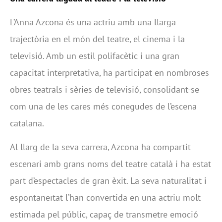
L’Anna Azcona és una actriu amb una llarga
trajectòria en el món del teatre, el cinema i la
televisió. Amb un estil polifacètic i una gran
capacitat interpretativa, ha participat en nombroses
obres teatrals i sèries de televisió, consolidant-se
com una de les cares més conegudes de l’escena
catalana.
Al llarg de la seva carrera, Azcona ha compartit
escenari amb grans noms del teatre català i ha estat
part d’espectacles de gran èxit. La seva naturalitat i
espontaneïtat l’han convertida en una actriu molt
estimada pel públic, capaç de transmetre emoció