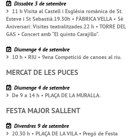
Dissabte 3 de setembre
11 h Visita al Castell i Església romànica de St.
Esteve i St Sebastià.19.30h • FÀBRICA VELLA • 5è
Aniversari: Visites teatralitzades.22 h • TORRE DEL
GAS • Concert amb “El quinto Carajillo”.
Diumenge 4 de setembre
10 h • RIU • 9ena Competició de canoes al riu.
MERCAT DE LES PUCES
Diumenge 4 de setembre
De 9 a 14 h • PLAÇA DE LA MURALLA.
FESTA MAJOR SALLENT
Divendres 9 de setembre
20.30 h • PLAÇA DE LA VILA • Pregó de Festa