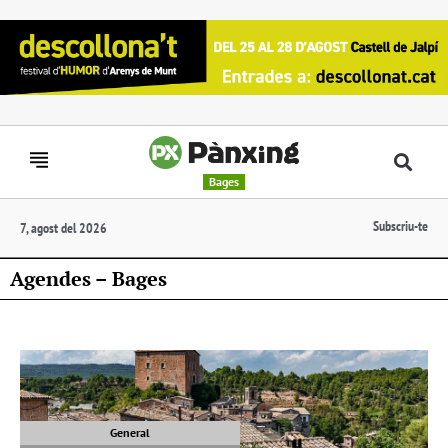
Bages
Subscriu-te
7, agost del 2026
Agendes – Bages
General