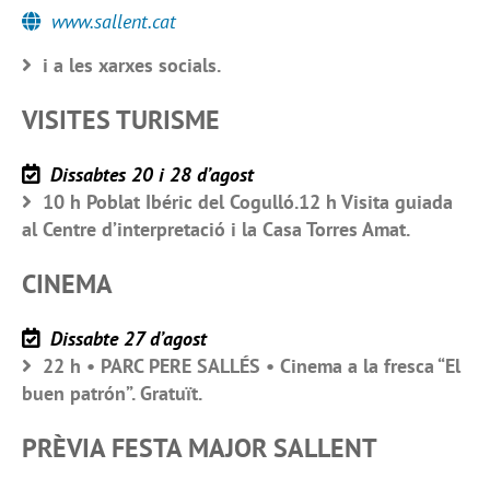
www.sallent.cat
i a les xarxes socials.
VISITES TURISME
Dissabtes 20 i 28 d’agost
10 h Poblat Ibéric del Cogulló.12 h Visita guiada
al Centre d’interpretació i la Casa Torres Amat.
CINEMA
Dissabte 27 d’agost
22 h • PARC PERE SALLÉS • Cinema a la fresca “El
buen patrón”. Gratuït.
PRÈVIA FESTA MAJOR SALLENT