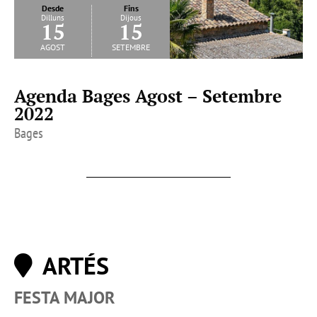
Desde
Fins
Dilluns
Dijous
15
15
agost
setembre
Agenda Bages Agost – Setembre
2022
Bages
ARTÉS
FESTA MAJOR