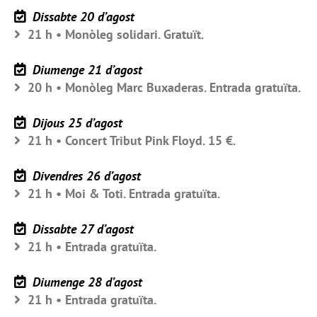
Dissabte 20 d’agost
21 h • Monòleg solidari. Gratuït.
Diumenge 21 d’agost
20 h • Monòleg Marc Buxaderas. Entrada gratuïta.
Dijous 25 d’agost
21 h • Concert Tribut Pink Floyd. 15 €.
Divendres 26 d’agost
21 h • Moi & Toti. Entrada gratuïta.
Dissabte 27 d’agost
21 h • Entrada gratuïta.
Diumenge 28 d’agost
21 h • Entrada gratuïta.