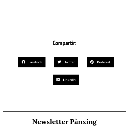
Compartir:
Facebook
Twitter
Pinterest
LinkedIn
Newsletter Pànxing