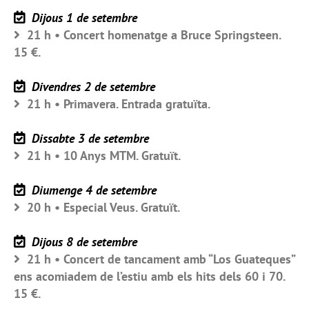
Dijous 1 de setembre
21 h • Concert homenatge a Bruce Springsteen.
15 €.
Divendres 2 de setembre
21 h • Primavera. Entrada gratuïta.
Dissabte 3 de setembre
21 h • 10 Anys MTM. Gratuït.
Diumenge 4 de setembre
20 h • Especial Veus. Gratuït.
Dijous 8 de setembre
21 h • Concert de tancament amb “Los Guateques”
ens acomiadem de l’estiu amb els hits dels 60 i 70.
15 €.