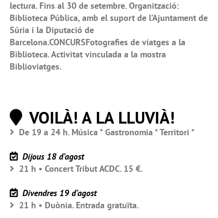
lectura. Fins al 30 de setembre. Organització:
Biblioteca Pública, amb el suport de l’Ajuntament de
Súria i la Diputació de
Barcelona.CONCURSFotografies de viatges a la
Biblioteca. Activitat vinculada a la mostra
Biblioviatges.
VOILÀ! A LA LLUVIÀ!
De 19 a 24 h. Música * Gastronomia * Territori *
Dijous 18 d’agost
21 h • Concert Tribut ACDC. 15 €.
Divendres 19 d’agost
21 h • Duònia. Entrada gratuïta.