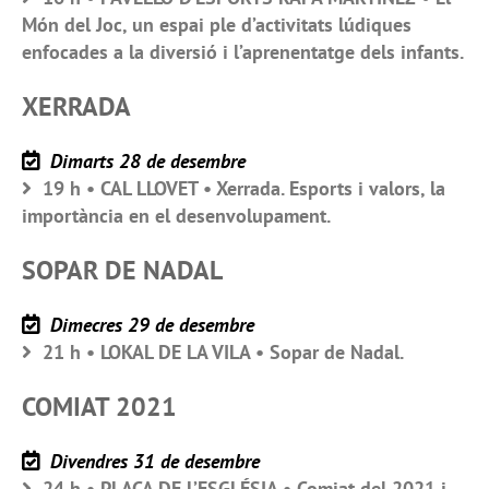
Món del Joc, un espai ple d’activitats lúdiques
enfocades a la diversió i l’aprenentatge dels infants.
XERRADA
Dimarts 28 de desembre
19 h • CAL LLOVET • Xerrada. Esports i valors, la
importància en el desenvolupament.
SOPAR DE NADAL
Dimecres 29 de desembre
21 h • LOKAL DE LA VILA • Sopar de Nadal.
COMIAT 2021
Divendres 31 de desembre
24 h • PLAÇA DE L’ESGLÉSIA • Comiat del 2021 i