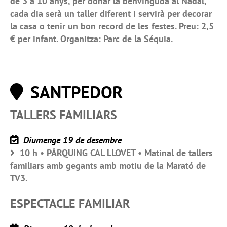
de 3 a 10 anys, per donar la benvinguda al Nadal,
cada dia serà un taller diferent i servirà per decorar
la casa o tenir un bon record de les festes. Preu: 2,5
€ per infant. Organitza: Parc de la Séquia.
SANTPEDOR
TALLERS FAMILIARS
Diumenge 19 de desembre
10 h • PÀRQUING CAL LLOVET • Matinal de tallers
familiars amb gegants amb motiu de la Marató de
TV3.
ESPECTACLE FAMILIAR