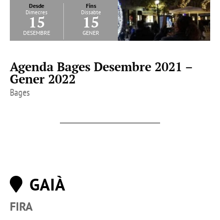
Desde
Fins
Dimecres
Dissabte
15
15
desembre
gener
Agenda Bages Desembre 2021 –
Gener 2022
Bages
GAIÀ
FIRA