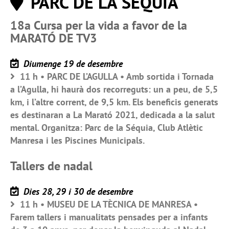
PARC DE LA SÈQUIA
18a Cursa per la vida a favor de la
MARATÓ DE TV3
Diumenge 19 de desembre
11 h • PARC DE L’AGULLA • Amb sortida i Tornada
a l’Agulla, hi haurà dos recorreguts: un a peu, de 5,5
km, i l’altre corrent, de 9,5 km. Els beneficis generats
es destinaran a La Marató 2021, dedicada a la salut
mental. Organitza: Parc de la Séquia, Club Atlètic
Manresa i les Piscines Municipals.
Tallers de nadal
Dies 28, 29 i 30 de desembre
11 h • MUSEU DE LA TÈCNICA DE MANRESA •
Farem tallers i manualitats pensades per a infants