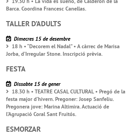
19.30 h • La vida es sueño, de Calderón de la
Barca. Coordina Francesc Canellas.
TALLER D’ADULTS
Dimecres 15 de desembre
18 h • “Decorem el Nadal” • A càrrec de Marisa
Jorba, d’Irregular Stone. Inscripció prèvia.
FESTA
Dissabte 15 de gener
18.30 h • TEATRE CASAL CULTURAL • Pregó de la
festa major d’hivern. Pregoner: Josep Sanfeliu.
Pregonera jove: Marina Altimira. Actuació de
l’Agrupació Coral Sant Fruitós.
ESMORZAR