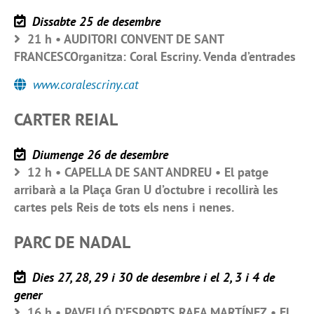
Dissabte 25 de desembre
21 h • AUDITORI CONVENT DE SANT
FRANCESCOrganitza: Coral Escriny. Venda d’entrades
www.coralescriny.cat
CARTER REIAL
Diumenge 26 de desembre
12 h • CAPELLA DE SANT ANDREU • El patge
arribarà a la Plaça Gran U d’octubre i recollirà les
cartes pels Reis de tots els nens i nenes.
PARC DE NADAL
Dies 27, 28, 29 i 30 de desembre i el 2, 3 i 4 de
gener
16 h • PAVELLÓ D’ESPORTS RAFA MARTÍNEZ • El