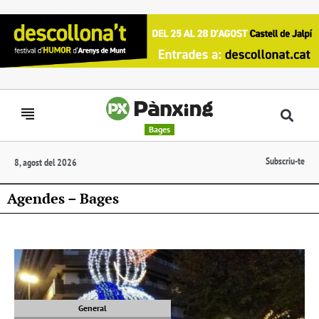
Bages
Subscriu-te
8, agost del 2026
Agendes – Bages
General