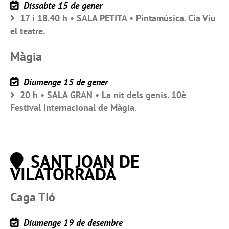
Dissabte 15 de gener
17 i 18.40 h • SALA PETITA • Pintamúsica. Cia Viu
el teatre.
Màgia
Diumenge 15 de gener
20 h • SALA GRAN • La nit dels genis. 10è
Festival Internacional de Màgia.
SANT JOAN DE
VILATORRADA
Caga Tió
Diumenge 19 de desembre