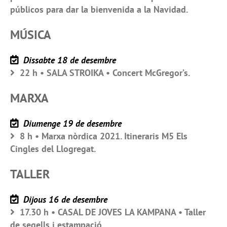
públicos para dar la bienvenida a la Navidad.
MÚSICA
Dissabte 18 de desembre
22 h • SALA STROIKA • Concert McGregor’s.
MARXA
Diumenge 19 de desembre
8 h • Marxa nòrdica 2021. Itineraris M5 Els
Cingles del Llogregat.
TALLER
Dijous 16 de desembre
17.30 h • CASAL DE JOVES LA KAMPANA • Taller
de segells i estampació.