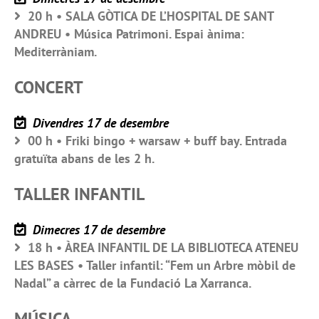
20 h • SALA GÒTICA DE L’HOSPITAL DE SANT
ANDREU • Música Patrimoni. Espai ànima:
Mediterràniam.
CONCERT
Divendres 17 de desembre
00 h • Friki bingo + warsaw + buff bay. Entrada
gratuïta abans de les 2 h.
TALLER INFANTIL
Dimecres 17 de desembre
18 h • ÀREA INFANTIL DE LA BIBLIOTECA ATENEU
LES BASES • Taller infantil: “Fem un Arbre mòbil de
Nadal” a càrrec de la Fundació La Xarranca.
MÚSICA