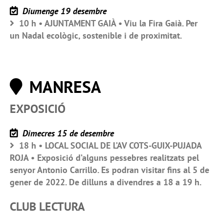
Diumenge 19 desembre
10 h • AJUNTAMENT GAIÀ • Viu la Fira Gaià. Per
un Nadal ecològic, sostenible i de proximitat.
MANRESA
EXPOSICIÓ
Dimecres 15 de desembre
18 h • LOCAL SOCIAL DE L’AV COTS-GUIX-PUJADA
ROJA • Exposició d’alguns pessebres realitzats pel
senyor Antonio Carrillo. Es podran visitar fins al 5 de
gener de 2022. De dilluns a divendres a 18 a 19 h.
CLUB LECTURA