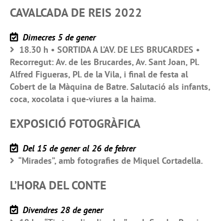
CAVALCADA DE REIS 2022
Dimecres 5 de gener
18.30 h • SORTIDA A L’AV. DE LES BRUCARDES •
Recorregut: Av. de les Brucardes, Av. Sant Joan, Pl.
Alfred Figueras, Pl. de la Vila, i final de festa al
Cobert de la Màquina de Batre. Salutació als infants,
coca, xocolata i que-viures a la haima.
EXPOSICIÓ FOTOGRÀFICA
Del 15 de gener al 26 de febrer
“Mirades”, amb fotografies de Miquel Cortadella.
L’HORA DEL CONTE
Divendres 28 de gener