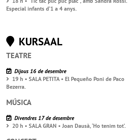
18 h • “Tic tac plic plic plac”, amb Sandra Rossi.
Especial infants d’1 a 4 anys.
KURSAAL
TEATRE
Dijous 16 de desembre
19 h • SALA PETITA • El Pequeño Poni de Paco
Bezerra.
MÚSICA
Divendres 17 de desembre
20 h • SALA GRAN • Joan Dausà, ‘Ho tenim tot’.