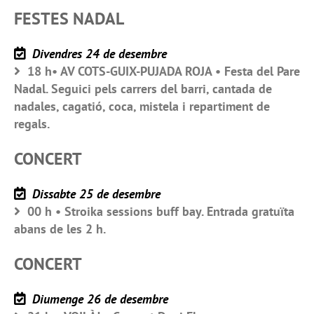
FESTES NADAL
Divendres 24 de desembre
18 h• AV COTS-GUIX-PUJADA ROJA • Festa del Pare
Nadal. Seguici pels carrers del barri, cantada de
nadales, cagatió, coca, mistela i repartiment de
regals.
CONCERT
Dissabte 25 de desembre
00 h • Stroika sessions buff bay. Entrada gratuïta
abans de les 2 h.
CONCERT
Diumenge 26 de desembre