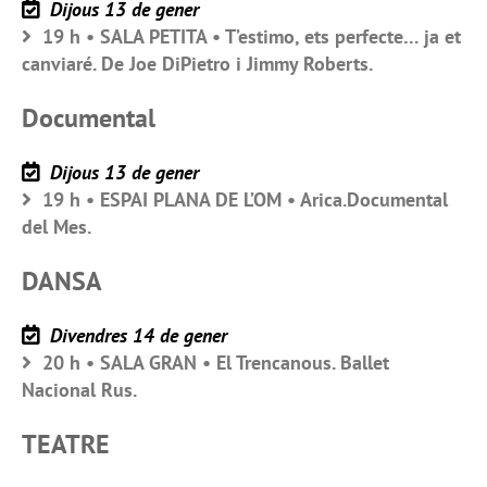
Dijous 13 de gener
19 h • SALA PETITA • T’estimo, ets perfecte… ja et
canviaré. De Joe DiPietro i Jimmy Roberts.
Documental
Dijous 13 de gener
19 h • ESPAI PLANA DE L’OM • Arica.Documental
del Mes.
DANSA
Divendres 14 de gener
20 h • SALA GRAN • El Trencanous. Ballet
Nacional Rus.
TEATRE