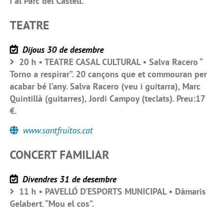
i al Parc del Castell.
TEATRE
Dijous 30 de desembre
20 h • TEATRE CASAL CULTURAL • Salva Racero “
Torno a respirar”. 20 cançons que et commouran per
acabar bé l’any. Salva Racero (veu i guitarra), Marc
Quintillà (guitarres), Jordi Campoy (teclats). Preu:17
€.
www.santfruitos.cat
CONCERT FAMILIAR
Divendres 31 de desembre
11 h • PAVELLÓ D’ESPORTS MUNICIPAL • Dàmaris
Gelabert. “Mou el cos”.