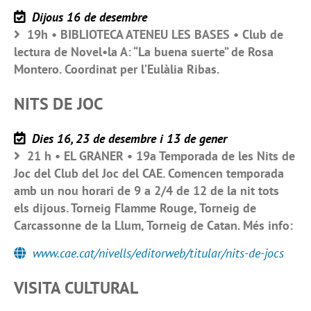
Dijous 16 de desembre
19h • BIBLIOTECA ATENEU LES BASES • Club de
lectura de Novel•la A: “La buena suerte” de Rosa
Montero. Coordinat per l’Eulàlia Ribas.
NITS DE JOC
Dies 16, 23 de desembre i 13 de gener
21 h • EL GRANER • 19a Temporada de les Nits de
Joc del Club del Joc del CAE. Comencen temporada
amb un nou horari de 9 a 2/4 de 12 de la nit tots
els dijous. Torneig Flamme Rouge, Torneig de
Carcassonne de la Llum, Torneig de Catan. Més info:
www.cae.cat/nivells/editorweb/titular/nits-de-jocs
VISITA CULTURAL