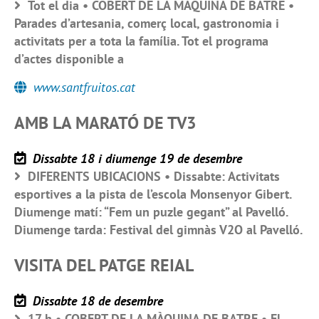
Tot el dia • COBERT DE LA MÀQUINA DE BATRE •
Parades d’artesania, comerç local, gastronomia i
activitats per a tota la família. Tot el programa
d’actes disponible a
www.santfruitos.cat
AMB LA MARATÓ DE TV3
Dissabte 18 i diumenge 19 de desembre
DIFERENTS UBICACIONS • Dissabte: Activitats
esportives a la pista de l’escola Monsenyor Gibert.
Diumenge matí: “Fem un puzle gegant” al Pavelló.
Diumenge tarda: Festival del gimnàs V2O al Pavelló.
VISITA DEL PATGE REIAL
Dissabte 18 de desembre
17 h • COBERT DE LA MÀQUINA DE BATRE • El