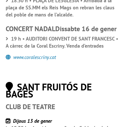
18.30 h • PLAÇA DE L’ESGLÉSIA • Arribada a la
plaça de SS.MM els Reis Mags on rebran les claus
del poble de mans de l’alcalde.
CONCERT NADALDissabte 16 de gener
19 h • AUDITORI CONVENT DE SANT FRANCESC •
A càrrec de la Coral Escriny. Venda d’entrades
www.coralescriny.cat
SANT FRUITÓS DE
BAGES
CLUB DE TEATRE
Dijous 13 de gener