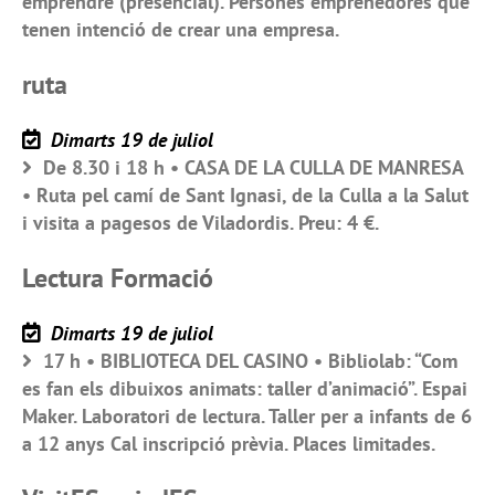
emprendre (presencial). Persones emprenedores que
tenen intenció de crear una empresa.
ruta
Dimarts 19 de juliol
De 8.30 i 18 h • CASA DE LA CULLA DE MANRESA
• Ruta pel camí de Sant Ignasi, de la Culla a la Salut
i visita a pagesos de Viladordis. Preu: 4 €.
Lectura Formació
Dimarts 19 de juliol
17 h • BIBLIOTECA DEL CASINO • Bibliolab: “Com
es fan els dibuixos animats: taller d’animació”. Espai
Maker. Laboratori de lectura. Taller per a infants de 6
a 12 anys Cal inscripció prèvia. Places limitades.