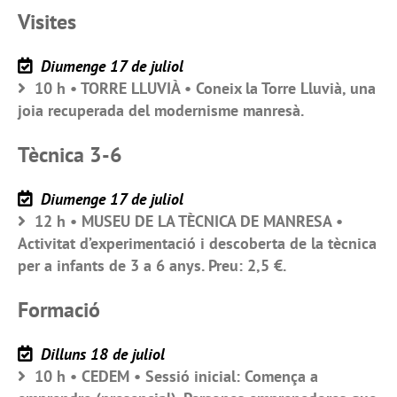
Visites
Diumenge 17 de juliol
10 h • TORRE LLUVIÀ • Coneix la Torre Lluvià, una
joia recuperada del modernisme manresà.
Tècnica 3-6
Diumenge 17 de juliol
12 h • MUSEU DE LA TÈCNICA DE MANRESA •
Activitat d’experimentació i descoberta de la tècnica
per a infants de 3 a 6 anys. Preu: 2,5 €.
Formació
Dilluns 18 de juliol
10 h • CEDEM • Sessió inicial: Comença a