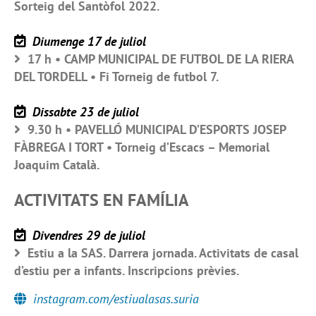
Sorteig del Santòfol 2022.
Diumenge 17 de juliol
17 h • CAMP MUNICIPAL DE FUTBOL DE LA RIERA
DEL TORDELL • Fi Torneig de futbol 7.
Dissabte 23 de juliol
9.30 h • PAVELLÓ MUNICIPAL D’ESPORTS JOSEP
FÀBREGA I TORT • Torneig d’Escacs – Memorial
Joaquim Català.
ACTIVITATS EN FAMÍLIA
Divendres 29 de juliol
Estiu a la SAS. Darrera jornada. Activitats de casal
d’estiu per a infants. Inscripcions prèvies.
instagram.com/estiualasas.suria