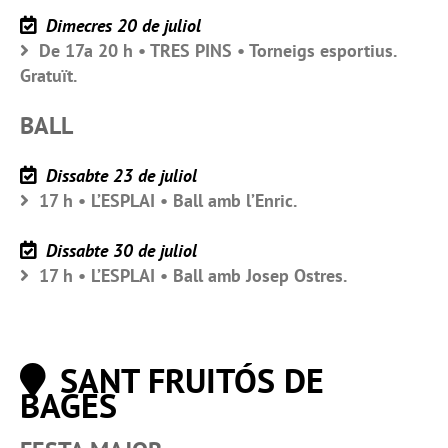
Dimecres 20 de juliol
De 17a 20 h • TRES PINS • Torneigs esportius.
Gratuït.
BALL
Dissabte 23 de juliol
17 h • L’ESPLAI • Ball amb l’Enric.
Dissabte 30 de juliol
17 h • L’ESPLAI • Ball amb Josep Ostres.
SANT FRUITÓS DE
BAGES