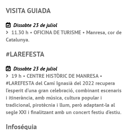
VISITA GUIADA
Dissabte 23 de juliol
11.30 h • OFICINA DE TURISME • Manresa, cor de
Catalunya.
#LAREFESTA
Dissabte 23 de juliol
19 h • CENTRE HISTÒRIC DE MANRESA •
#LAREFESTA del Camí Ignasià del 2022 recupera
l’esperit d’una gran celebració, combinant escenaris
i itinerància, amb música, cultura popular i
tradicional, pirotècnia i llum, però adaptant-la al
segle XXI i finalitzant amb un concert festiu d’estiu.
Infoséquia