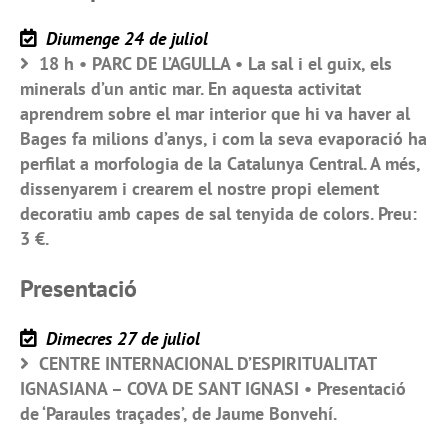
Diumenge 24 de juliol
18 h • PARC DE L’AGULLA • La sal i el guix, els
minerals d’un antic mar. En aquesta activitat
aprendrem sobre el mar interior que hi va haver al
Bages fa milions d’anys, i com la seva evaporació ha
perfilat a morfologia de la Catalunya Central. A més,
dissenyarem i crearem el nostre propi element
decoratiu amb capes de sal tenyida de colors. Preu:
3 €.
Presentació
Dimecres 27 de juliol
CENTRE INTERNACIONAL D’ESPIRITUALITAT
IGNASIANA – COVA DE SANT IGNASI • Presentació
de ‘Paraules traçades’, de Jaume Bonvehí.