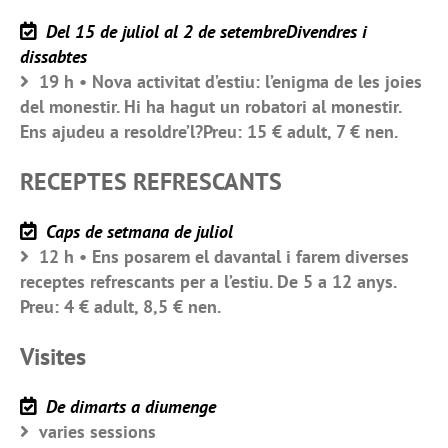
Del 15 de juliol al 2 de setembreDivendres i
dissabtes
19 h • Nova activitat d’estiu: l’enigma de les joies
del monestir. Hi ha hagut un robatori al monestir.
Ens ajudeu a resoldre’l?Preu: 15 € adult, 7 € nen.
RECEPTES REFRESCANTS
Caps de setmana de juliol
12 h • Ens posarem el davantal i farem diverses
receptes refrescants per a l’estiu. De 5 a 12 anys.
Preu: 4 € adult, 8,5 € nen.
Visites
De dimarts a diumenge
varies sessions