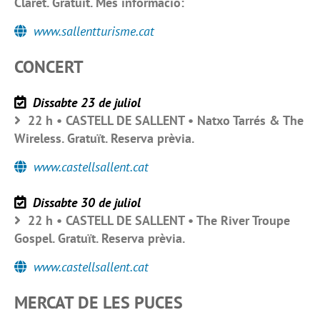
Claret. Gratuït. Més informació:
www.sallentturisme.cat
CONCERT
Dissabte 23 de juliol
22 h • CASTELL DE SALLENT • Natxo Tarrés & The
Wireless. Gratuït. Reserva prèvia.
www.castellsallent.cat
Dissabte 30 de juliol
22 h • CASTELL DE SALLENT • The River Troupe
Gospel. Gratuït. Reserva prèvia.
www.castellsallent.cat
MERCAT DE LES PUCES