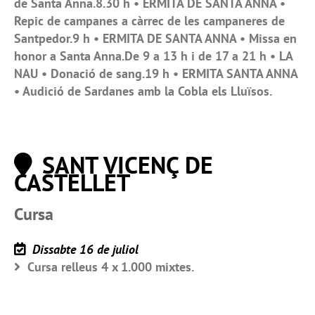
de Santa Anna.8.30 h • ERMITA DE SANTA ANNA •
Repic de campanes a càrrec de les campaneres de
Santpedor.9 h • ERMITA DE SANTA ANNA • Missa en
honor a Santa Anna.De 9 a 13 h i de 17 a 21 h • LA
NAU • Donació de sang.19 h • ERMITA SANTA ANNA
• Audició de Sardanes amb la Cobla els Lluïsos.
SANT VICENÇ DE
CASTELLET
Cursa
Dissabte 16 de juliol
Cursa relleus 4 x 1.000 mixtes.