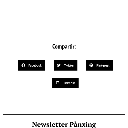
Compartir:
Facebook
Twitter
Pinterest
LinkedIn
Newsletter Pànxing