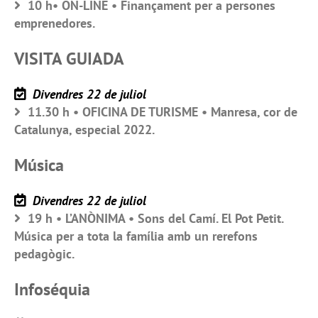
10 h• ON-LINE • Finançament per a persones
emprenedores.
VISITA GUIADA
Divendres 22 de juliol
11.30 h • OFICINA DE TURISME • Manresa, cor de
Catalunya, especial 2022.
Música
Divendres 22 de juliol
19 h • L’ANÒNIMA • Sons del Camí. El Pot Petit.
Música per a tota la família amb un rerefons
pedagògic.
Infoséquia