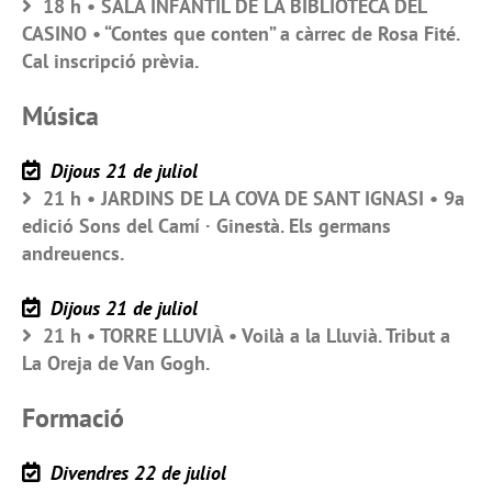
18 h • SALA INFANTIL DE LA BIBLIOTECA DEL
CASINO • “Contes que conten” a càrrec de Rosa Fité.
Cal inscripció prèvia.
Música
Dijous 21 de juliol
21 h • JARDINS DE LA COVA DE SANT IGNASI • 9a
edició Sons del Camí · Ginestà. Els germans
andreuencs.
Dijous 21 de juliol
21 h • TORRE LLUVIÀ • Voilà a la Lluvià. Tribut a
La Oreja de Van Gogh.
Formació
Divendres 22 de juliol