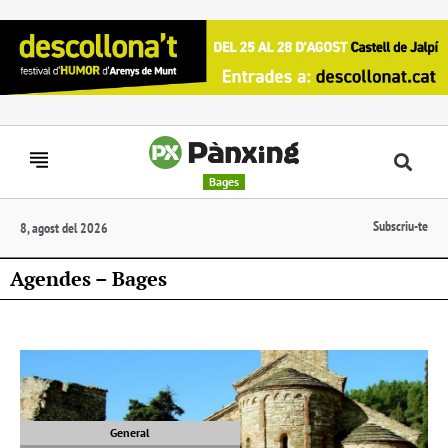
Bages
Subscriu-te
8, agost del 2026
Agendes – Bages
General