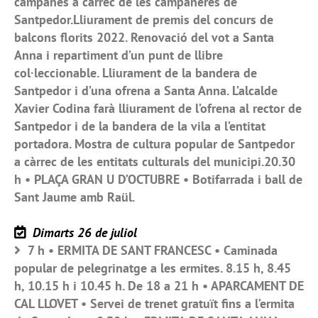
campanes a càrrec de les campaneres de
Santpedor.Lliurament de premis del concurs de
balcons florits 2022. Renovació del vot a Santa
Anna i repartiment d’un punt de llibre
col·leccionable. Lliurament de la bandera de
Santpedor i d’una ofrena a Santa Anna. L’alcalde
Xavier Codina farà lliurament de l’ofrena al rector de
Santpedor i de la bandera de la vila a l’entitat
portadora. Mostra de cultura popular de Santpedor
a càrrec de les entitats culturals del municipi.20.30
h • PLAÇA GRAN U D’OCTUBRE • Botifarrada i ball de
Sant Jaume amb Raül.
Dimarts 26 de juliol
7 h • ERMITA DE SANT FRANCESC • Caminada
popular de pelegrinatge a les ermites. 8.15 h, 8.45
h, 10.15 h i 10.45 h. De 18 a 21 h • APARCAMENT DE
CAL LLOVET • Servei de trenet gratuït fins a l’ermita