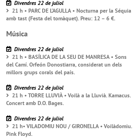
Divendres 22 de juliol
21 h • PARC DE L’AGULLA • Nocturna per la Séquia
amb tast (Festa del tomàquet). Preu: 12 – 6 €.
Música
Divendres 22 de juliol
21 h • BASÍLICA DE LA SEU DE MANRESA • Sons
del Camí. Orfeón Donostiarra, considerat un dels
millors grups corals del país.
Divendres 22 de juliol
21 h • TORRE LLUVIÀ • Voilà a la Lluvià. Kamacus.
Concert amb D.O. Bages.
Divendres 22 de juliol
21 h• VILADOMIU NOU / GIRONELLA • Voilàdomiu.
Pink Floyd.