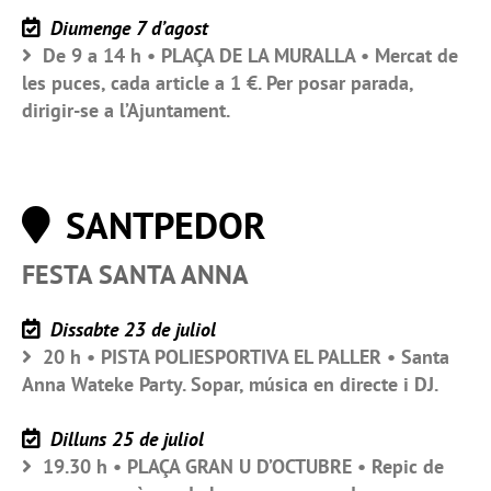
Diumenge 7 d’agost
De 9 a 14 h • PLAÇA DE LA MURALLA • Mercat de
les puces, cada article a 1 €. Per posar parada,
dirigir-se a l’Ajuntament.
SANTPEDOR
FESTA SANTA ANNA
Dissabte 23 de juliol
20 h • PISTA POLIESPORTIVA EL PALLER • Santa
Anna Wateke Party. Sopar, música en directe i DJ.
Dilluns 25 de juliol
19.30 h • PLAÇA GRAN U D’OCTUBRE • Repic de