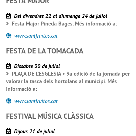
FESTA MAJOR
Del divendres 22 al diumenge 24 de juliol
Festa Major Pineda Bages. Més informació a:
www.santfruitos.cat
FESTA DE LA TOMACADA
Dissabte 30 de juliol
PLAÇA DE L’ESGLÉSIA • 9a edició de la jornada per
valorar la tasca dels hortolans al municipi. Més
informació a:
www.santfruitos.cat
FESTIVAL MÚSICA CLÀSSICA
Dijous 21 de juliol