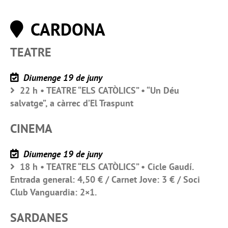
CARDONA
TEATRE
Diumenge 19 de juny
22 h • TEATRE “ELS CATÒLICS” • “Un Déu
salvatge”, a càrrec d’El Traspunt
CINEMA
Diumenge 19 de juny
18 h • TEATRE “ELS CATÒLICS” • Cicle Gaudí.
Entrada general: 4,50 € / Carnet Jove: 3 € / Soci
Club Vanguardia: 2×1.
SARDANES