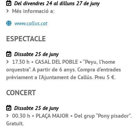
Del divendres 24 al dilluns 27 de juny
Més informació a:
www.callus.cat
ESPECTACLE
Dissabte 25 de juny
17.30 h • CASAL DEL POBLE • “Peyu, l’home
orquestra”. A partir de 6 anys. Compra d’entrades
prèviament a l’Ajuntament de Callús. Preu 5 €.
CONCERT
Dissabte 25 de juny
00.30 h • PLAÇA MAJOR • Del grup “Pony pisador”.
Gratuït.