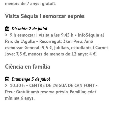
menors de 7 anys: gratuït.
Visita Séquia i esmorzar exprés
Dissabte 2 de juliol
9 h esmorzar i visita a les 9.45 h • InfoSéquia al
Parc de l’Agulla • Recorregut: 3km. Preu: Amb
esmorzar. General: 9,5 €, jubilats, estudiants i Carnet
Jove: 7,5 €, menors de menors de 12 anys: 4 €.
Ciència en família
Diumenge 3 de juliol
10.30 h • CENTRE DE L’AIGUA DE CAN FONT •
Preu: Gratuït amb reserva prèvia. Familiar, edat
mínima 6 anys.