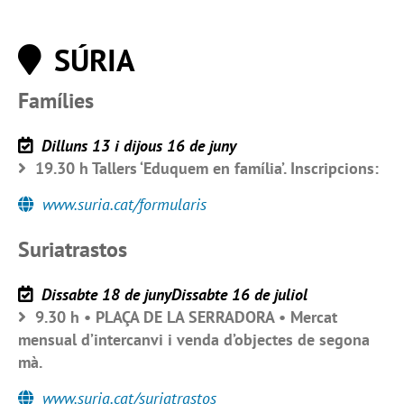
SÚRIA
Famílies
Dilluns 13 i dijous 16 de juny
19.30 h Tallers ‘Eduquem en família’. Inscripcions:
www.suria.cat/formularis
Suriatrastos
Dissabte 18 de junyDissabte 16 de juliol
9.30 h • PLAÇA DE LA SERRADORA • Mercat
mensual d’intercanvi i venda d’objectes de segona
mà.
www.suria.cat/suriatrastos