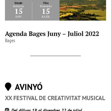
Desde
Fins
Dimecres
Divendres
15
15
juny
juliol
Agenda Bages Juny – Juliol 2022
Bages
AVINYÓ
XX FESTIVAL DE CREATIVITAT MUSICAL
Del dilluns 18 al divendres 22 de juliol