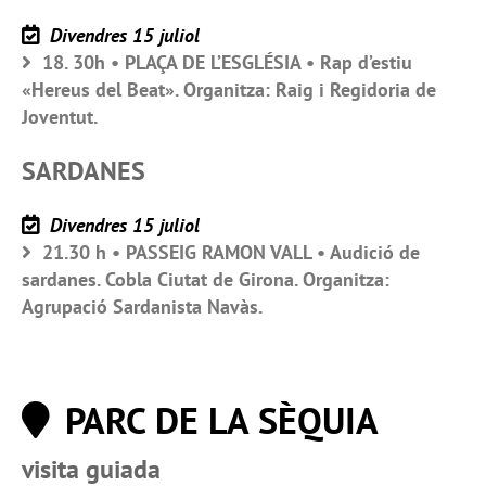
Divendres 15 juliol
18. 30h • PLAÇA DE L’ESGLÉSIA • Rap d’estiu
«Hereus del Beat». Organitza: Raig i Regidoria de
Joventut.
SARDANES
Divendres 15 juliol
21.30 h • PASSEIG RAMON VALL • Audició de
sardanes. Cobla Ciutat de Girona. Organitza:
Agrupació Sardanista Navàs.
PARC DE LA SÈQUIA
visita guiada