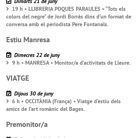
Dimarts 21 de juny
19 h • LLIBRERIA POQUES PARAULES • “Tots els
colors del negre” de Jordi Borràs dins d’un format de
conversa amb el periodista Pere Fontanals.
Estiu Manresa
Dimecres 22 de juny
9 h • MANRESA • Monitor/a d’activitats de Lleure.
VIATGE
Dijous 30 de juny
6 h • OCCITÀNIA (França) • Viatge d’estiu dels
amics de l’art romànic del Bages.
Premonitor/a