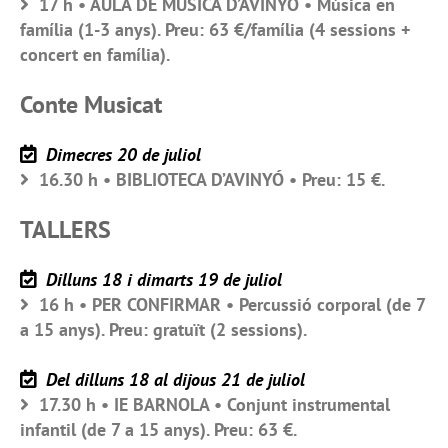
17 h • AULA DE MÚSICA D’AVINYÓ • Música en
família (1-3 anys). Preu: 63 €/família (4 sessions +
concert en família).
Conte Musicat
Dimecres 20 de juliol
16.30 h • BIBLIOTECA D’AVINYÓ • Preu: 15 €.
TALLERS
Dilluns 18 i dimarts 19 de juliol
16 h • PER CONFIRMAR • Percussió corporal (de 7
a 15 anys). Preu: gratuït (2 sessions).
Del dilluns 18 al dijous 21 de juliol
17.30 h • IE BARNOLA • Conjunt instrumental
infantil (de 7 a 15 anys). Preu: 63 €.