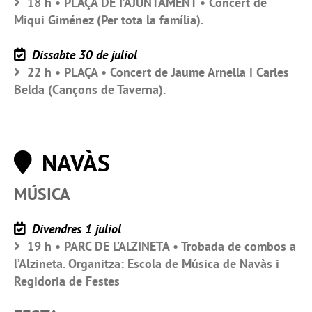
18 h • PLAÇA DE I’AJUNTAMENT • Concert de
Miqui Giménez (Per tota la família).
Dissabte 30 de juliol
22 h • PLAÇA • Concert de Jaume Arnella i Carles
Belda (Cançons de Taverna).
NAVÀS
MÚSICA
Divendres 1 juliol
19 h • PARC DE L’ALZINETA • Trobada de combos a
l’Alzineta. Organitza: Escola de Música de Navàs i
Regidoria de Festes