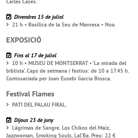
Carles Cases.
Divendres 15 de juliol
21 h • Basílica de la Seu de Manresa • Noa.
EXPOSICIÓ
Fins al 17 de juliol
10 h • MUSEU DE MONTSERRAT • ‘La mirada del
biblista’. Caps de setmana i festius: de 10 a 17.45 h.
Comissariada per Joan Eusebi Garcia Biosca.
Festival Flames
PATI DEL PALAU FIRAL.
Dijous 23 de juny
Lágrimas de Sangre, Los Chikos del Maíz,
Jazzwoman, Smoking Souls, Lal’Ba. Preu: 22 €