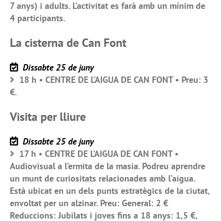
7 anys) i adults. L’activitat es farà amb un mínim de
4 participants.
La cisterna de Can Font
Dissabte 25 de juny
18 h • CENTRE DE L’AIGUA DE CAN FONT • Preu: 3
€.
Visita per lliure
Dissabte 25 de juny
17 h • CENTRE DE L’AIGUA DE CAN FONT •
Audiovisual a l’ermita de la masia. Podreu aprendre
un munt de curiositats relacionades amb l’aigua.
Està ubicat en un dels punts estratègics de la ciutat,
envoltat per un alzinar. Preu: General: 2 €
Reduccions: Jubilats i joves fins a 18 anys: 1,5 €,