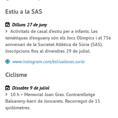
Estiu a la SAS
Dilluns 27 de juny
Activitats de casal d’estiu per a infants. Les
temàtiques d’enguany són els Jocs Olímpics i el 75è
aniversari de la Societat Atlètica de Súria (SAS).
Inscripcions fins al divendres 29 de juliol.
www.instagram.com/estiualasas.suria
Ciclisme
Dissabte 9 de juliol
10 h • Memorial Joan Gras. Contrarellotge
Balsareny-barri de Joncarets. Recorregut de 15
quilòmetres.