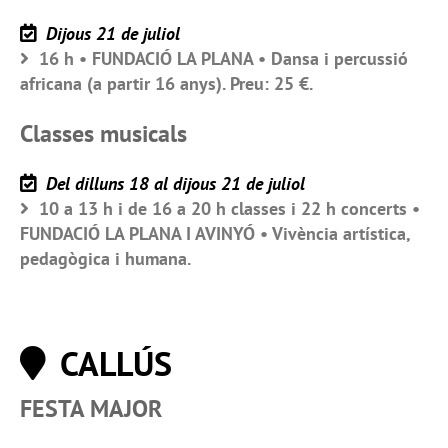
Dijous 21 de juliol
16 h • FUNDACIÓ LA PLANA • Dansa i percussió
africana (a partir 16 anys). Preu: 25 €.
Classes musicals
Del dilluns 18 al dijous 21 de juliol
10 a 13 h i de 16 a 20 h classes i 22 h concerts •
FUNDACIÓ LA PLANA I AVINYÓ • Vivència artística,
pedagògica i humana.
CALLÚS
FESTA MAJOR