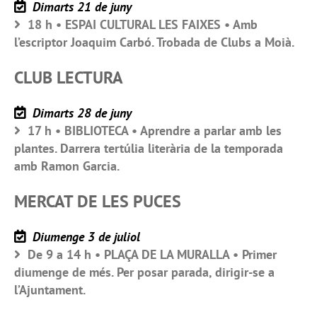
Dimarts 21 de juny
18 h • ESPAI CULTURAL LES FAIXES • Amb
l’escriptor Joaquim Carbó. Trobada de Clubs a Moià.
CLUB LECTURA
Dimarts 28 de juny
17 h • BIBLIOTECA • Aprendre a parlar amb les
plantes. Darrera tertúlia literària de la temporada
amb Ramon Garcia.
MERCAT DE LES PUCES
Diumenge 3 de juliol
De 9 a 14 h • PLAÇA DE LA MURALLA • Primer
diumenge de més. Per posar parada, dirigir-se a
l’Ajuntament.