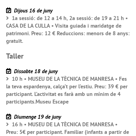
Dijous 16 de juny
1a sessió: de 12 a 14 h, 2a sessió: de 19 a 21 h •
CASA DE LA CULLA • Visita guiada i maridatge de
patrimoni. Preu: 12 € Reduccions: menors de 8 anys:
gratuït.
Taller
Dissabte 18 de juny
10 h • MUSEU DE LA TÈCNICA DE MANRESA • Fes
la teva espardenya, calça’t per l’estiu. Preu: 39 € per
participant. L’activitat es farà amb un mínim de 4
participants.Museu Escape
Diumenge 19 de juny
16 h • MUSEU DE LA TÈCNICA DE MANRESA •
Preu: 5€ per participant. Familiar (infants a partir de